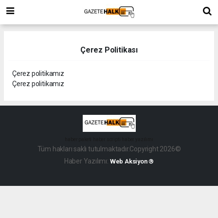
Çerez Politikası
Çerez politikamız
Çerez politikamız
haber paketi
haber scripti
haber yazılımı
Tüm hakları saklı tutulmaktadır.Copyright 2026©
Haber Yazılımı:
Web Aksiyon ®