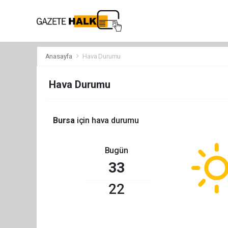
Anasayfa
Hava Durumu
Hava Durumu
Bursa
için hava durumu
Bugün
33
22