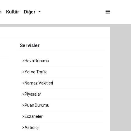
m
Kültür
Diğer
Servisler
Hava Durumu
Yol ve Trafik
Namaz Vakitleri
Piyasalar
Puan Durumu
Eczaneler
Astroloji