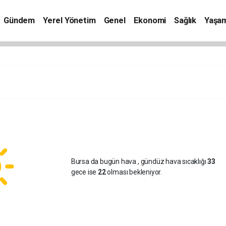
Gündem
Yerel Yönetim
Genel
Ekonomi
Sağlık
Yaşa
Bursa da bugün hava
, gündüz hava sıcaklığı
33
gece ise
22
olması bekleniyor.