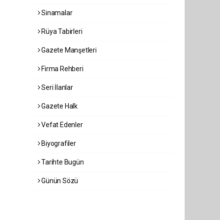
Sinamalar
Rüya Tabirleri
Gazete Manşetleri
Firma Rehberi
Seri İlanlar
Gazete Halk
Vefat Edenler
Biyografiler
Tarihte Bugün
Günün Sözü