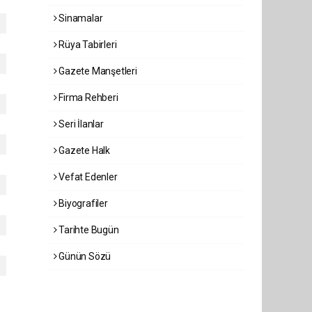
Sinamalar
Rüya Tabirleri
Gazete Manşetleri
Firma Rehberi
Seri İlanlar
Gazete Halk
Vefat Edenler
Biyografiler
Tarihte Bugün
Günün Sözü