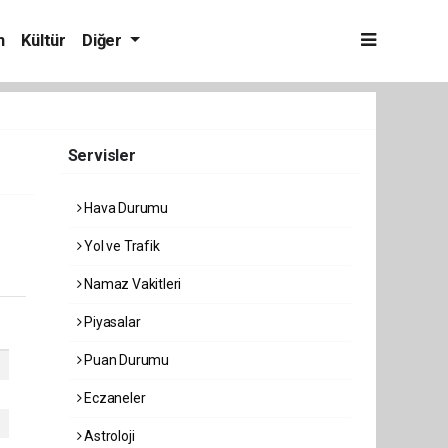
m
Kültür
Diğer
Servisler
Hava Durumu
Yol ve Trafik
Namaz Vakitleri
Piyasalar
Puan Durumu
Eczaneler
Astroloji