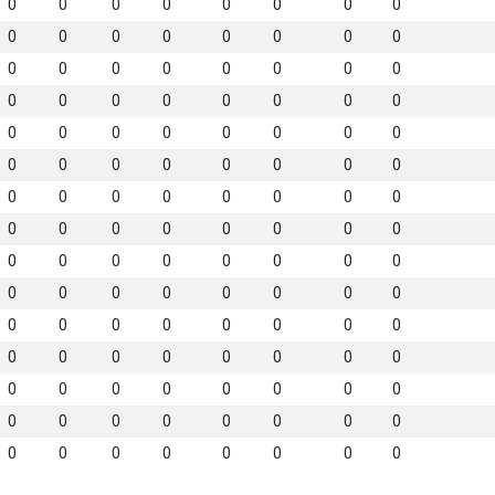
0
0
0
0
0
0
0
0
0
0
0
0
0
0
0
0
0
0
0
0
0
0
0
0
0
0
0
0
0
0
0
0
0
0
0
0
0
0
0
0
0
0
0
0
0
0
0
0
0
0
0
0
0
0
0
0
0
0
0
0
0
0
0
0
0
0
0
0
0
0
0
0
0
0
0
0
0
0
0
0
0
0
0
0
0
0
0
0
0
0
0
0
0
0
0
0
0
0
0
0
0
0
0
0
0
0
0
0
0
0
0
0
0
0
0
0
0
0
0
0