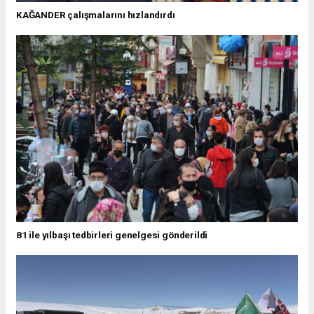
KAĞANDER çalışmalarını hızlandırdı
81 ile yılbaşı tedbirleri genelgesi gönderildi