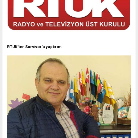
RTÜK'ten Survivor'a yaptırım