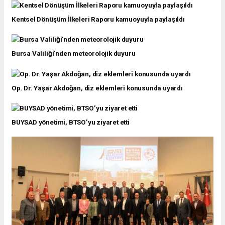
Kentsel Dönüşüm İlkeleri Raporu kamuoyuyla paylaşıldı
Bursa Valiliği'nden meteorolojik duyuru
Op. Dr. Yaşar Akdoğan, diz eklemleri konusunda uyardı
BUYSAD yönetimi, BTSO’yu ziyaret etti