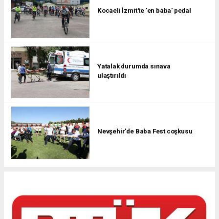
Kocaeli İzmit'te 'en baba' pedal
Yatalak durumda sınava
ulaştırıldı
Nevşehir'de Baba Fest coşkusu