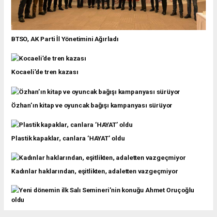
BTSO, AK Parti İl Yönetimini Ağırladı
Kocaeli'de tren kazası
Özhan’ın kitap ve oyuncak bağışı kampanyası sürüyor
Plastik kapaklar, canlara ‘HAYAT’ oldu
Kadınlar haklarından, eşitlikten, adaletten vazgeçmiyor
Yeni dönemin ilk Salı Semineri'nin konuğu Ahmet Oruçoğlu oldu