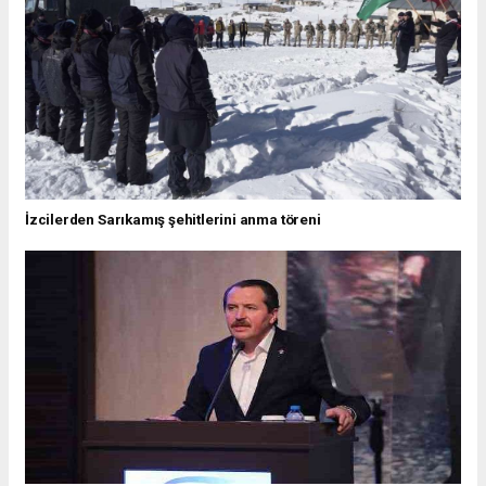
İzcilerden Sarıkamış şehitlerini anma töreni