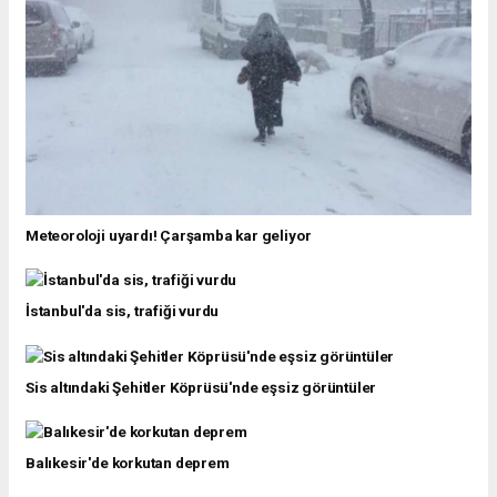
Meteoroloji uyardı! Çarşamba kar geliyor
İstanbul'da sis, trafiği vurdu
Sis altındaki Şehitler Köprüsü'nde eşsiz görüntüler
Balıkesir'de korkutan deprem