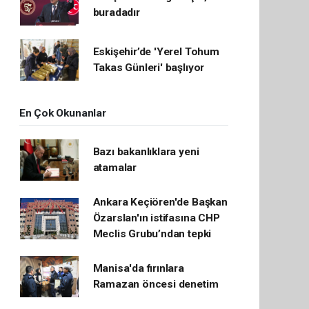
buradadır
Eskişehir’de 'Yerel Tohum
Takas Günleri' başlıyor
En Çok Okunanlar
Bazı bakanlıklara yeni
atamalar
Ankara Keçiören'de Başkan
Özarslan'ın istifasına CHP
Meclis Grubu’ndan tepki
Manisa'da fırınlara
Ramazan öncesi denetim