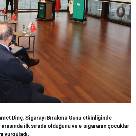
hmet Dinç, Sigarayı Bırakma Günü etkinliğinde
 arasında ilk sırada olduğunu ve e-sigaranın çocuklar
nı vurguladı.