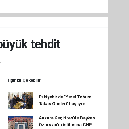
 büyük tehdit
du.
İlginizi Çekebilir
Eskişehir’de 'Yerel Tohum
Takas Günleri' başlıyor
Ankara Keçiören'de Başkan
Özarslan'ın istifasına CHP