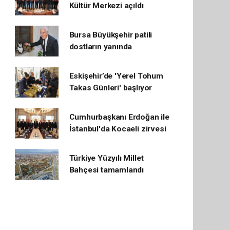
Kültür Merkezi açıldı
Bursa Büyükşehir patili
dostların yanında
Eskişehir’de 'Yerel Tohum
Takas Günleri' başlıyor
Cumhurbaşkanı Erdoğan ile
İstanbul'da Kocaeli zirvesi
Türkiye Yüzyılı Millet
Bahçesi tamamlandı