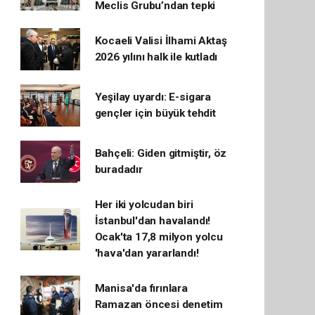
Meclis Grubu’ndan tepki
Kocaeli Valisi İlhami Aktaş
2026 yılını halk ile kutladı
Yeşilay uyardı: E-sigara
gençler için büyük tehdit
Bahçeli: Giden gitmiştir, öz
buradadır
Her iki yolcudan biri
İstanbul'dan havalandı!
Ocak'ta 17,8 milyon yolcu
'hava'dan yararlandı!
Manisa'da fırınlara
Ramazan öncesi denetim