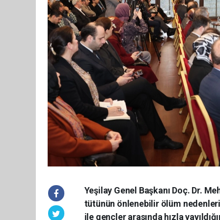
Yeşilay Genel Başkanı Doç. Dr. Me
tütünün önlenebilir ölüm nedenleri
ile gençler arasında hızla yayıldığı