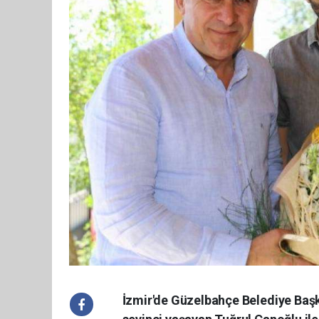
İzmir'de Güzelbahçe Belediye Başka