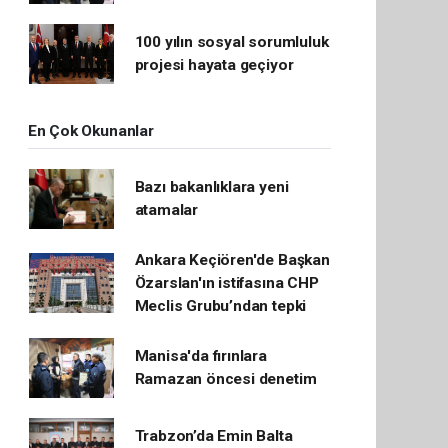
100 yılın sosyal sorumluluk
projesi hayata geçiyor
En Çok Okunanlar
Bazı bakanlıklara yeni
atamalar
Ankara Keçiören'de Başkan
Özarslan'ın istifasına CHP
Meclis Grubu’ndan tepki
Manisa'da fırınlara
Ramazan öncesi denetim
Trabzon’da Emin Balta