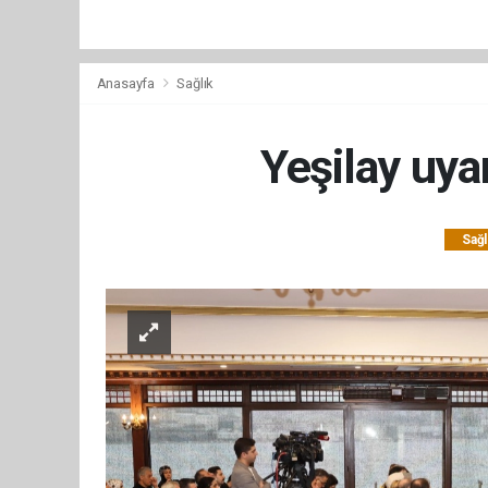
Anasayfa
Sağlık
Yeşilay uyar
Sağl