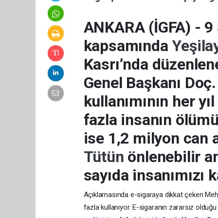
ANKARA (İGFA) - 9
kapsamında
Yeşila
Kasrı’nda düzenlen
Genel Başkanı Doç.
kullanımının her yı
fazla insanın ölümün
ise 1,2 milyon can al
Tütün
önlenebilir 
sayıda insanımızı k
Açıklamasında e-sigaraya dikkat çeken Mehm
fazla kullanıyor. E-sigaranın zararsız olduğu