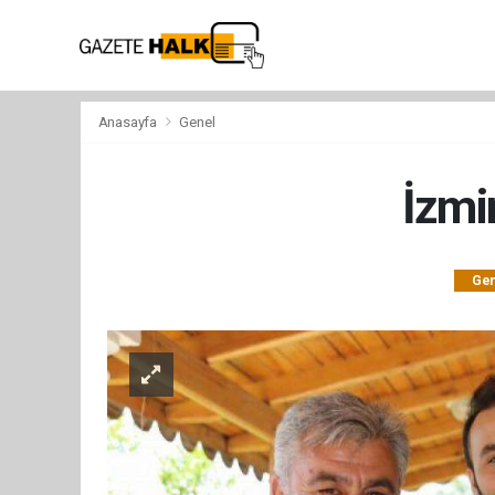
Anasayfa
Genel
İzmi
Gen