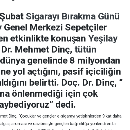
 Şubat
Sigarayı Bırakma Günü
y
Genel Merkezi Sepetçiler
en etkinlikte konuşan
Yeşilay
 Dr. Mehmet Dinç,
tütün
l dünya genelinde 8 milyondan
e yol açtığını, pasif içiciliğin
dığını belirtti. Doç. Dr. Dinç, “
ama önlenmediği için çok
aybediyoruz” dedi.
et Dinç, “Çocuklar ve gençler e-sigarayı yetişkinlerden 9 kat daha
 algısı, aroması ve cazibesiyle gençleri bağımlılığa yönlendiren bir