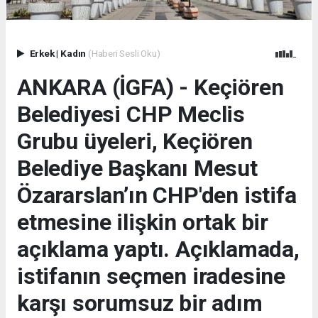
Erkek
|
Kadın
(Haberi Sesli Oku)
ANKARA (İGFA) - Keçiören
Belediyesi CHP Meclis
Grubu üyeleri, Keçiören
Belediye Başkanı Mesut
Özararslan’ın CHP'den istifa
etmesine ilişkin ortak bir
açıklama yaptı. Açıklamada,
istifanın seçmen iradesine
karşı sorumsuz bir adım