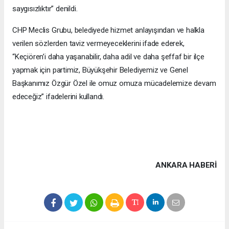
saygısızlıktır” denildi.
CHP Meclis Grubu, belediyede hizmet anlayışından ve halkla
verilen sözlerden taviz vermeyeceklerini ifade ederek,
“Keçiören’i daha yaşanabilir, daha adil ve daha şeffaf bir ilçe
yapmak için partimiz, Büyükşehir Belediyemiz ve Genel
Başkanımız Özgür Özel ile omuz omuza mücadelemize devam
edeceğiz” ifadelerini kullandı.
ANKARA HABERİ