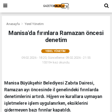
Anasayfa
Yerel Yönetim
Manisa'da fırınlara Ramazan öncesi
denetim
YEREL YÖNETIM
09.02.2026 - 18:20, Güncelleme: 09.02.2026 - 21:55
15519+ kez okundu.
Manisa Büyükşehir Belediyesi Zabıta Dairesi,
Ramazan ayı öncesinde il genelindeki fırınlarda
denetimlerini artırdı. Hijyen ve kurallara uymayan
işletmelere işlem uygulanırken, eksiklerini
gidermeyen bazı fırınlar kapatıldı.