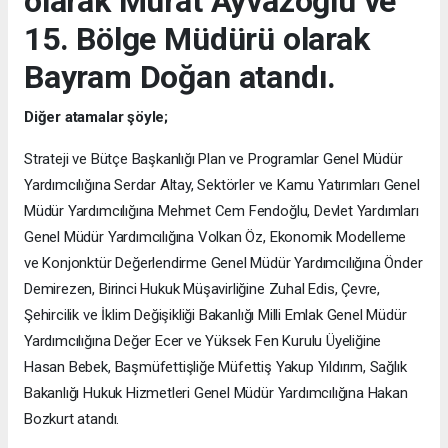
olarak Murat Ayvazoğlu ve
15. Bölge Müdürü olarak
Bayram Doğan atandı.
Diğer atamalar şöyle;
Strateji ve Bütçe Başkanlığı Plan ve Programlar Genel Müdür
Yardımcılığına Serdar Altay, Sektörler ve Kamu Yatırımları Genel
Müdür Yardımcılığına Mehmet Cem Fendoğlu, Devlet Yardımları
Genel Müdür Yardımcılığına Volkan Öz, Ekonomik Modelleme
ve Konjonktür Değerlendirme Genel Müdür Yardımcılığına Önder
Demirezen, Birinci Hukuk Müşavirliğine Zuhal Edis, Çevre,
Şehircilik ve İklim Değişikliği Bakanlığı Milli Emlak Genel Müdür
Yardımcılığına Değer Ecer ve Yüksek Fen Kurulu Üyeliğine
Hasan Bebek, Başmüfettişliğe Müfettiş Yakup Yıldırım, Sağlık
Bakanlığı Hukuk Hizmetleri Genel Müdür Yardımcılığına Hakan
Bozkurt atandı.