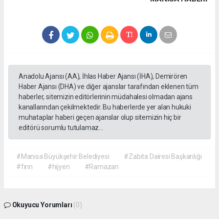
Anadolu Ajansı (AA), İhlas Haber Ajansı (İHA), Demirören
Haber Ajansı (DHA) ve diğer ajanslar tarafından eklenen tüm
haberler, sitemizin editörlerinin müdahalesi olmadan ajans
kanallarından çekilmektedir. Bu haberlerde yer alan hukuki
muhataplar haberi geçen ajanslar olup sitemizin hiç bir
editörü sorumlu tutulamaz...
#Manisa Büyükşehir Belediyesi
#Zabıta Dairesi Başkanlığı
#fırın
#hijyen
#Ramazan
Okuyucu Yorumları
(0)