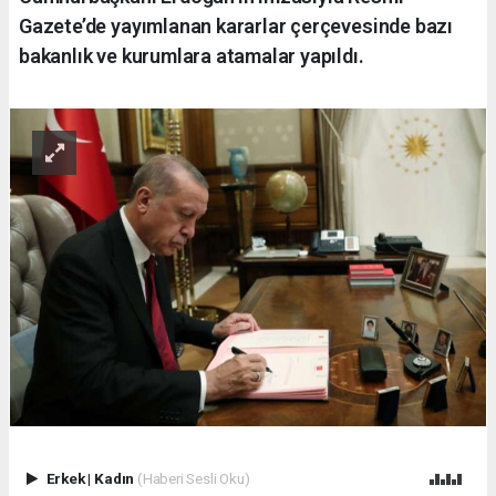
Gazete’de yayımlanan kararlar çerçevesinde bazı
bakanlık ve kurumlara atamalar yapıldı.
Erkek
|
Kadın
(Haberi Sesli Oku)