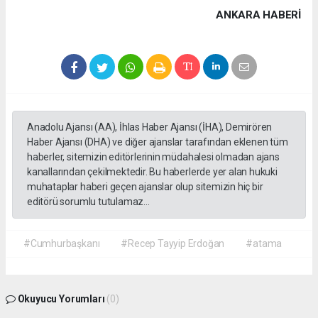
ANKARA HABERİ
Anadolu Ajansı (AA), İhlas Haber Ajansı (İHA), Demirören
Haber Ajansı (DHA) ve diğer ajanslar tarafından eklenen tüm
haberler, sitemizin editörlerinin müdahalesi olmadan ajans
kanallarından çekilmektedir. Bu haberlerde yer alan hukuki
muhataplar haberi geçen ajanslar olup sitemizin hiç bir
editörü sorumlu tutulamaz...
#Cumhurbaşkanı
#Recep Tayyip Erdoğan
#atama
Okuyucu Yorumları
(0)