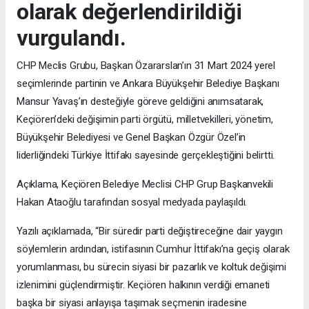
olarak değerlendirildiği
vurgulandı.
CHP Meclis Grubu, Başkan Özararslan’ın 31 Mart 2024 yerel
seçimlerinde partinin ve Ankara Büyükşehir Belediye Başkanı
Mansur Yavaş’ın desteğiyle göreve geldiğini anımsatarak,
Keçiören’deki değişimin parti örgütü, milletvekilleri, yönetim,
Büyükşehir Belediyesi ve Genel Başkan Özgür Özel’in
liderliğindeki Türkiye İttifakı sayesinde gerçekleştiğini belirtti.
Açıklama, Keçiören Belediye Meclisi CHP Grup Başkanvekili
Hakan Ataoğlu tarafından sosyal medyada paylaşıldı.
Yazılı açıklamada, “Bir süredir parti değiştireceğine dair yaygın
söylemlerin ardından, istifasının Cumhur İttifakı’na geçiş olarak
yorumlanması, bu sürecin siyasi bir pazarlık ve koltuk değişimi
izlenimini güçlendirmiştir. Keçiören halkının verdiği emaneti
başka bir siyasi anlayışa taşımak seçmenin iradesine