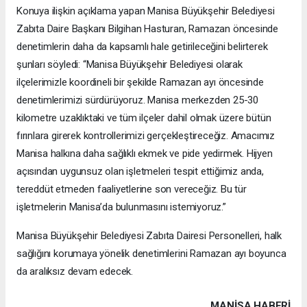
Konuya ilişkin açıklama yapan Manisa Büyükşehir Belediyesi
Zabıta Daire Başkanı Bilgihan Hasturan, Ramazan öncesinde
denetimlerin daha da kapsamlı hale getirileceğini belirterek
şunları söyledi: “Manisa Büyükşehir Belediyesi olarak
ilçelerimizle koordineli bir şekilde Ramazan ayı öncesinde
denetimlerimizi sürdürüyoruz. Manisa merkezden 25-30
kilometre uzaklıktaki ve tüm ilçeler dahil olmak üzere bütün
fırınlara girerek kontrollerimizi gerçekleştireceğiz. Amacımız
Manisa halkına daha sağlıklı ekmek ve pide yedirmek. Hijyen
açısından uygunsuz olan işletmeleri tespit ettiğimiz anda,
tereddüt etmeden faaliyetlerine son vereceğiz. Bu tür
işletmelerin Manisa’da bulunmasını istemiyoruz.”
Manisa Büyükşehir Belediyesi Zabıta Dairesi Personelleri, halk
sağlığını korumaya yönelik denetimlerini Ramazan ayı boyunca
da aralıksız devam edecek.
MANISA HABERİ