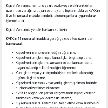
Kişisel Verileriniz, her türlü yazılı, sözlü veya elektronik ortam
üzerinden verdiğiniz beyan ve onaylarla toplanmakta ve KVKK'ın
5 ve 6 numaralı maddelerinde listelenen şartlara uygun olarak
işlemektedir.
Kişisel Verileriniz yönelik haklarınıza ilişkin
KVKK'ın 11 numaralı maddesi gereği gazi.io sitesi üzerinden
başvurarak:
Kişisel veri işlenip işlenmediğini öğrenme,
Kişisel verileri işlenmişse buna ilişkin bilgi talep etme,
Kişisel verilerin işlenme amacını ve bunların amacına
uygun kullanılıp kullanılmadığını öğrenme,
Yurt içinde veya yurt dışında kişisel verilerin aktarıldığı
üçüncü kişileri bilme,
Kişisel verilerin eksik veya yanlış işlenmiş olması hâlinde
bunların düzeltilmesini isteme
KVKK ile öngörülen şartlar çerçevesinde kişisel verilerin
silinmesini veya yok edilmesini isteme,
Kişisel verilerin düzeltilmesini talep etme veya silinmesini