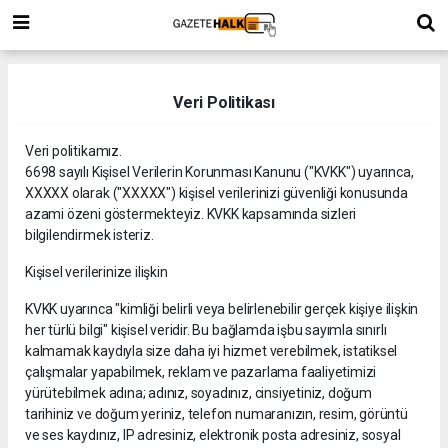
Veri Politikası
Veri politikamız.
6698 sayılı Kişisel Verilerin Korunması Kanunu ("KVKK") uyarınca,
XXXXX olarak ("XXXXX") kişisel verilerinizi güvenliği konusunda
azami özeni göstermekteyiz. KVKK kapsamında sizleri
bilgilendirmek isteriz.
Kişisel verilerinize ilişkin
KVKK uyarınca "kimliği belirli veya belirlenebilir gerçek kişiye ilişkin
her türlü bilgi" kişisel veridir. Bu bağlamda işbu sayımla sınırlı
kalmamak kaydıyla size daha iyi hizmet verebilmek, istatiksel
çalışmalar yapabilmek, reklam ve pazarlama faaliyetimizi
yürütebilmek adına; adınız, soyadınız, cinsiyetiniz, doğum
tarihiniz ve doğum yeriniz, telefon numaranızın, resim, görüntü
ve ses kaydınız, IP adresiniz, elektronik posta adresiniz, sosyal