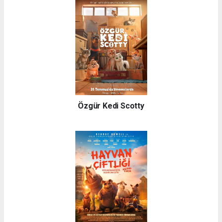
Özgür Kedi Scotty