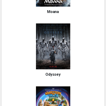
Moana
Odyssey