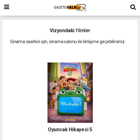
Vizyondaki
filmler
Sinama saatleri için, sinama salonu ile iletişime geçebilirsiniz.
Oyuncak Hikayesi 5