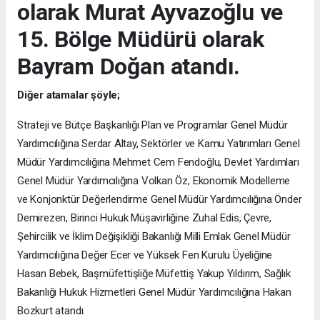
olarak Murat Ayvazoğlu ve
15. Bölge Müdürü olarak
Bayram Doğan atandı.
Diğer atamalar şöyle;
Strateji ve Bütçe Başkanlığı Plan ve Programlar Genel Müdür
Yardımcılığına Serdar Altay, Sektörler ve Kamu Yatırımları Genel
Müdür Yardımcılığına Mehmet Cem Fendoğlu, Devlet Yardımları
Genel Müdür Yardımcılığına Volkan Öz, Ekonomik Modelleme
ve Konjonktür Değerlendirme Genel Müdür Yardımcılığına Önder
Demirezen, Birinci Hukuk Müşavirliğine Zuhal Edis, Çevre,
Şehircilik ve İklim Değişikliği Bakanlığı Milli Emlak Genel Müdür
Yardımcılığına Değer Ecer ve Yüksek Fen Kurulu Üyeliğine
Hasan Bebek, Başmüfettişliğe Müfettiş Yakup Yıldırım, Sağlık
Bakanlığı Hukuk Hizmetleri Genel Müdür Yardımcılığına Hakan
Bozkurt atandı.