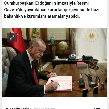
Cumhurbaşkanı Erdoğan’ın imzasıyla Resmi
Gazete’de yayımlanan kararlar çerçevesinde bazı
bakanlık ve kurumlara atamalar yapıldı.
Erkek
|
Kadın
(Haberi Sesli Oku)