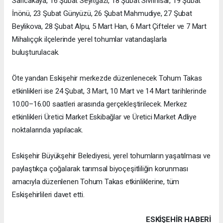
Sarıcakaya, 16 Şubat Seyitgazi, 18 Şubat Sivrihisar, 19 Şubat
İnönü, 23 Şubat Günyüzü, 26 Şubat Mahmudiye, 27 Şubat
Beylikova, 28 Şubat Alpu, 5 Mart Han, 6 Mart Çifteler ve 7 Mart
Mihalıççık ilçelerinde yerel tohumlar vatandaşlarla
buluşturulacak.
Öte yandan Eskişehir merkezde düzenlenecek Tohum Takas
etkinlikleri ise 24 Şubat, 3 Mart, 10 Mart ve 14 Mart tarihlerinde
10.00–16.00 saatleri arasında gerçekleştirilecek. Merkez
etkinlikleri Üretici Market Eskibağlar ve Üretici Market Adliye
noktalarında yapılacak.
Eskişehir Büyükşehir Belediyesi, yerel tohumların yaşatılması ve
paylaştıkça çoğalarak tarımsal biyoçeşitliliğin korunması
amacıyla düzenlenen Tohum Takas etkinliklerine, tüm
Eskişehirlileri davet etti.
ESKIŞEHIR HABERİ