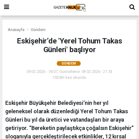
Anasayfa
Gündem
Eskişehir’de 'Yerel Tohum Takas
Günleri' başlıyor
GÜNDEM
09.02.2026 - 18:07, Güncelleme: 09.02.2026 - 21:53
15308+ kez okundu.
Eskişehir Büyükşehir Belediyesi’nin her yıl
geleneksel olarak düzenlediği Yerel Tohum Takas
Günleri bu yıl da üretici ve vatandaşları bir araya
getiriyor. “Bereketin paylaştıkça çoğalsın Eskişehir”
sloganıyla gerçekleştirilecek etkinlikler, 12 kırsal