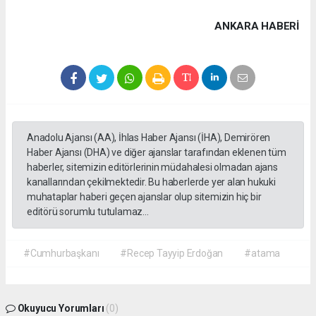
ANKARA HABERİ
Anadolu Ajansı (AA), İhlas Haber Ajansı (İHA), Demirören
Haber Ajansı (DHA) ve diğer ajanslar tarafından eklenen tüm
haberler, sitemizin editörlerinin müdahalesi olmadan ajans
kanallarından çekilmektedir. Bu haberlerde yer alan hukuki
muhataplar haberi geçen ajanslar olup sitemizin hiç bir
editörü sorumlu tutulamaz...
#Cumhurbaşkanı
#Recep Tayyip Erdoğan
#atama
Okuyucu Yorumları
(0)