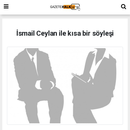
İsmail Ceylan ile kısa bir söyleşi