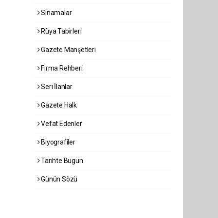
Sinamalar
Rüya Tabirleri
Gazete Manşetleri
Firma Rehberi
Seri İlanlar
Gazete Halk
Vefat Edenler
Biyografiler
Tarihte Bugün
Günün Sözü