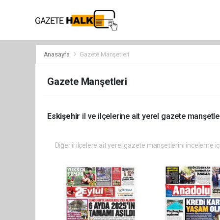
Anasayfa
Gazete Manşetleri
Gazete Manşetleri
Eskişehir
il ve ilçelerine ait yerel gazete manşetler
Diğer il ilçelere ait yerel gazete manşetlerini inceleme iç