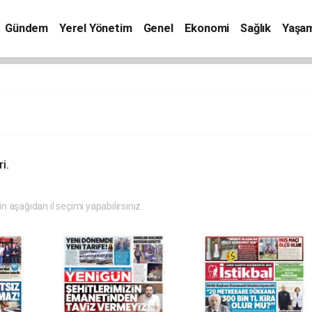
Gündem
Yerel Yönetim
Genel
Ekonomi
Sağlık
Yaşa
i.
in aşağıdan il seçimi yapabilirsiniz.