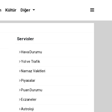
m
Kültür
Diğer
Servisler
Hava Durumu
Yol ve Trafik
Namaz Vakitleri
Piyasalar
Puan Durumu
Eczaneler
Astroloji