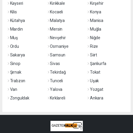
Kayseri
Kırıkkale
Kırşehir
Kilis
Kocaeli
Konya
Kütahya
Malatya
Manisa
Mardin
Mersin
Muğla
Muş
Nevşehir
Niğde
Ordu
Osmaniye
Rize
Sakarya
Samsun
Siirt
Sinop
Sivas
Şanlıurfa
Şırnak
Tekirdağ
Tokat
Trabzon
Tunceli
Uşak
Van
Yalova
Yozgat
Zonguldak
Kırklareli
Ankara