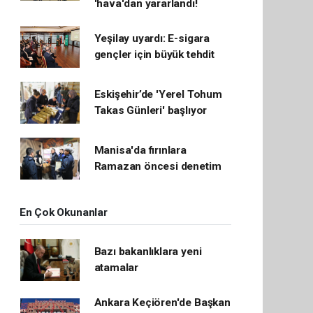
'hava'dan yararlandı!
Yeşilay uyardı: E-sigara
gençler için büyük tehdit
Eskişehir’de 'Yerel Tohum
Takas Günleri' başlıyor
Manisa'da fırınlara
Ramazan öncesi denetim
En Çok Okunanlar
Bazı bakanlıklara yeni
atamalar
Ankara Keçiören'de Başkan