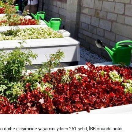
 darbe girişiminde yaşamını yitiren 251 şehit, İBB önünde anıldı.