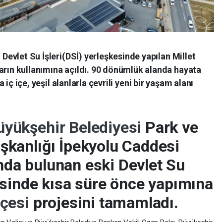
Devlet Su İşleri(DSİ) yerleşkesinde yapılan Millet
rın kullanımına açıldı. 90 dönümlük alanda hayata
 iç içe, yeşil alanlarla çevrili yeni bir yaşam alanı
üyükşehir Belediyesi
Park ve
şkanlığı İpekyolu Caddesi
nda bulunan eski Devlet Su
kesinde kısa süre önce yapımına
hçesi
projesini tamamladı.