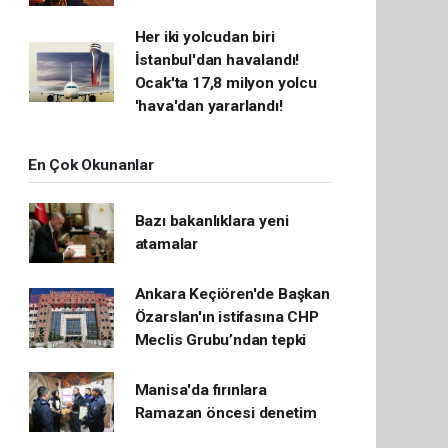
Her iki yolcudan biri
İstanbul'dan havalandı!
Ocak'ta 17,8 milyon yolcu
'hava'dan yararlandı!
En Çok Okunanlar
Bazı bakanlıklara yeni
atamalar
Ankara Keçiören'de Başkan
Özarslan'ın istifasına CHP
Meclis Grubu’ndan tepki
Manisa'da fırınlara
Ramazan öncesi denetim