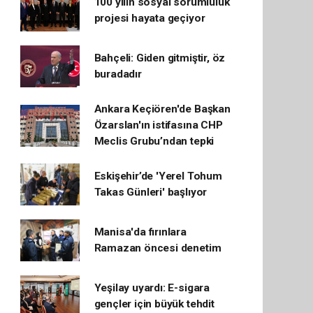
100 yılın sosyal sorumluluk
projesi hayata geçiyor
Bahçeli: Giden gitmiştir, öz
buradadır
Ankara Keçiören'de Başkan
Özarslan'ın istifasına CHP
Meclis Grubu’ndan tepki
Eskişehir’de 'Yerel Tohum
Takas Günleri' başlıyor
Manisa'da fırınlara
Ramazan öncesi denetim
Yeşilay uyardı: E-sigara
gençler için büyük tehdit