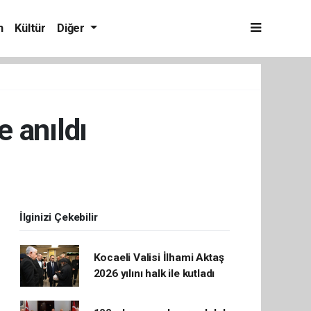
m
Kültür
Diğer
 anıldı
İlginizi Çekebilir
Kocaeli Valisi İlhami Aktaş
2026 yılını halk ile kutladı