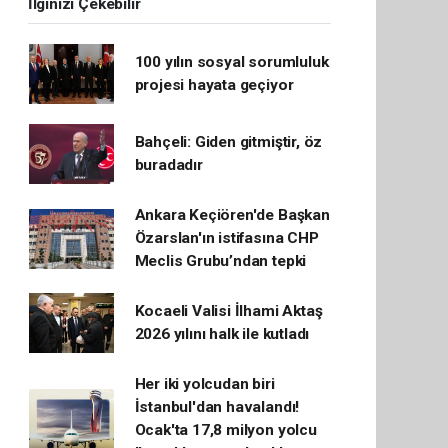
İlginizi Çekebilir
100 yılın sosyal sorumluluk
projesi hayata geçiyor
Bahçeli: Giden gitmiştir, öz
buradadır
Ankara Keçiören'de Başkan
Özarslan'ın istifasına CHP
Meclis Grubu’ndan tepki
Kocaeli Valisi İlhami Aktaş
2026 yılını halk ile kutladı
Her iki yolcudan biri
İstanbul'dan havalandı!
Ocak'ta 17,8 milyon yolcu