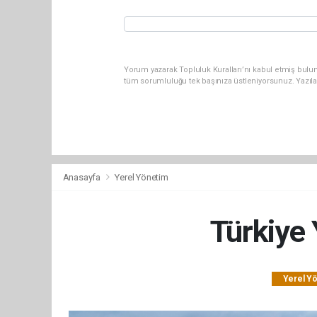
Yorum yazarak Topluluk Kuralları’nı kabul etmiş bulun
tüm sorumluluğu tek başınıza üstleniyorsunuz. Yazıl
Anasayfa
Yerel Yönetim
Türkiye 
Yerel Y