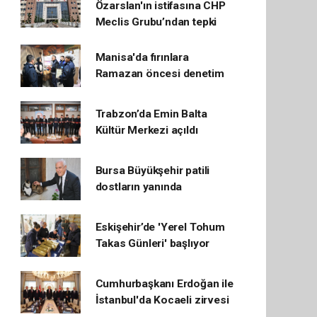
Özarslan'ın istifasına CHP
Meclis Grubu’ndan tepki
Manisa'da fırınlara
Ramazan öncesi denetim
Trabzon’da Emin Balta
Kültür Merkezi açıldı
Bursa Büyükşehir patili
dostların yanında
Eskişehir’de 'Yerel Tohum
Takas Günleri' başlıyor
Cumhurbaşkanı Erdoğan ile
İstanbul'da Kocaeli zirvesi