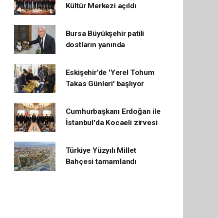
Kültür Merkezi açıldı
Bursa Büyükşehir patili
dostların yanında
Eskişehir’de 'Yerel Tohum
Takas Günleri' başlıyor
Cumhurbaşkanı Erdoğan ile
İstanbul'da Kocaeli zirvesi
Türkiye Yüzyılı Millet
Bahçesi tamamlandı