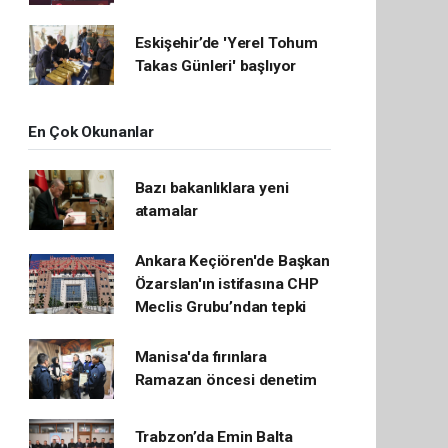
Eskişehir’de 'Yerel Tohum
Takas Günleri' başlıyor
En Çok Okunanlar
Bazı bakanlıklara yeni
atamalar
Ankara Keçiören'de Başkan
Özarslan'ın istifasına CHP
Meclis Grubu’ndan tepki
Manisa'da fırınlara
Ramazan öncesi denetim
Trabzon’da Emin Balta