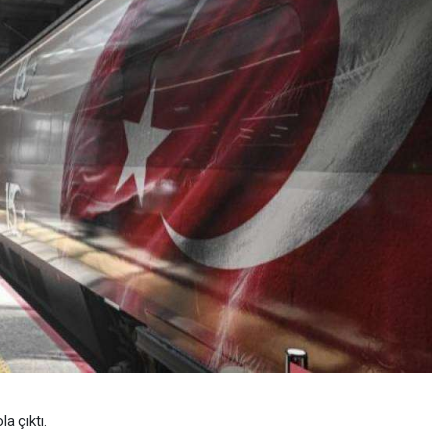
a çıktı.