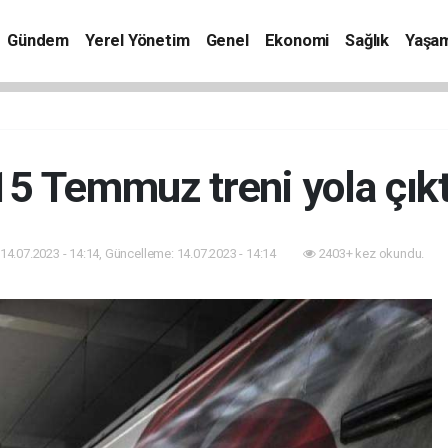
Gündem
Yerel Yönetim
Genel
Ekonomi
Sağlık
Yaşa
15 Temmuz treni yola çıkt
14.07.2023 - 14:14, Güncelleme: 14.07.2023 - 14:14
2403+ kez okundu.