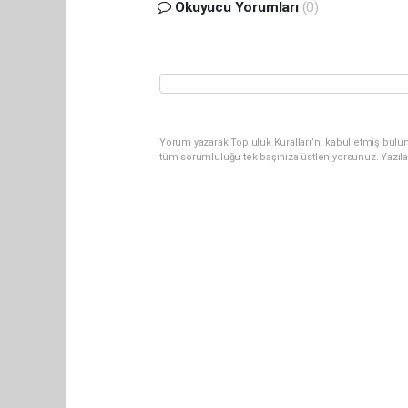
Okuyucu Yorumları
(0)
Yorum yazarak Topluluk Kuralları’nı kabul etmiş bulun
tüm sorumluluğu tek başınıza üstleniyorsunuz. Yazıl