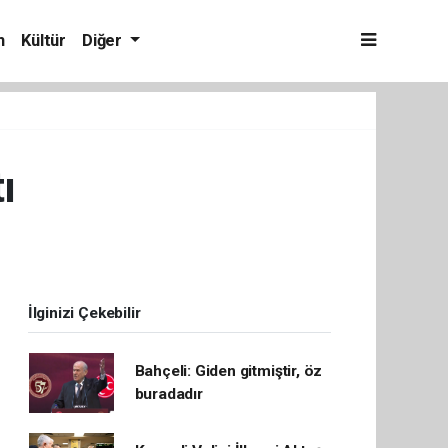
m
Kültür
Diğer
ı
İlginizi Çekebilir
Bahçeli: Giden gitmiştir, öz
buradadır