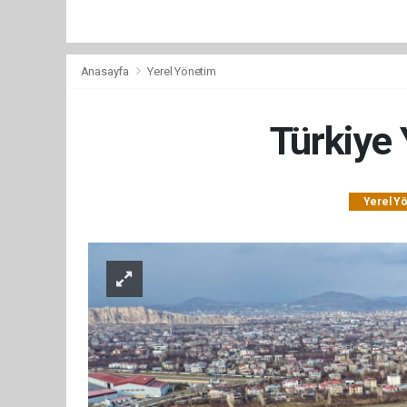
Anasayfa
Yerel Yönetim
Türkiye 
Yerel Y