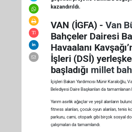
kazandırıldı.
VAN (İGFA) -
Van B
Bahçeler Dairesi Ba
Havaalanı Kavşağı’
İşleri (DSİ) yerleş
başladığı
millet ba
İçişleri Bakan Yardımcısı Münir Karaloğlu, V
Belediyesi Daire Başkanları da tamamlanan 
Yarım asırlık ağaçlar ve yeşil alanların bulun
fitness alanları, çocuk oyun alanları, tenis k
parkuru, cami, otopark gibi birçok sosyal don
çalışmaları da tamamlandı.