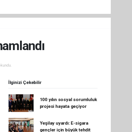
amamlandı
okundu.
İlginizi Çekebilir
100 yılın sosyal sorumluluk
projesi hayata geçiyor
Yeşilay uyardı: E-sigara
gençler için büyük tehdit