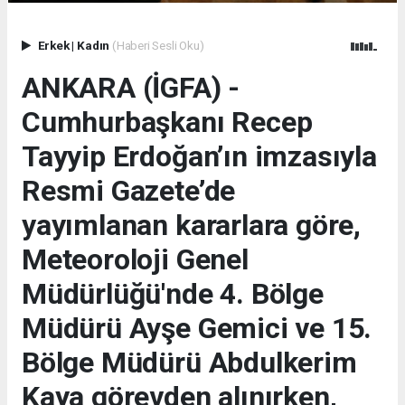
Erkek
|
Kadın
(Haberi Sesli Oku)
ANKARA (İGFA) -
Cumhurbaşkanı Recep
Tayyip Erdoğan’ın imzasıyla
Resmi Gazete’de
yayımlanan kararlara göre,
Meteoroloji Genel
Müdürlüğü'nde 4. Bölge
Müdürü Ayşe Gemici ve 15.
Bölge Müdürü Abdulkerim
Kaya görevden alınırken,