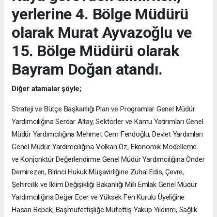
yerlerine 4. Bölge Müdürü
olarak Murat Ayvazoğlu ve
15. Bölge Müdürü olarak
Bayram Doğan atandı.
Diğer atamalar şöyle;
Strateji ve Bütçe Başkanlığı Plan ve Programlar Genel Müdür
Yardımcılığına Serdar Altay, Sektörler ve Kamu Yatırımları Genel
Müdür Yardımcılığına Mehmet Cem Fendoğlu, Devlet Yardımları
Genel Müdür Yardımcılığına Volkan Öz, Ekonomik Modelleme
ve Konjonktür Değerlendirme Genel Müdür Yardımcılığına Önder
Demirezen, Birinci Hukuk Müşavirliğine Zuhal Edis, Çevre,
Şehircilik ve İklim Değişikliği Bakanlığı Milli Emlak Genel Müdür
Yardımcılığına Değer Ecer ve Yüksek Fen Kurulu Üyeliğine
Hasan Bebek, Başmüfettişliğe Müfettiş Yakup Yıldırım, Sağlık