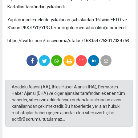
Kartalları tarafından yakalandı.
Yapılan incelemelerde yakalanan şahıslardan 16’sının FETÖ ve
3’ünün PKK/PYD/YPG terör örgütü mensubu olduğu belirlendi.
https://twitter.com/tcsavunma/status/1680547253017034753
Anadolu Ajansı (AA), İhlas Haber Ajansı (İHA), Demirören
Haber Ajansı (DHA) ve diğer ajanslar tarafından eklenen tüm
haberler, sitemizin editörlerinin müdahalesi olmadan ajans
kanallarından çekilmektedir. Bu haberlerde yer alan hukuki
muhataplar haberi geçen ajanslar olup sitemizin hiç bir
editörü sorumlu tutulamaz...