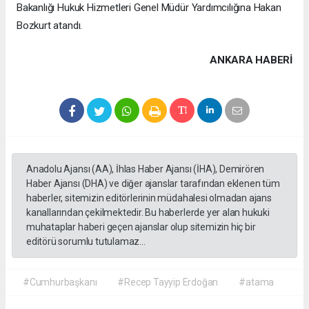
Bakanlığı Hukuk Hizmetleri Genel Müdür Yardımcılığına Hakan
Bozkurt atandı.
ANKARA HABERİ
Anadolu Ajansı (AA), İhlas Haber Ajansı (İHA), Demirören
Haber Ajansı (DHA) ve diğer ajanslar tarafından eklenen tüm
haberler, sitemizin editörlerinin müdahalesi olmadan ajans
kanallarından çekilmektedir. Bu haberlerde yer alan hukuki
muhataplar haberi geçen ajanslar olup sitemizin hiç bir
editörü sorumlu tutulamaz...
#Cumhurbaşkanı
#Recep Tayyip Erdoğan
#atama