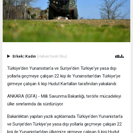
Erkek
|
Kadın
(Haberi Sesli Oku)
Türkiye'den Yunanistan'a ve Suriye'den Türkiye'ye yasa dışı
yollarla geçmeye çalışan 22 kişi ile Yunansitan'dan Türkiye'ye
girmeye çalışan 6 kişi Hudut Kartalları tarafından yakalandı:
ANKARA (İGFA) - Milli Savunma Bakanlığı, terörle mücadeleyi
ülke sınırlarında da sürdürüyor.
Bakanlıktan yapılan yazılı açıklamada Türkiye'den Yunanistan’a
ve Suriye’den Türkiye'ye yasa dışı yollarla geçmeye çalışan 22
kişi ile Yunanistan’dan ülkemize girmeye çalışan 6 kişi Hudut