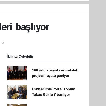
ri' başlıyor
ndu.
İlginizi Çekebilir
100 yılın sosyal sorumluluk
projesi hayata geçiyor
Eskişehir’de 'Yerel Tohum
Takas Günleri' başlıyor