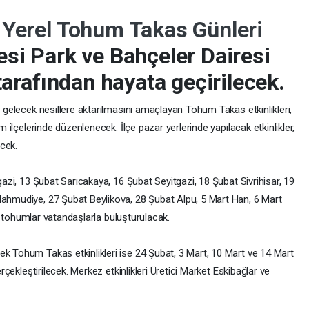
-
Yerel Tohum Takas Günleri
si Park ve Bahçeler Dairesi
tarafından hayata geçirilecek.
 gelecek nesillere aktarılmasını amaçlayan Tohum Takas etkinlikleri,
 ilçelerinde düzenlenecek. İlçe pazar yerlerinde yapılacak etkinlikler,
ecek.
azi, 13 Şubat Sarıcakaya, 16 Şubat Seyitgazi, 18 Şubat Sivrihisar, 19
ahmudiye, 27 Şubat Beylikova, 28 Şubat Alpu, 5 Mart Han, 6 Mart
el tohumlar vatandaşlarla buluşturulacak.
 Tohum Takas etkinlikleri ise 24 Şubat, 3 Mart, 10 Mart ve 14 Mart
rçekleştirilecek. Merkez etkinlikleri Üretici Market Eskibağlar ve