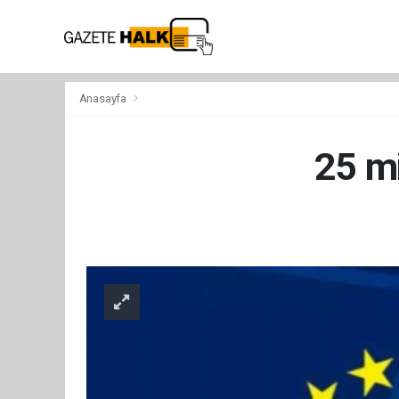
Anasayfa
25 mi