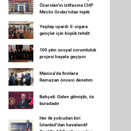
Özarslan'ın istifasına CHP
Meclis Grubu’ndan tepki
Yeşilay uyardı: E-sigara
gençler için büyük tehdit
100 yılın sosyal sorumluluk
projesi hayata geçiyor
Manisa'da fırınlara
Ramazan öncesi denetim
Bahçeli: Giden gitmiştir, öz
buradadır
Her iki yolcudan biri
İstanbul'dan havalandı!