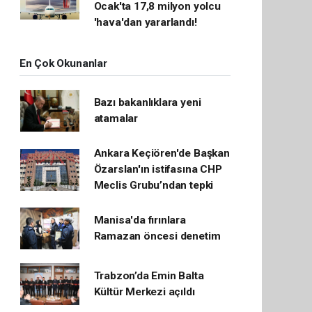
Ocak'ta 17,8 milyon yolcu
'hava'dan yararlandı!
En Çok Okunanlar
Bazı bakanlıklara yeni
atamalar
Ankara Keçiören'de Başkan
Özarslan'ın istifasına CHP
Meclis Grubu’ndan tepki
Manisa'da fırınlara
Ramazan öncesi denetim
Trabzon’da Emin Balta
Kültür Merkezi açıldı