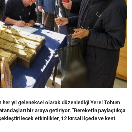
n her yıl geleneksel olarak düzenlediği Yerel Tohum
vatandaşları bir araya getiriyor. “Bereketin paylaştıkça
ekleştirilecek etkinlikler, 12 kırsal ilçede ve kent