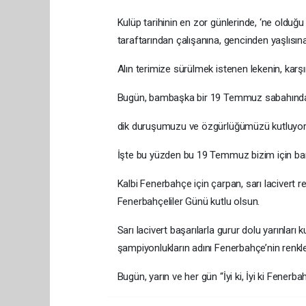
Kulüp tarihinin en zor günlerinde, ‘ne olduğ
taraftarından çalışanına, gencinden yaşlısı
Alın terimize sürülmek istenen lekenin, kar
Bugün, bambaşka bir 19 Temmuz sabahında,
dik duruşumuzu ve özgürlüğümüzü kutluyor
İşte bu yüzden bu 19 Temmuz bizim için b
Kalbi Fenerbahçe için çarpan, sarı lacivert
Fenerbahçeliler Günü kutlu olsun.
Sarı lacivert başarılarla gurur dolu yarınla
şampiyonlukların adını Fenerbahçe’nin renk
Bugün, yarın ve her gün “İyi ki, İyi ki Fenerb