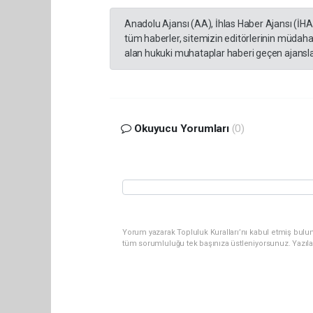
Anadolu Ajansı (AA), İhlas Haber Ajansı (İH
tüm haberler, sitemizin editörlerinin müdaha
alan hukuki muhataplar haberi geçen ajanslar
Okuyucu Yorumları
(0)
Yorum yazarak Topluluk Kuralları’nı kabul etmiş bulun
tüm sorumluluğu tek başınıza üstleniyorsunuz. Yazıl