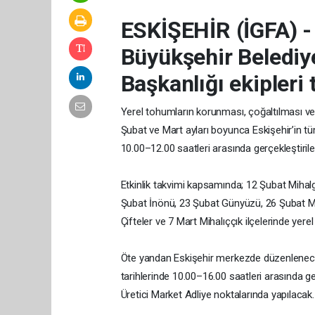
ESKİŞEHİR (İGFA) 
Büyükşehir Belediye
Başkanlığı ekipleri 
Yerel tohumların korunması, çoğaltılması ve
Şubat ve Mart ayları boyunca Eskişehir’in tüm
10.00–12.00 saatleri arasında gerçekleştiril
Etkinlik takvimi kapsamında; 12 Şubat Mihalg
Şubat İnönü, 23 Şubat Günyüzü, 26 Şubat M
Çifteler ve 7 Mart Mihalıççık ilçelerinde yer
Öte yandan Eskişehir merkezde düzenlenecek
tarihlerinde 10.00–16.00 saatleri arasında ge
Üretici Market Adliye noktalarında yapılacak.