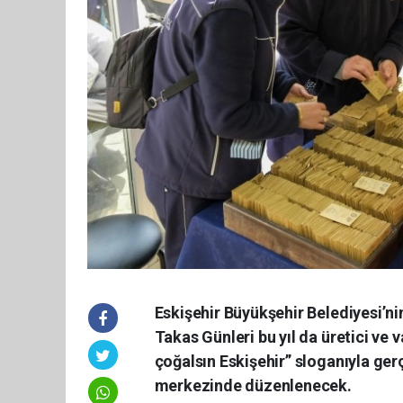
Eskişehir Büyükşehir Belediyesi’ni
Takas Günleri bu yıl da üretici ve 
çoğalsın Eskişehir” sloganıyla gerç
merkezinde düzenlenecek.