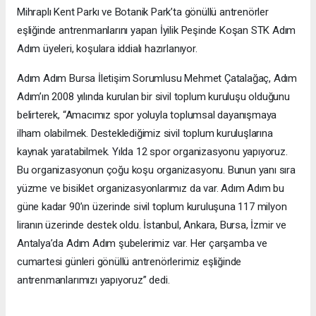
Mihraplı Kent Parkı ve Botanik Park’ta gönüllü antrenörler
eşliğinde antrenmanlarını yapan İyilik Peşinde Koşan STK Adım
Adım üyeleri, koşulara iddialı hazırlanıyor.
Adım Adım Bursa İletişim Sorumlusu Mehmet Çatalağaç, Adım
Adım’ın 2008 yılında kurulan bir sivil toplum kuruluşu olduğunu
belirterek, “Amacımız spor yoluyla toplumsal dayanışmaya
ilham olabilmek. Desteklediğimiz sivil toplum kuruluşlarına
kaynak yaratabilmek. Yılda 12 spor organizasyonu yapıyoruz.
Bu organizasyonun çoğu koşu organizasyonu. Bunun yanı sıra
yüzme ve bisiklet organizasyonlarımız da var. Adım Adım bu
güne kadar 90’ın üzerinde sivil toplum kuruluşuna 117 milyon
liranın üzerinde destek oldu. İstanbul, Ankara, Bursa, İzmir ve
Antalya’da Adım Adım şubelerimiz var. Her çarşamba ve
cumartesi günleri gönüllü antrenörlerimiz eşliğinde
antrenmanlarımızı yapıyoruz” dedi.