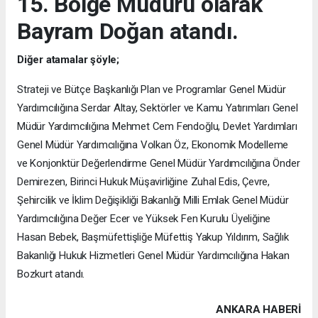
15. Bölge Müdürü olarak
Bayram Doğan atandı.
Diğer atamalar şöyle;
Strateji ve Bütçe Başkanlığı Plan ve Programlar Genel Müdür
Yardımcılığına Serdar Altay, Sektörler ve Kamu Yatırımları Genel
Müdür Yardımcılığına Mehmet Cem Fendoğlu, Devlet Yardımları
Genel Müdür Yardımcılığına Volkan Öz, Ekonomik Modelleme
ve Konjonktür Değerlendirme Genel Müdür Yardımcılığına Önder
Demirezen, Birinci Hukuk Müşavirliğine Zuhal Edis, Çevre,
Şehircilik ve İklim Değişikliği Bakanlığı Milli Emlak Genel Müdür
Yardımcılığına Değer Ecer ve Yüksek Fen Kurulu Üyeliğine
Hasan Bebek, Başmüfettişliğe Müfettiş Yakup Yıldırım, Sağlık
Bakanlığı Hukuk Hizmetleri Genel Müdür Yardımcılığına Hakan
Bozkurt atandı.
ANKARA HABERİ