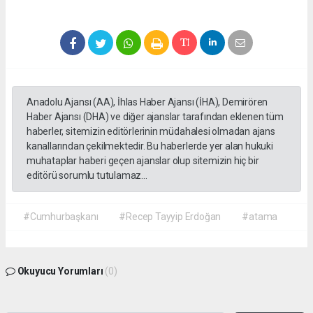
Anadolu Ajansı (AA), İhlas Haber Ajansı (İHA), Demirören
Haber Ajansı (DHA) ve diğer ajanslar tarafından eklenen tüm
haberler, sitemizin editörlerinin müdahalesi olmadan ajans
kanallarından çekilmektedir. Bu haberlerde yer alan hukuki
muhataplar haberi geçen ajanslar olup sitemizin hiç bir
editörü sorumlu tutulamaz...
#Cumhurbaşkanı
#Recep Tayyip Erdoğan
#atama
Okuyucu Yorumları
(0)