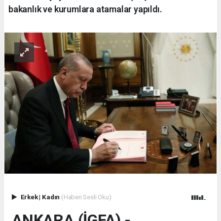
bakanlık ve kurumlara atamalar yapıldı.
Erkek
|
Kadın
(Haberi Sesli Oku)
ANKARA (İGFA) -