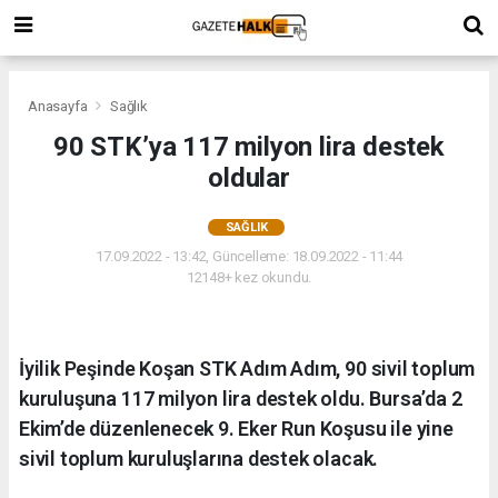
Anasayfa
Sağlık
90 STK’ya 117 milyon lira destek
oldular
SAĞLIK
17.09.2022 - 13:42, Güncelleme: 18.09.2022 - 11:44
12148+ kez okundu.
İyilik Peşinde Koşan STK Adım Adım, 90 sivil toplum
kuruluşuna 117 milyon lira destek oldu. Bursa’da 2
Ekim’de düzenlenecek 9. Eker Run Koşusu ile yine
sivil toplum kuruluşlarına destek olacak.