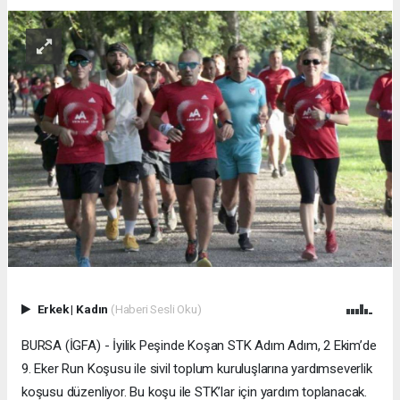
Erkek
|
Kadın
(Haberi Sesli Oku)
BURSA (İGFA) - İyilik Peşinde Koşan STK Adım Adım, 2 Ekim’de
9. Eker Run Koşusu ile sivil toplum kuruluşlarına yardımseverlik
koşusu düzenliyor. Bu koşu ile STK’lar için yardım toplanacak.