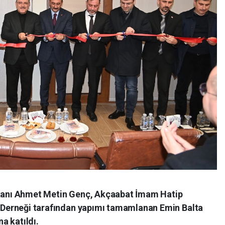
kanı Ahmet Metin Genç, Akçaabat İmam Hatip
 Derneği tarafından yapımı tamamlanan Emin Balta
a katıldı.