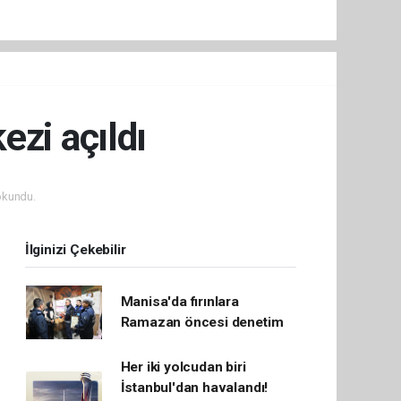
ezi açıldı
okundu.
İlginizi Çekebilir
Manisa'da fırınlara
Ramazan öncesi denetim
Her iki yolcudan biri
İstanbul'dan havalandı!