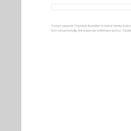
Yorum yazarak Topluluk Kuralları’nı kabul etmiş bulun
tüm sorumluluğu tek başınıza üstleniyorsunuz. Yazıl