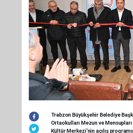
Trabzon Büyükşehir Belediye Baş
Ortaokulları Mezun ve Mensupları
Kültür Merkezi’nin açılış programın