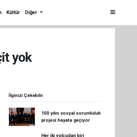
m
Kültür
Diğer
it yok
İlginizi Çekebilir
100 yılın sosyal sorumluluk
projesi hayata geçiyor
Her iki yolcudan biri