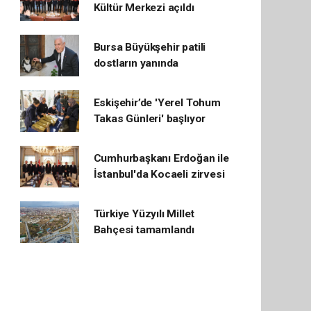
Kültür Merkezi açıldı
Bursa Büyükşehir patili
dostların yanında
Eskişehir’de 'Yerel Tohum
Takas Günleri' başlıyor
Cumhurbaşkanı Erdoğan ile
İstanbul'da Kocaeli zirvesi
Türkiye Yüzyılı Millet
Bahçesi tamamlandı