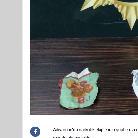
Adıyaman'da narkotik ekiplerinin şüphe üzer
madde ele geçirildi.