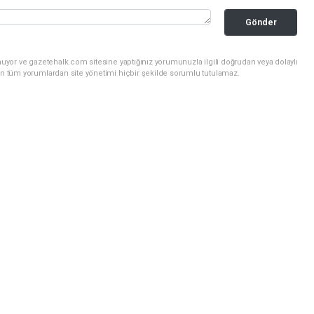
Gönder
uyor ve gazetehalk.com sitesine yaptığınız yorumunuzla ilgili doğrudan veya dolaylı
an tüm yorumlardan site yönetimi hiçbir şekilde sorumlu tutulamaz.