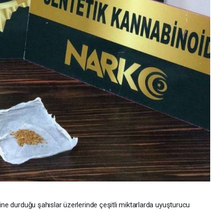
ine durduğu şahıslar üzerlerinde çeşitli miktarlarda uyuşturucu