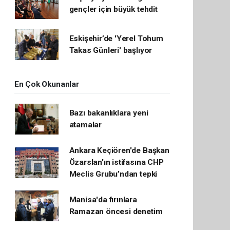
gençler için büyük tehdit
Eskişehir’de 'Yerel Tohum
Takas Günleri' başlıyor
En Çok Okunanlar
Bazı bakanlıklara yeni
atamalar
Ankara Keçiören'de Başkan
Özarslan'ın istifasına CHP
Meclis Grubu’ndan tepki
Manisa'da fırınlara
Ramazan öncesi denetim