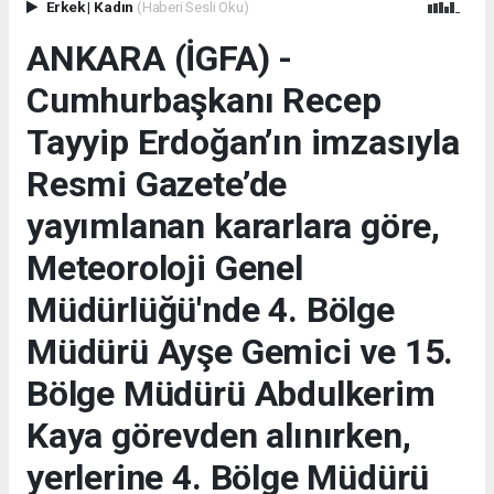
Erkek
|
Kadın
(Haberi Sesli Oku)
ANKARA (İGFA) -
Cumhurbaşkanı Recep
Tayyip Erdoğan’ın imzasıyla
Resmi Gazete’de
yayımlanan kararlara göre,
Meteoroloji Genel
Müdürlüğü'nde 4. Bölge
Müdürü Ayşe Gemici ve 15.
Bölge Müdürü Abdulkerim
Kaya görevden alınırken,
yerlerine 4. Bölge Müdürü