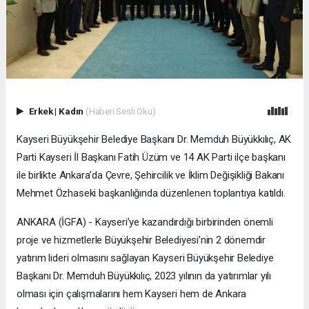
Erkek
|
Kadın
(Haberi Sesli Oku)
Kayseri Büyükşehir Belediye Başkanı Dr. Memduh Büyükkılıç, AK
Parti Kayseri İl Başkanı Fatih Üzüm ve 14 AK Parti ilçe başkanı
ile birlikte Ankara’da Çevre, Şehircilik ve İklim Değişikliği Bakanı
Mehmet Özhaseki başkanlığında düzenlenen toplantıya katıldı.
ANKARA (İGFA) - Kayseri’ye kazandırdığı birbirinden önemli
proje ve hizmetlerle Büyükşehir Belediyesi’nin 2 dönemdir
yatırım lideri olmasını sağlayan Kayseri Büyükşehir Belediye
Başkanı Dr. Memduh Büyükkılıç, 2023 yılının da yatırımlar yılı
olması için çalışmalarını hem Kayseri hem de Ankara