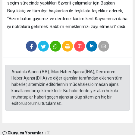
seçim sürecinde yaptıkları özverili çalışmalar için Başkan
Büyükkılıç ve tüm ilçe başkanları ile teşkilata teşekkür ederek,
“Bizim bütün gayemiz ve derdimiz kadim kent Kayserimizi daha
iyi noktalara getirmek. Rabbim emeklerimizi zayi etmesin” dedi.
Anadolu Ajansı (AA), İhlas Haber Ajansı (İHA), Demirören
Haber Ajansı (DHA) ve diğer ajanslar tarafından eklenen tüm
haberler, sitemizin editörlerinin müdahalesi olmadan ajans
kanallarından çekilmektedir. Bu haberlerde yer alan hukuki
muhataplar haberi geçen ajanslar olup sitemizin hiç bir
editörü sorumlu tutulamaz...
Okuyucu Yorumları
(0)