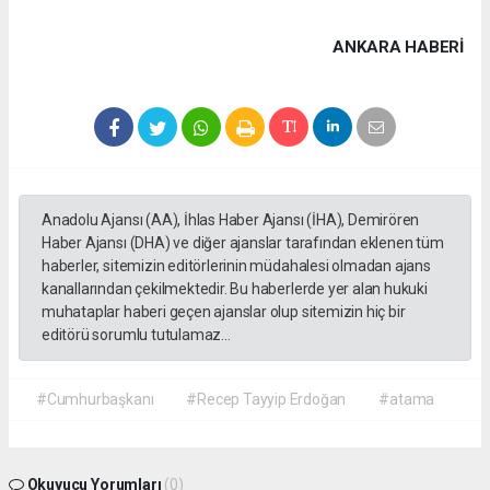
ANKARA HABERİ
Anadolu Ajansı (AA), İhlas Haber Ajansı (İHA), Demirören
Haber Ajansı (DHA) ve diğer ajanslar tarafından eklenen tüm
haberler, sitemizin editörlerinin müdahalesi olmadan ajans
kanallarından çekilmektedir. Bu haberlerde yer alan hukuki
muhataplar haberi geçen ajanslar olup sitemizin hiç bir
editörü sorumlu tutulamaz...
#Cumhurbaşkanı
#Recep Tayyip Erdoğan
#atama
Okuyucu Yorumları
(0)