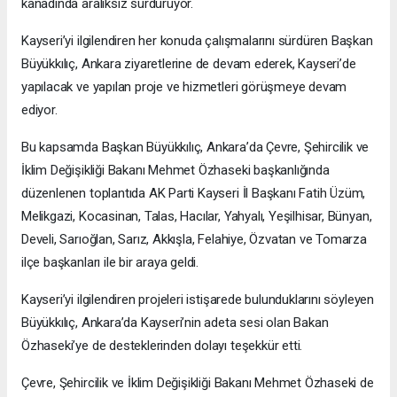
kanadında aralıksız sürdürüyor.
Kayseri’yi ilgilendiren her konuda çalışmalarını sürdüren Başkan
Büyükkılıç, Ankara ziyaretlerine de devam ederek, Kayseri’de
yapılacak ve yapılan proje ve hizmetleri görüşmeye devam
ediyor.
Bu kapsamda Başkan Büyükkılıç, Ankara’da Çevre, Şehircilik ve
İklim Değişikliği Bakanı Mehmet Özhaseki başkanlığında
düzenlenen toplantıda AK Parti Kayseri İl Başkanı Fatih Üzüm,
Melikgazi, Kocasinan, Talas, Hacılar, Yahyalı, Yeşilhisar, Bünyan,
Develi, Sarıoğlan, Sarız, Akkışla, Felahiye, Özvatan ve Tomarza
ilçe başkanları ile bir araya geldi.
Kayseri’yi ilgilendiren projeleri istişarede bulunduklarını söyleyen
Büyükkılıç, Ankara’da Kayseri’nin adeta sesi olan Bakan
Özhaseki’ye de desteklerinden dolayı teşekkür etti.
Çevre, Şehircilik ve İklim Değişikliği Bakanı Mehmet Özhaseki de