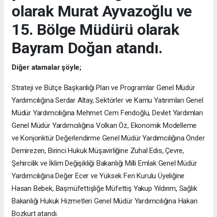
olarak Murat Ayvazoğlu ve
15. Bölge Müdürü olarak
Bayram Doğan atandı.
Diğer atamalar şöyle;
Strateji ve Bütçe Başkanlığı Plan ve Programlar Genel Müdür
Yardımcılığına Serdar Altay, Sektörler ve Kamu Yatırımları Genel
Müdür Yardımcılığına Mehmet Cem Fendoğlu, Devlet Yardımları
Genel Müdür Yardımcılığına Volkan Öz, Ekonomik Modelleme
ve Konjonktür Değerlendirme Genel Müdür Yardımcılığına Önder
Demirezen, Birinci Hukuk Müşavirliğine Zuhal Edis, Çevre,
Şehircilik ve İklim Değişikliği Bakanlığı Milli Emlak Genel Müdür
Yardımcılığına Değer Ecer ve Yüksek Fen Kurulu Üyeliğine
Hasan Bebek, Başmüfettişliğe Müfettiş Yakup Yıldırım, Sağlık
Bakanlığı Hukuk Hizmetleri Genel Müdür Yardımcılığına Hakan
Bozkurt atandı.