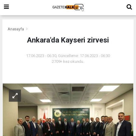
Anasayfa
Ankara'da Kayseri zirvesi
17.06.2023 - 06:30, Güncelleme: 17.06.2023 - 06:30
2709+ kez okundu.