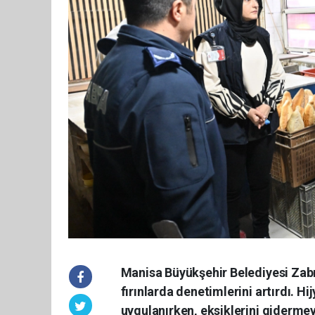
Manisa Büyükşehir Belediyesi Zabı
fırınlarda denetimlerini artırdı. H
uygulanırken, eksiklerini gidermeye