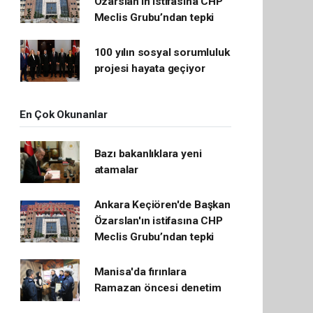
Özarslan'ın istifasına CHP
Meclis Grubu’ndan tepki
100 yılın sosyal sorumluluk
projesi hayata geçiyor
En Çok Okunanlar
Bazı bakanlıklara yeni
atamalar
Ankara Keçiören'de Başkan
Özarslan'ın istifasına CHP
Meclis Grubu’ndan tepki
Manisa'da fırınlara
Ramazan öncesi denetim