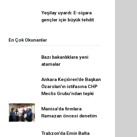
Yeşilay uyardı: E-sigara
gençler için büyük tehdit
En Çok Okunanlar
Bazı bakanlıklara yeni
atamalar
Ankara Keçiören'de Başkan
Özarslan'ın istifasına CHP
Meclis Grubu’ndan tepki
Manisa'da fırınlara
Ramazan öncesi denetim
Trabzon’da Emin Balta