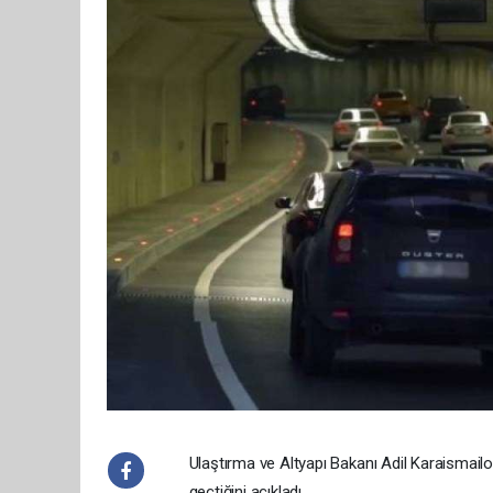
Ulaştırma ve Altyapı Bakanı Adil Karaismail
geçtiğini açıkladı.