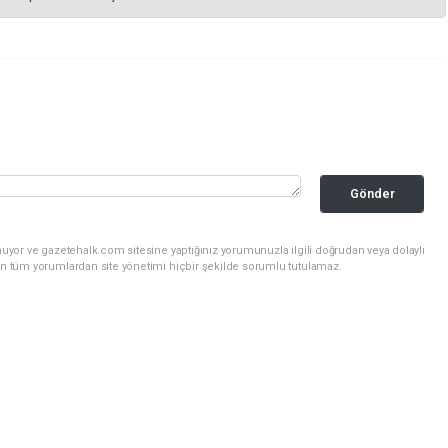
Gönder
uyor ve gazetehalk.com sitesine yaptığınız yorumunuzla ilgili doğrudan veya dolaylı
an tüm yorumlardan site yönetimi hiçbir şekilde sorumlu tutulamaz.