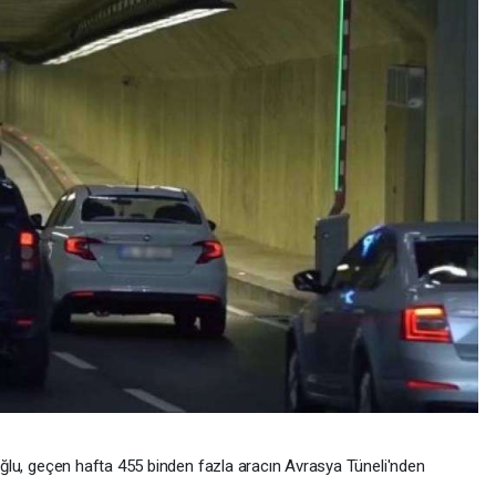
oğlu, geçen hafta 455 binden fazla aracın Avrasya Tüneli'nden