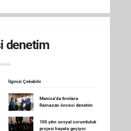
si denetim
okundu.
İlginizi Çekebilir
Manisa'da fırınlara
Ramazan öncesi denetim
100 yılın sosyal sorumluluk
projesi hayata geçiyor