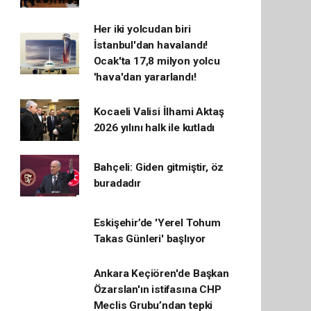
Her iki yolcudan biri
İstanbul'dan havalandı!
Ocak'ta 17,8 milyon yolcu
'hava'dan yararlandı!
Kocaeli Valisi İlhami Aktaş
2026 yılını halk ile kutladı
Bahçeli: Giden gitmiştir, öz
buradadır
Eskişehir’de 'Yerel Tohum
Takas Günleri' başlıyor
Ankara Keçiören'de Başkan
Özarslan'ın istifasına CHP
Meclis Grubu’ndan tepki