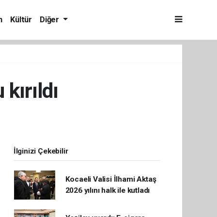
m
Kültür
Diğer
kırıldı
İlginizi Çekebilir
Kocaeli Valisi İlhami Aktaş
2026 yılını halk ile kutladı