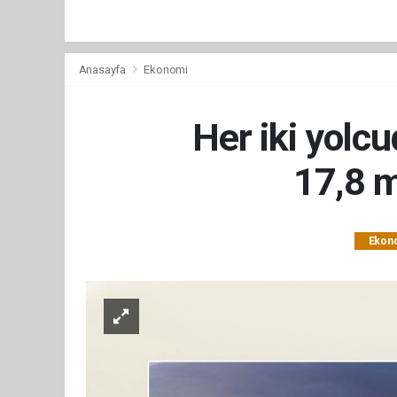
Anasayfa
Ekonomi
Her iki yolcu
17,8 m
Ekon