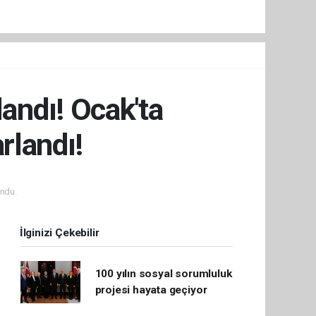
landı! Ocak'ta
rlandı!
ndu.
İlginizi Çekebilir
100 yılın sosyal sorumluluk
projesi hayata geçiyor