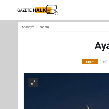
Anasayfa
Yaşam
Aya
(İHA) -
Yaşam