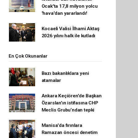
Ocak'ta 17,8 milyon yolcu
'hava'dan yararlandı!
Kocaeli Valisi İlhami Aktaş
2026 yılını halk ile kutladı
En Çok Okunanlar
Bazı bakanlıklara yeni
atamalar
Ankara Keçiören'de Başkan
Özarslan'ın istifasına CHP
Meclis Grubu’ndan tepki
Manisa'da fırınlara
Ramazan öncesi denetim