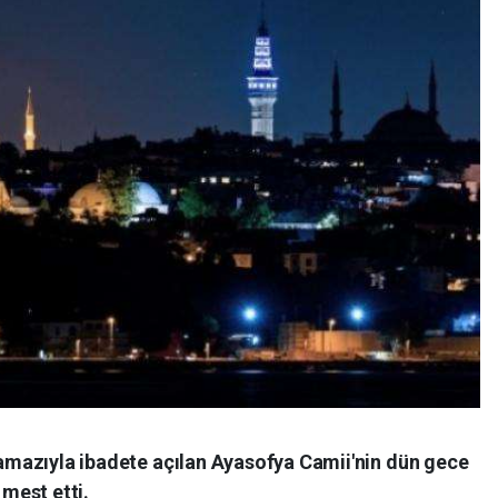
amazıyla ibadete açılan Ayasofya Camii'nin dün gece
r mest etti.