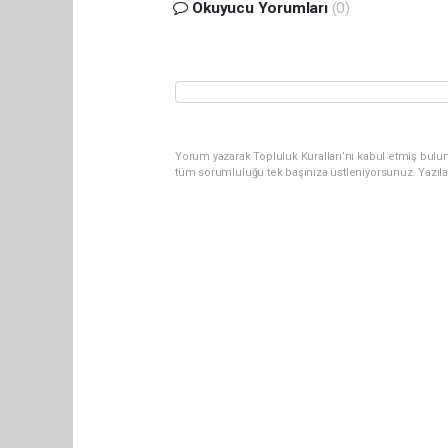
Okuyucu Yorumları
(0)
Yorum yazarak Topluluk Kuralları’nı kabul etmiş bulun
tüm sorumluluğu tek başınıza üstleniyorsunuz. Yazıl