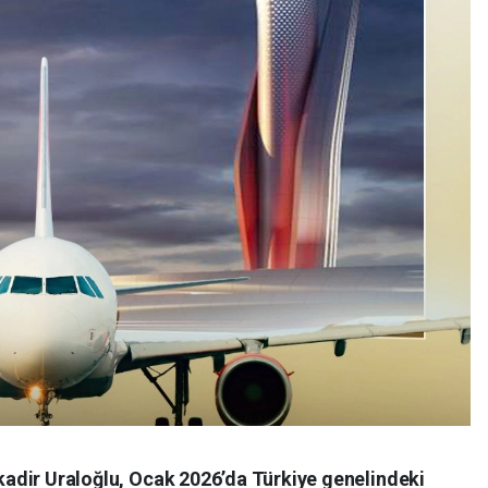
kadir Uraloğlu, Ocak 2026’da Türkiye genelindeki