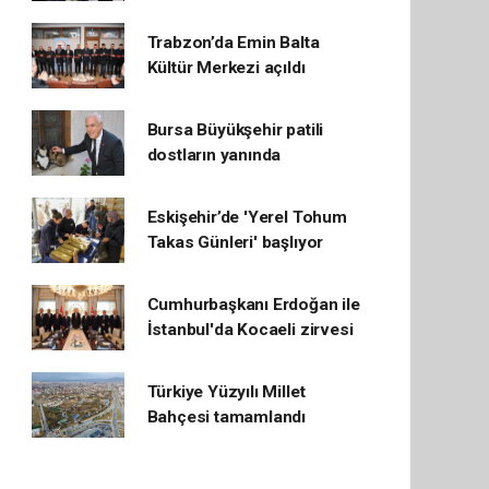
Trabzon’da Emin Balta
Kültür Merkezi açıldı
Bursa Büyükşehir patili
dostların yanında
Eskişehir’de 'Yerel Tohum
Takas Günleri' başlıyor
Cumhurbaşkanı Erdoğan ile
İstanbul'da Kocaeli zirvesi
Türkiye Yüzyılı Millet
Bahçesi tamamlandı