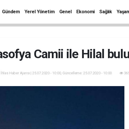
Gündem
Yerel Yönetim
Genel
Ekonomi
Sağlık
Yaşa
sofya Camii ile Hilal bul
 İhlas Haber Ajansı | 25.07.2020 - 10:00, Güncelleme: 25.07.2020 - 10:00
365