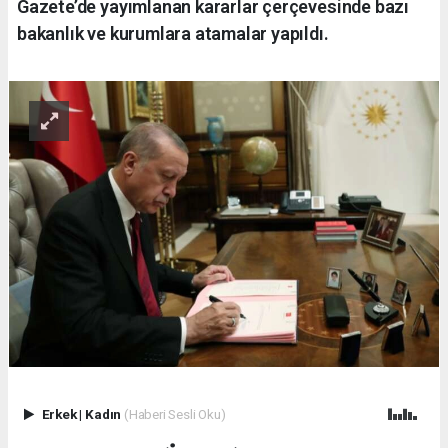
Gazete’de yayımlanan kararlar çerçevesinde bazı
bakanlık ve kurumlara atamalar yapıldı.
Erkek
|
Kadın
(Haberi Sesli Oku)