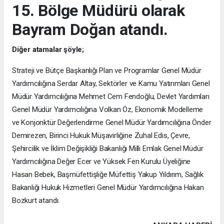
15. Bölge Müdürü olarak
Bayram Doğan atandı.
Diğer atamalar şöyle;
Strateji ve Bütçe Başkanlığı Plan ve Programlar Genel Müdür
Yardımcılığına Serdar Altay, Sektörler ve Kamu Yatırımları Genel
Müdür Yardımcılığına Mehmet Cem Fendoğlu, Devlet Yardımları
Genel Müdür Yardımcılığına Volkan Öz, Ekonomik Modelleme
ve Konjonktür Değerlendirme Genel Müdür Yardımcılığına Önder
Demirezen, Birinci Hukuk Müşavirliğine Zuhal Edis, Çevre,
Şehircilik ve İklim Değişikliği Bakanlığı Milli Emlak Genel Müdür
Yardımcılığına Değer Ecer ve Yüksek Fen Kurulu Üyeliğine
Hasan Bebek, Başmüfettişliğe Müfettiş Yakup Yıldırım, Sağlık
Bakanlığı Hukuk Hizmetleri Genel Müdür Yardımcılığına Hakan
Bozkurt atandı.