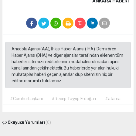
ANKARA HABERİ
Anadolu Ajansı (AA), İhlas Haber Ajansı (İHA), Demirören
Haber Ajansı (DHA) ve diğer ajanslar tarafından eklenen tüm
haberler, sitemizin editörlerinin müdahalesi olmadan ajans
kanallarından çekilmektedir. Bu haberlerde yer alan hukuki
muhataplar haberi geçen ajanslar olup sitemizin hiç bir
editörü sorumlu tutulamaz...
#Cumhurbaşkanı
#Recep Tayyip Erdoğan
#atama
Okuyucu Yorumları
(0)