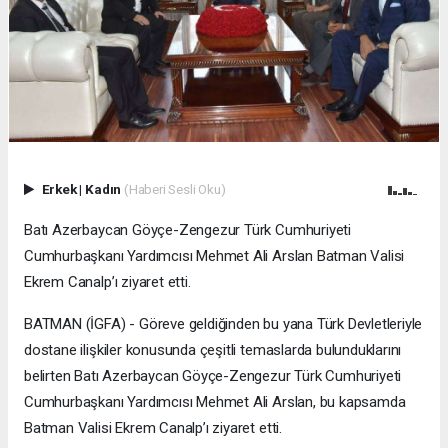
Erkek
|
Kadın
(Haberi Sesli Oku)
Batı Azerbaycan Göyçe-Zengezur Türk Cumhuriyeti
Cumhurbaşkanı Yardımcısı Mehmet Ali Arslan Batman Valisi
Ekrem Canalp’ı ziyaret etti.
BATMAN (İGFA) - Göreve geldiğinden bu yana Türk Devletleriyle
dostane ilişkiler konusunda çeşitli temaslarda bulunduklarını
belirten Batı Azerbaycan Göyçe-Zengezur Türk Cumhuriyeti
Cumhurbaşkanı Yardımcısı Mehmet Ali Arslan, bu kapsamda
Batman Valisi Ekrem Canalp’ı ziyaret etti.