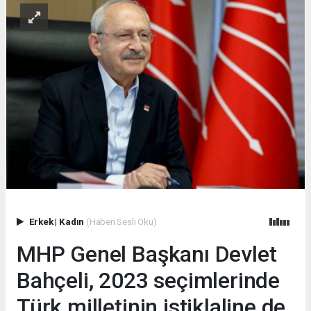
Erkek
|
Kadın
(Haberi Sesli Oku)
MHP Genel Başkanı Devlet
Bahçeli, 2023 seçimlerinde
Türk milletinin istiklaline de