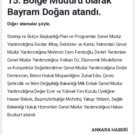
15. Bölge Müdürü olarak
Bayram Doğan atandı.
Diğer atamalar şöyle;
Strateji ve Bütçe Başkanlığı Plan ve Programlar Genel Müdür
Yardımcılığına Serdar Altay, Sektörler ve Kamu Yatırımları Genel
Müdür Yardımcılığına Mehmet Cem Fendoğlu, Devlet Yardımları
Genel Müdür Yardımcılığına Volkan Öz, Ekonomik Modelleme
ve Konjonktür Değerlendirme Genel Müdür Yardımcılığına Önder
Demirezen, Birinci Hukuk Müşavirliğine Zuhal Edis, Çevre,
Şehircilik ve İklim Değişikliği Bakanlığı Milli Emlak Genel Müdür
Yardımcılığına Değer Ecer ve Yüksek Fen Kurulu Üyeliğine
Hasan Bebek, Başmüfettişliğe Müfettiş Yakup Yıldırım, Sağlık
Bakanlığı Hukuk Hizmetleri Genel Müdür Yardımcılığına Hakan
Bozkurt atandı.
ANKARA HABERİ