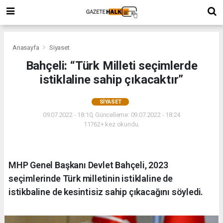
Anasayfa
Siyaset
Bahçeli: “Türk Milleti seçimlerde
istiklaline sahip çıkacaktır”
SIYASET
09.07.2022 - 18:10, Güncelleme: 09.07.2022 - 18:24
11762+ kez okundu.
MHP Genel Başkanı Devlet Bahçeli, 2023
seçimlerinde Türk milletinin istiklaline de
istikbaline de kesintisiz sahip çıkacağını söyledi.