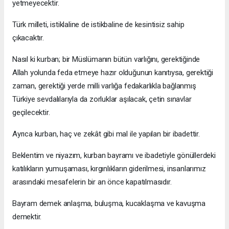
yetmeyecektir.
Türk milleti, istiklaline de istikbaline de kesintisiz sahip
çıkacaktır.
Nasıl ki kurban; bir Müslümanın bütün varlığını, gerektiğinde
Allah yolunda feda etmeye hazır olduğunun kanıtıysa, gerektiği
zaman, gerektiği yerde milli varlığa fedakarlıkla bağlanmış
Türkiye sevdalılarıyla da zorluklar aşılacak, çetin sınavlar
geçilecektir.
Ayrıca kurban, haç ve zekât gibi mal ile yapılan bir ibadettir.
Beklentim ve niyazım, kurban bayramı ve ibadetiyle gönüllerdeki
katılıkların yumuşaması, kırgınlıkların giderilmesi, insanlarımız
arasındaki mesafelerin bir an önce kapatılmasıdır.
Bayram demek anlaşma, buluşma, kucaklaşma ve kavuşma
demektir.