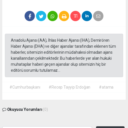
Anadolu Ajansı (AA), İhlas Haber Ajansı (İHA), Demirören
Haber Ajansı (DHA) ve diğer ajanslar tarafından eklenen tüm
haberler, sitemizin editörlerinin müdahalesi olmadan ajans
kanallarından çekilmektedir. Bu haberlerde yer alan hukuki
muhataplar haberi geçen ajanslar olup sitemizin hiç bir
editörü sorumlu tutulamaz...
#Cumhurbaşkanı
#Recep Tayyip Erdoğan
#atama
Okuyucu Yorumları
(0)