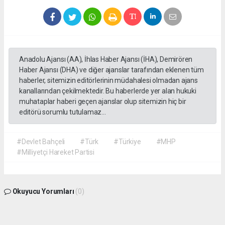
Anadolu Ajansı (AA), İhlas Haber Ajansı (İHA), Demirören
Haber Ajansı (DHA) ve diğer ajanslar tarafından eklenen tüm
haberler, sitemizin editörlerinin müdahalesi olmadan ajans
kanallarından çekilmektedir. Bu haberlerde yer alan hukuki
muhataplar haberi geçen ajanslar olup sitemizin hiç bir
editörü sorumlu tutulamaz...
#Devlet Bahçeli
#Türk
#Türkiye
#MHP
#Milliyetçi Hareket Partisi
Okuyucu Yorumları
(0)