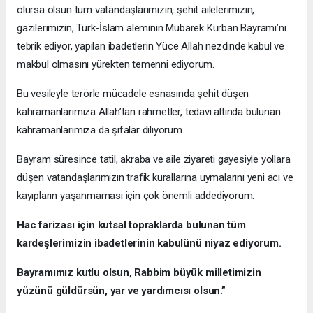
olursa olsun tüm vatandaşlarımızın, şehit ailelerimizin,
gazilerimizin, Türk-İslam aleminin Mübarek Kurban Bayramı’nı
tebrik ediyor, yapılan ibadetlerin Yüce Allah nezdinde kabul ve
makbul olmasını yürekten temenni ediyorum.
Bu vesileyle terörle mücadele esnasında şehit düşen
kahramanlarımıza Allah’tan rahmetler, tedavi altında bulunan
kahramanlarımıza da şifalar diliyorum.
Bayram süresince tatil, akraba ve aile ziyareti gayesiyle yollara
düşen vatandaşlarımızın trafik kurallarına uymalarını yeni acı ve
kayıpların yaşanmaması için çok önemli addediyorum.
Hac farizası için kutsal topraklarda bulunan tüm
kardeşlerimizin ibadetlerinin kabulünü niyaz ediyorum.
Bayramımız kutlu olsun, Rabbim büyük milletimizin
yüzünü güldürsün, yar ve yardımcısı olsun.”