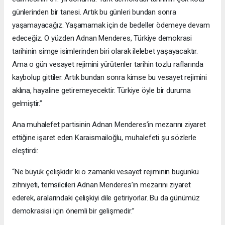
günlerinden bir tanesi. Artık bu günleri bundan sonra
yaşamayacağız. Yaşamamak için de bedeller ödemeye devam
edeceğiz. O yüzden Adnan Menderes, Türkiye demokrasi
tarihinin simge isimlerinden biri olarak ilelebet yaşayacaktır.
Ama o gün vesayet rejimini yürütenler tarihin tozlu raflarında
kaybolup gittiler. Artık bundan sonra kimse bu vesayet rejimini
aklına, hayaline getiremeyecektir. Türkiye öyle bir duruma
gelmiştir.”
Ana muhalefet partisinin Adnan Menderes’in mezarını ziyaret
ettiğine işaret eden Karaismailoğlu, muhalefeti şu sözlerle
eleştirdi:
“Ne büyük çelişkidir ki o zamanki vesayet rejiminin bugünkü
zihniyeti, temsilcileri Adnan Menderes’in mezarını ziyaret
ederek, aralarındaki çelişkiyi dile getiriyorlar. Bu da günümüz
demokrasisi için önemli bir gelişmedir.”