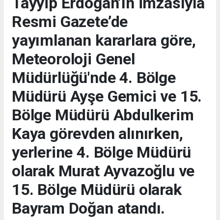
Tayyip Erdoğan’ın imzasıyla
Resmi Gazete’de
yayımlanan kararlara göre,
Meteoroloji Genel
Müdürlüğü'nde 4. Bölge
Müdürü Ayşe Gemici ve 15.
Bölge Müdürü Abdulkerim
Kaya görevden alınırken,
yerlerine 4. Bölge Müdürü
olarak Murat Ayvazoğlu ve
15. Bölge Müdürü olarak
Bayram Doğan atandı.