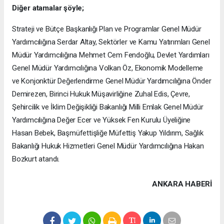
Diğer atamalar şöyle;
Strateji ve Bütçe Başkanlığı Plan ve Programlar Genel Müdür
Yardımcılığına Serdar Altay, Sektörler ve Kamu Yatırımları Genel
Müdür Yardımcılığına Mehmet Cem Fendoğlu, Devlet Yardımları
Genel Müdür Yardımcılığına Volkan Öz, Ekonomik Modelleme
ve Konjonktür Değerlendirme Genel Müdür Yardımcılığına Önder
Demirezen, Birinci Hukuk Müşavirliğine Zuhal Edis, Çevre,
Şehircilik ve İklim Değişikliği Bakanlığı Milli Emlak Genel Müdür
Yardımcılığına Değer Ecer ve Yüksek Fen Kurulu Üyeliğine
Hasan Bebek, Başmüfettişliğe Müfettiş Yakup Yıldırım, Sağlık
Bakanlığı Hukuk Hizmetleri Genel Müdür Yardımcılığına Hakan
Bozkurt atandı.
ANKARA HABERİ