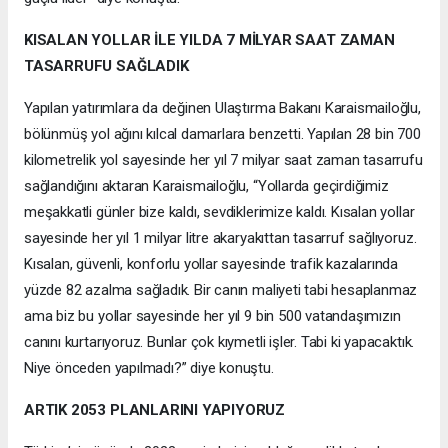
KISALAN YOLLAR İLE YILDA 7 MİLYAR SAAT ZAMAN
TASARRUFU SAĞLADIK
Yapılan yatırımlara da değinen Ulaştırma Bakanı Karaismailoğlu,
bölünmüş yol ağını kılcal damarlara benzetti. Yapılan 28 bin 700
kilometrelik yol sayesinde her yıl 7 milyar saat zaman tasarrufu
sağlandığını aktaran Karaismailoğlu, “Yollarda geçirdiğimiz
meşakkatli günler bize kaldı, sevdiklerimize kaldı. Kısalan yollar
sayesinde her yıl 1 milyar litre akaryakıttan tasarruf sağlıyoruz.
Kısalan, güvenli, konforlu yollar sayesinde trafik kazalarında
yüzde 82 azalma sağladık. Bir canın maliyeti tabi hesaplanmaz
ama biz bu yollar sayesinde her yıl 9 bin 500 vatandaşımızın
canını kurtarıyoruz. Bunlar çok kıymetli işler. Tabi ki yapacaktık.
Niye önceden yapılmadı?” diye konuştu.
ARTIK 2053 PLANLARINI YAPIYORUZ