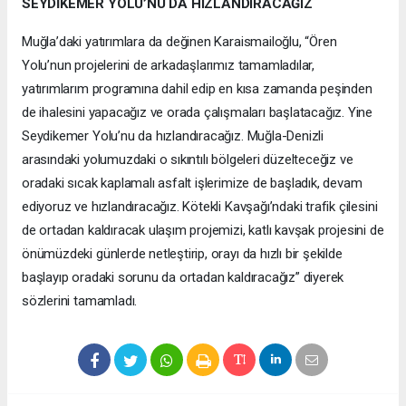
SEYDİKEMER YOLU’NU DA HIZLANDIRACAĞIZ
Muğla’daki yatırımlara da değinen Karaismailoğlu, “Ören
Yolu’nun projelerini de arkadaşlarımız tamamladılar,
yatırımlarım programına dahil edip en kısa zamanda peşinden
de ihalesini yapacağız ve orada çalışmaları başlatacağız. Yine
Seydikemer Yolu’nu da hızlandıracağız. Muğla-Denizli
arasındaki yolumuzdaki o sıkıntılı bölgeleri düzelteceğiz ve
oradaki sıcak kaplamalı asfalt işlerimize de başladık, devam
ediyoruz ve hızlandıracağız. Kötekli Kavşağı’ndaki trafik çilesini
de ortadan kaldıracak ulaşım projemizi, katlı kavşak projesini de
önümüzdeki günlerde netleştirip, orayı da hızlı bir şekilde
başlayıp oradaki sorunu da ortadan kaldıracağız” diyerek
sözlerini tamamladı.