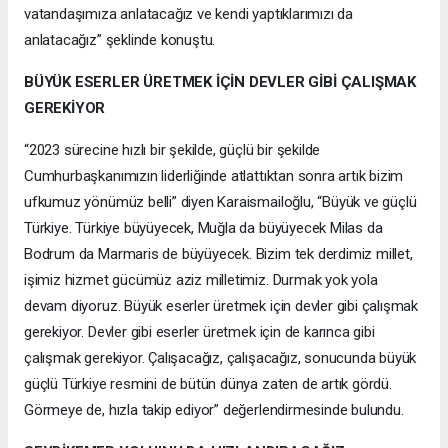
vatandaşımıza anlatacağız ve kendi yaptıklarımızı da
anlatacağız” şeklinde konuştu.
BÜYÜK ESERLER ÜRETMEK İÇİN DEVLER GİBİ ÇALIŞMAK
GEREKİYOR
“2023 sürecine hızlı bir şekilde, güçlü bir şekilde
Cumhurbaşkanımızın liderliğinde atlattıktan sonra artık bizim
ufkumuz yönümüz belli” diyen Karaismailoğlu, “Büyük ve güçlü
Türkiye. Türkiye büyüyecek, Muğla da büyüyecek Milas da
Bodrum da Marmaris de büyüyecek. Bizim tek derdimiz millet,
işimiz hizmet gücümüz aziz milletimiz. Durmak yok yola
devam diyoruz. Büyük eserler üretmek için devler gibi çalışmak
gerekiyor. Devler gibi eserler üretmek için de karınca gibi
çalışmak gerekiyor. Çalışacağız, çalışacağız, sonucunda büyük
güçlü Türkiye resmini de bütün dünya zaten de artık gördü.
Görmeye de, hızla takip ediyor” değerlendirmesinde bulundu.