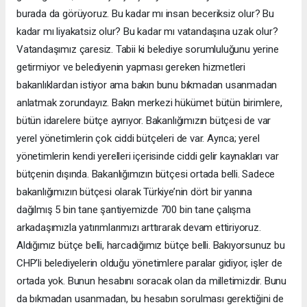
burada da görüyoruz. Bu kadar mı insan beceriksiz olur? Bu
kadar mı liyakatsiz olur? Bu kadar mı vatandaşına uzak olur?
Vatandaşımız çaresiz. Tabii ki belediye sorumluluğunu yerine
getirmiyor ve belediyenin yapması gereken hizmetleri
bakanlıklardan istiyor ama bakın bunu bıkmadan usanmadan
anlatmak zorundayız. Bakın merkezi hükümet bütün birimlere,
bütün idarelere bütçe ayırıyor. Bakanlığımızın bütçesi de var
yerel yönetimlerin çok ciddi bütçeleri de var. Ayrıca; yerel
yönetimlerin kendi yerelleri içerisinde ciddi gelir kaynakları var
bütçenin dışında. Bakanlığımızın bütçesi ortada belli. Sadece
bakanlığımızın bütçesi olarak Türkiye’nin dört bir yanına
dağılmış 5 bin tane şantiyemizde 700 bin tane çalışma
arkadaşımızla yatırımlarımızı arttırarak devam ettiriyoruz.
Aldığımız bütçe belli, harcadığımız bütçe belli. Bakıyorsunuz bu
CHP’li belediyelerin olduğu yönetimlere paralar gidiyor, işler de
ortada yok. Bunun hesabını soracak olan da milletimizdir. Bunu
da bıkmadan usanmadan, bu hesabın sorulması gerektiğini de