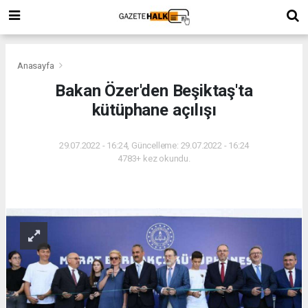
Anasayfa
Bakan Özer'den Beşiktaş'ta
kütüphane açılışı
29.07.2022 - 16:24, Güncelleme: 29.07.2022 - 16:24
4783+ kez okundu.