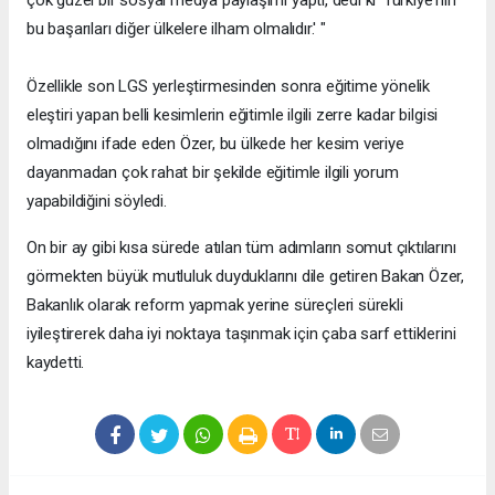
çok güzel bir sosyal medya paylaşımı yaptı, dedi ki 'Türkiye'nin
bu başarıları diğer ülkelere ilham olmalıdır.' "
Özellikle son LGS yerleştirmesinden sonra eğitime yönelik
eleştiri yapan belli kesimlerin eğitimle ilgili zerre kadar bilgisi
olmadığını ifade eden Özer, bu ülkede her kesim veriye
dayanmadan çok rahat bir şekilde eğitimle ilgili yorum
yapabildiğini söyledi.
On bir ay gibi kısa sürede atılan tüm adımların somut çıktılarını
görmekten büyük mutluluk duyduklarını dile getiren Bakan Özer,
Bakanlık olarak reform yapmak yerine süreçleri sürekli
iyileştirerek daha iyi noktaya taşınmak için çaba sarf ettiklerini
kaydetti.