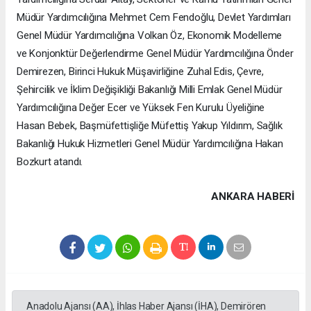
Müdür Yardımcılığına Mehmet Cem Fendoğlu, Devlet Yardımları
Genel Müdür Yardımcılığına Volkan Öz, Ekonomik Modelleme
ve Konjonktür Değerlendirme Genel Müdür Yardımcılığına Önder
Demirezen, Birinci Hukuk Müşavirliğine Zuhal Edis, Çevre,
Şehircilik ve İklim Değişikliği Bakanlığı Milli Emlak Genel Müdür
Yardımcılığına Değer Ecer ve Yüksek Fen Kurulu Üyeliğine
Hasan Bebek, Başmüfettişliğe Müfettiş Yakup Yıldırım, Sağlık
Bakanlığı Hukuk Hizmetleri Genel Müdür Yardımcılığına Hakan
Bozkurt atandı.
ANKARA HABERİ
Anadolu Ajansı (AA), İhlas Haber Ajansı (İHA), Demirören