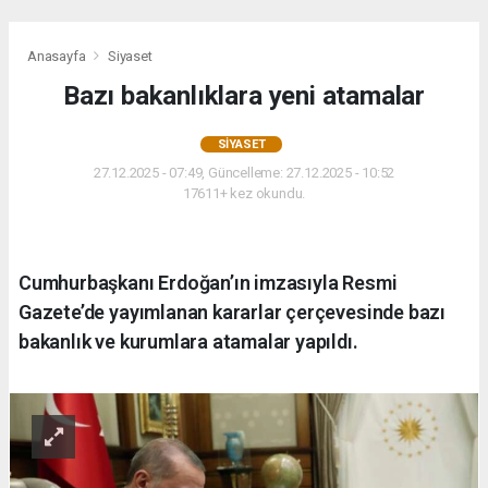
Anasayfa
Siyaset
Bazı bakanlıklara yeni atamalar
SIYASET
27.12.2025 - 07:49, Güncelleme: 27.12.2025 - 10:52
17611+ kez okundu.
Cumhurbaşkanı Erdoğan’ın imzasıyla Resmi
Gazete’de yayımlanan kararlar çerçevesinde bazı
bakanlık ve kurumlara atamalar yapıldı.