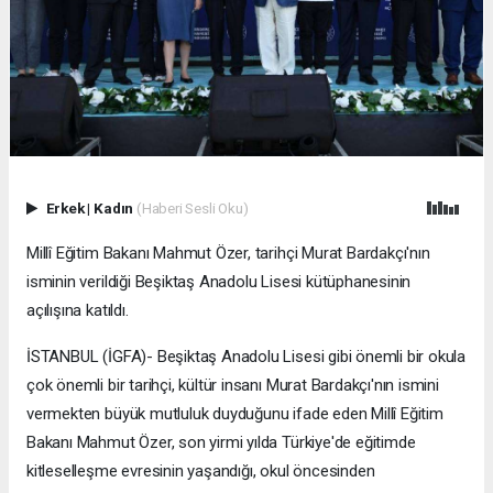
Erkek
|
Kadın
(Haberi Sesli Oku)
Millî Eğitim Bakanı Mahmut Özer, tarihçi Murat Bardakçı'nın
isminin verildiği Beşiktaş Anadolu Lisesi kütüphanesinin
açılışına katıldı.
İSTANBUL (İGFA)- Beşiktaş Anadolu Lisesi gibi önemli bir okula
çok önemli bir tarihçi, kültür insanı Murat Bardakçı'nın ismini
vermekten büyük mutluluk duyduğunu ifade eden Millî Eğitim
Bakanı Mahmut Özer, son yirmi yılda Türkiye'de eğitimde
kitleselleşme evresinin yaşandığı, okul öncesinden