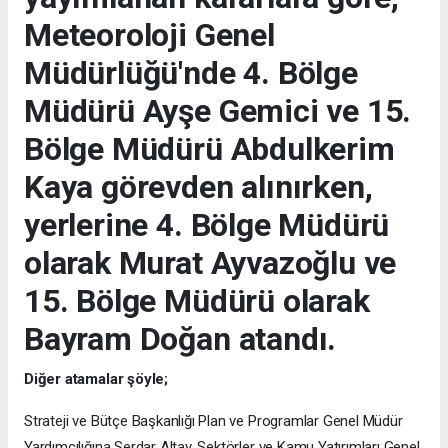
Meteoroloji Genel
Müdürlüğü'nde 4. Bölge
Müdürü Ayşe Gemici ve 15.
Bölge Müdürü Abdulkerim
Kaya görevden alınırken,
yerlerine 4. Bölge Müdürü
olarak Murat Ayvazoğlu ve
15. Bölge Müdürü olarak
Bayram Doğan atandı.
Diğer atamalar şöyle;
Strateji ve Bütçe Başkanlığı Plan ve Programlar Genel Müdür
Yardımcılığına Serdar Altay, Sektörler ve Kamu Yatırımları Genel