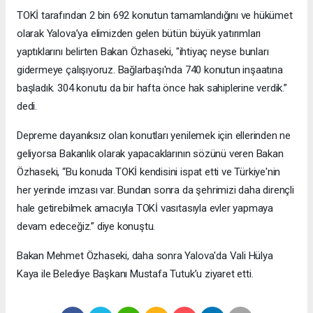
TOKİ tarafından 2 bin 692 konutun tamamlandığını ve hükümet
olarak Yalova’ya elimizden gelen bütün büyük yatırımları
yaptıklarını belirten Bakan Özhaseki, "ihtiyaç neyse bunları
gidermeye çalışıyoruz. Bağlarbaşı'nda 740 konutun inşaatına
başladık. 304 konutu da bir hafta önce hak sahiplerine verdik.”
dedi.
Depreme dayanıksız olan konutları yenilemek için ellerinden ne
geliyorsa Bakanlık olarak yapacaklarının sözünü veren Bakan
Özhaseki, “Bu konuda TOKİ kendisini ispat etti ve Türkiye'nin
her yerinde imzası var. Bundan sonra da şehrimizi daha dirençli
hale getirebilmek amacıyla TOKİ vasıtasıyla evler yapmaya
devam edeceğiz.” diye konuştu.
Bakan Mehmet Özhaseki, daha sonra Yalova'da Vali Hülya
Kaya ile Belediye Başkanı Mustafa Tutuk’u ziyaret etti.