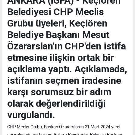
ANKARA (İGFA) - Keçiören
Belediyesi CHP Meclis
Grubu üyeleri, Keçiören
Belediye Başkanı Mesut
Özararslan’ın CHP'den istifa
etmesine ilişkin ortak bir
açıklama yaptı. Açıklamada,
istifanın seçmen iradesine
karşı sorumsuz bir adım
olarak değerlendirildiği
vurgulandı.
CHP Meclis Grubu, Başkan Özararslan’ın 31 Mart 2024 yerel
seçimlerinde partinin ve Ankara Büyükşehir Belediye Başkanı