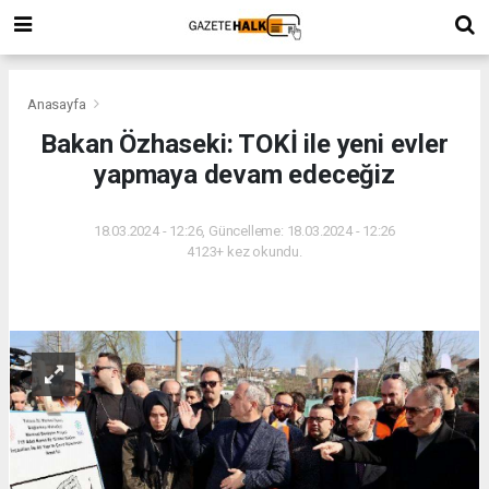
Anasayfa
Bakan Özhaseki: TOKİ ile yeni evler
yapmaya devam edeceğiz
18.03.2024 - 12:26, Güncelleme: 18.03.2024 - 12:26
4123+ kez okundu.