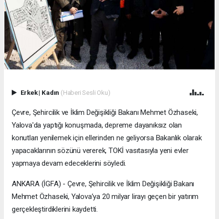
Erkek
|
Kadın
(Haberi Sesli Oku)
Çevre, Şehircilik ve İklim Değişikliği Bakanı Mehmet Özhaseki,
Yalova'da yaptığı konuşmada, depreme dayanıksız olan
konutları yenilemek için ellerinden ne geliyorsa Bakanlık olarak
yapacaklarının sözünü vererek, TOKİ vasıtasıyla yeni evler
yapmaya devam edeceklerini söyledi.
ANKARA (İGFA) - Çevre, Şehircilik ve İklim Değişikliği Bakanı
Mehmet Özhaseki, Yalova’ya 20 milyar lirayı geçen bir yatırım
gerçekleştirdiklerini kaydetti.