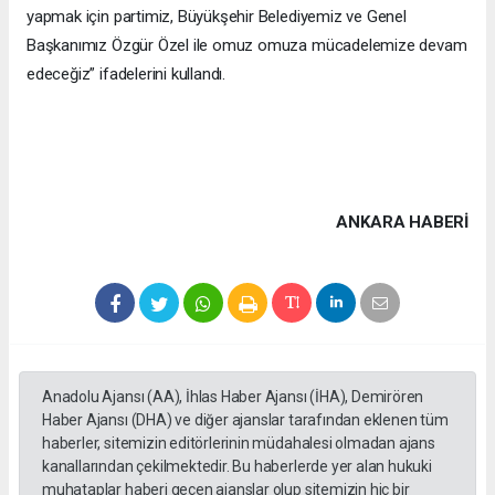
yapmak için partimiz, Büyükşehir Belediyemiz ve Genel
Başkanımız Özgür Özel ile omuz omuza mücadelemize devam
edeceğiz” ifadelerini kullandı.
ANKARA HABERİ
Anadolu Ajansı (AA), İhlas Haber Ajansı (İHA), Demirören
Haber Ajansı (DHA) ve diğer ajanslar tarafından eklenen tüm
haberler, sitemizin editörlerinin müdahalesi olmadan ajans
kanallarından çekilmektedir. Bu haberlerde yer alan hukuki
muhataplar haberi geçen ajanslar olup sitemizin hiç bir