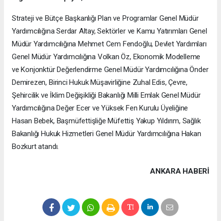
Strateji ve Bütçe Başkanlığı Plan ve Programlar Genel Müdür
Yardımcılığına Serdar Altay, Sektörler ve Kamu Yatırımları Genel
Müdür Yardımcılığına Mehmet Cem Fendoğlu, Devlet Yardımları
Genel Müdür Yardımcılığına Volkan Öz, Ekonomik Modelleme
ve Konjonktür Değerlendirme Genel Müdür Yardımcılığına Önder
Demirezen, Birinci Hukuk Müşavirliğine Zuhal Edis, Çevre,
Şehircilik ve İklim Değişikliği Bakanlığı Milli Emlak Genel Müdür
Yardımcılığına Değer Ecer ve Yüksek Fen Kurulu Üyeliğine
Hasan Bebek, Başmüfettişliğe Müfettiş Yakup Yıldırım, Sağlık
Bakanlığı Hukuk Hizmetleri Genel Müdür Yardımcılığına Hakan
Bozkurt atandı.
ANKARA HABERİ