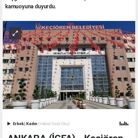
kamuoyuna duyurdu.
Erkek
|
Kadın
(Haberi Sesli Oku)