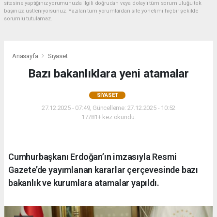
sitesine yaptığınız yorumunuzla ilgili doğrudan veya dolaylı tüm sorumluluğu tek
başınıza üstleniyorsunuz. Yazılan tüm yorumlardan site yönetimi hiçbir şekilde
sorumlu tutulamaz.
Anasayfa
Siyaset
Bazı bakanlıklara yeni atamalar
SIYASET
27.12.2025 - 07:49, Güncelleme: 27.12.2025 - 10:52
17781+ kez okundu.
Cumhurbaşkanı Erdoğan’ın imzasıyla Resmi
Gazete’de yayımlanan kararlar çerçevesinde bazı
bakanlık ve kurumlara atamalar yapıldı.