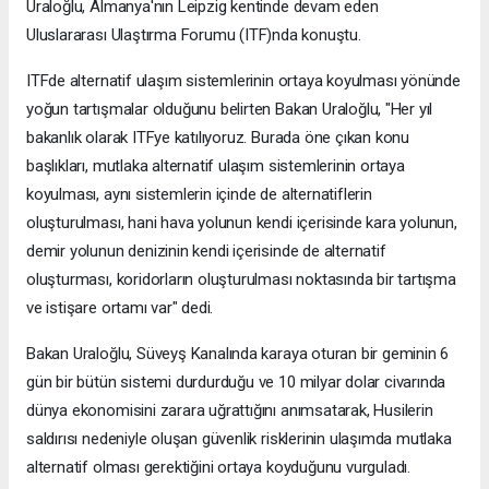
Uraloğlu, Almanya'nın Leipzig kentinde devam eden
Uluslararası Ulaştırma Forumu (ITF)nda konuştu.
ITFde alternatif ulaşım sistemlerinin ortaya koyulması yönünde
yoğun tartışmalar olduğunu belirten Bakan Uraloğlu, "Her yıl
bakanlık olarak ITFye katılıyoruz. Burada öne çıkan konu
başlıkları, mutlaka alternatif ulaşım sistemlerinin ortaya
koyulması, aynı sistemlerin içinde de alternatiflerin
oluşturulması, hani hava yolunun kendi içerisinde kara yolunun,
demir yolunun denizinin kendi içerisinde de alternatif
oluşturması, koridorların oluşturulması noktasında bir tartışma
ve istişare ortamı var" dedi.
Bakan Uraloğlu, Süveyş Kanalında karaya oturan bir geminin 6
gün bir bütün sistemi durdurduğu ve 10 milyar dolar civarında
dünya ekonomisini zarara uğrattığını anımsatarak, Husilerin
saldırısı nedeniyle oluşan güvenlik risklerinin ulaşımda mutlaka
alternatif olması gerektiğini ortaya koyduğunu vurguladı.