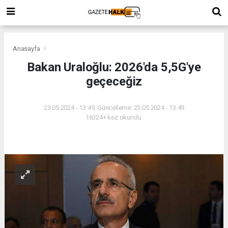
Anasayfa
Bakan Uraloğlu: 2026'da 5,5G'ye
geçeceğiz
23.05.2024 - 13:49, Güncelleme: 23.05.2024 - 13:49
16324+ kez okundu.