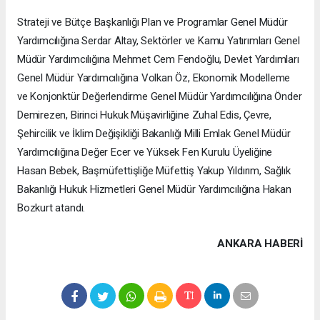
Strateji ve Bütçe Başkanlığı Plan ve Programlar Genel Müdür
Yardımcılığına Serdar Altay, Sektörler ve Kamu Yatırımları Genel
Müdür Yardımcılığına Mehmet Cem Fendoğlu, Devlet Yardımları
Genel Müdür Yardımcılığına Volkan Öz, Ekonomik Modelleme
ve Konjonktür Değerlendirme Genel Müdür Yardımcılığına Önder
Demirezen, Birinci Hukuk Müşavirliğine Zuhal Edis, Çevre,
Şehircilik ve İklim Değişikliği Bakanlığı Milli Emlak Genel Müdür
Yardımcılığına Değer Ecer ve Yüksek Fen Kurulu Üyeliğine
Hasan Bebek, Başmüfettişliğe Müfettiş Yakup Yıldırım, Sağlık
Bakanlığı Hukuk Hizmetleri Genel Müdür Yardımcılığına Hakan
Bozkurt atandı.
ANKARA HABERİ