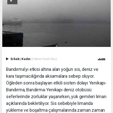
Erkek
|
Kadın
(Haberi Sesli Oku)
Bandırma'yı etkisi altına alan yoğun sis, deniz ve
kara taşımacılığında aksamalara sebep oluyor.
Öğleden sonra başlayan etkili sisten dolayı Yenikapı-
Bandırma, Bandırma-Yenikapı deniz otobüsü
seferlerinde zorluklar yaşanırken, yük gemileri liman
açıklarında bekletiliyor. Sis sebebiyle limanda
yükleme ve boşaltma çalışmalarında zaman zaman