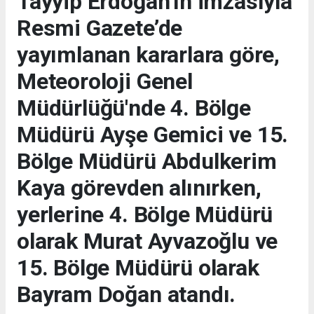
Tayyip Erdoğan’ın imzasıyla
Resmi Gazete’de
yayımlanan kararlara göre,
Meteoroloji Genel
Müdürlüğü'nde 4. Bölge
Müdürü Ayşe Gemici ve 15.
Bölge Müdürü Abdulkerim
Kaya görevden alınırken,
yerlerine 4. Bölge Müdürü
olarak Murat Ayvazoğlu ve
15. Bölge Müdürü olarak
Bayram Doğan atandı.