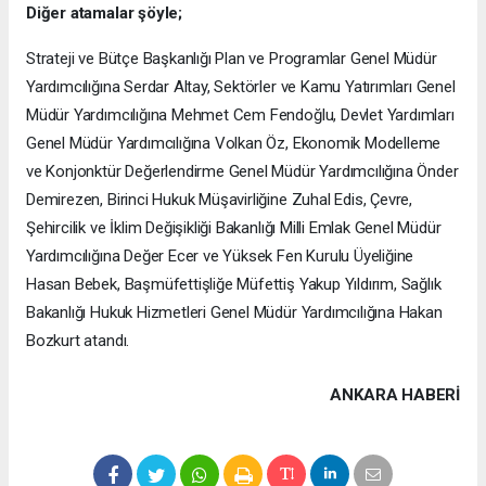
Diğer atamalar şöyle;
Strateji ve Bütçe Başkanlığı Plan ve Programlar Genel Müdür
Yardımcılığına Serdar Altay, Sektörler ve Kamu Yatırımları Genel
Müdür Yardımcılığına Mehmet Cem Fendoğlu, Devlet Yardımları
Genel Müdür Yardımcılığına Volkan Öz, Ekonomik Modelleme
ve Konjonktür Değerlendirme Genel Müdür Yardımcılığına Önder
Demirezen, Birinci Hukuk Müşavirliğine Zuhal Edis, Çevre,
Şehircilik ve İklim Değişikliği Bakanlığı Milli Emlak Genel Müdür
Yardımcılığına Değer Ecer ve Yüksek Fen Kurulu Üyeliğine
Hasan Bebek, Başmüfettişliğe Müfettiş Yakup Yıldırım, Sağlık
Bakanlığı Hukuk Hizmetleri Genel Müdür Yardımcılığına Hakan
Bozkurt atandı.
ANKARA HABERİ