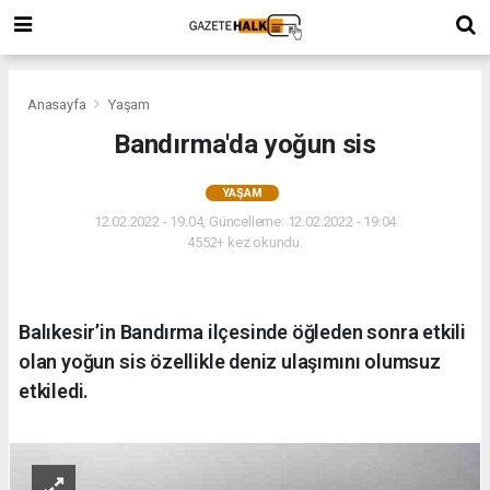
Anasayfa
Yaşam
Bandırma'da yoğun sis
YAŞAM
12.02.2022 - 19:04, Güncelleme: 12.02.2022 - 19:04
4552+ kez okundu.
Balıkesir’in Bandırma ilçesinde öğleden sonra etkili
olan yoğun sis özellikle deniz ulaşımını olumsuz
etkiledi.