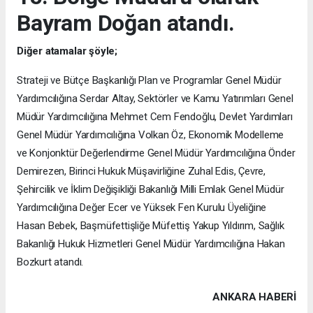
Bayram Doğan atandı.
Diğer atamalar şöyle;
Strateji ve Bütçe Başkanlığı Plan ve Programlar Genel Müdür
Yardımcılığına Serdar Altay, Sektörler ve Kamu Yatırımları Genel
Müdür Yardımcılığına Mehmet Cem Fendoğlu, Devlet Yardımları
Genel Müdür Yardımcılığına Volkan Öz, Ekonomik Modelleme
ve Konjonktür Değerlendirme Genel Müdür Yardımcılığına Önder
Demirezen, Birinci Hukuk Müşavirliğine Zuhal Edis, Çevre,
Şehircilik ve İklim Değişikliği Bakanlığı Milli Emlak Genel Müdür
Yardımcılığına Değer Ecer ve Yüksek Fen Kurulu Üyeliğine
Hasan Bebek, Başmüfettişliğe Müfettiş Yakup Yıldırım, Sağlık
Bakanlığı Hukuk Hizmetleri Genel Müdür Yardımcılığına Hakan
Bozkurt atandı.
ANKARA HABERİ