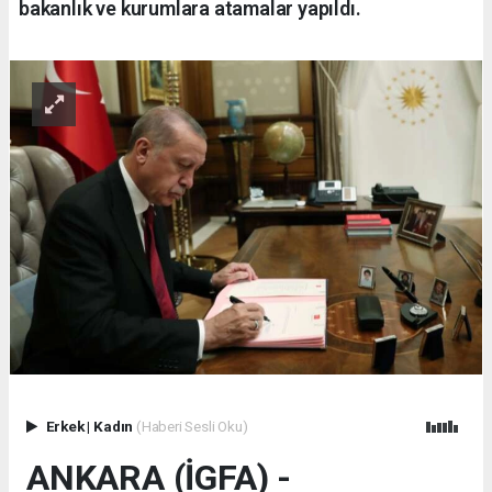
bakanlık ve kurumlara atamalar yapıldı.
Erkek
|
Kadın
(Haberi Sesli Oku)
ANKARA (İGFA) -