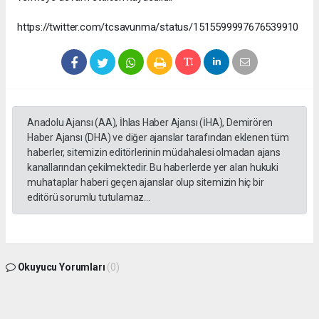
https://twitter.com/tcsavunma/status/1515599997676539910
Anadolu Ajansı (AA), İhlas Haber Ajansı (İHA), Demirören
Haber Ajansı (DHA) ve diğer ajanslar tarafından eklenen tüm
haberler, sitemizin editörlerinin müdahalesi olmadan ajans
kanallarından çekilmektedir. Bu haberlerde yer alan hukuki
muhataplar haberi geçen ajanslar olup sitemizin hiç bir
editörü sorumlu tutulamaz...
Okuyucu Yorumları
(0)