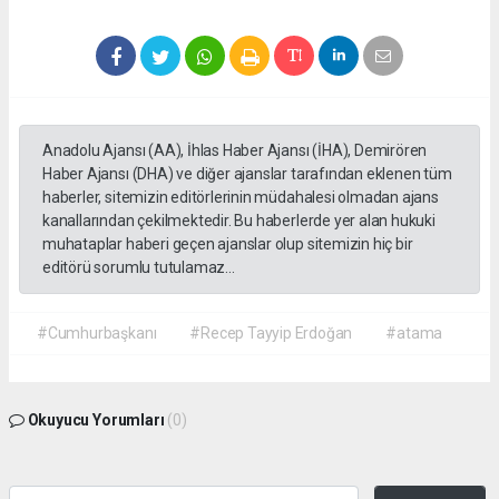
Anadolu Ajansı (AA), İhlas Haber Ajansı (İHA), Demirören
Haber Ajansı (DHA) ve diğer ajanslar tarafından eklenen tüm
haberler, sitemizin editörlerinin müdahalesi olmadan ajans
kanallarından çekilmektedir. Bu haberlerde yer alan hukuki
muhataplar haberi geçen ajanslar olup sitemizin hiç bir
editörü sorumlu tutulamaz...
#Cumhurbaşkanı
#Recep Tayyip Erdoğan
#atama
Okuyucu Yorumları
(0)