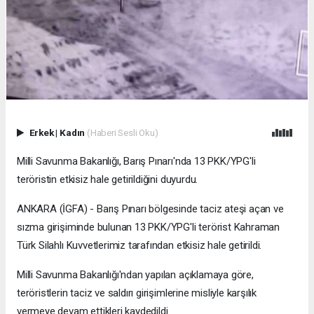
Erkek
|
Kadın
(Haberi Sesli Oku)
Milli Savunma Bakanlığı, Barış Pınarı'nda 13 PKK/YPG'li
teröristin etkisiz hale getirildiğini duyurdu.
ANKARA (İGFA) - Barış Pınarı bölgesinde taciz ateşi açan ve
sızma girişiminde bulunan 13 PKK/YPG'li terörist Kahraman
Türk Silahlı Kuvvetlerimiz tarafından etkisiz hale getirildi.
Milli Savunma Bakanlığı'ndan yapılan açıklamaya göre,
teröristlerin taciz ve saldırı girişimlerine misliyle karşılık
vermeye devam ettikleri kaydedildi.