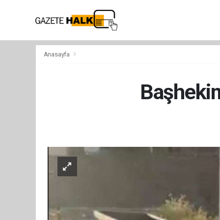
Anasayfa
Başhekim