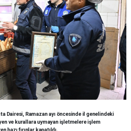
ta Dairesi, Ramazan ayı öncesinde il genelindeki
ijyen ve kurallara uymayan işletmelere işlem
n bazı fırınlar kapatıldı.