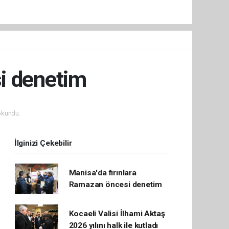
si denetim
okundu.
İlginizi Çekebilir
Manisa'da fırınlara
Ramazan öncesi denetim
Kocaeli Valisi İlhami Aktaş
2026 yılını halk ile kutladı