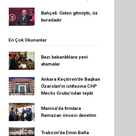
Bahçeli: Giden gitmiştir, öz
buradadır
En Çok Okunanlar
Bazı bakanlıklara yeni
atamalar
Ankara Keçiören'de Başkan
Özarslan'ın istifasına CHP
Meclis Grubu’ndan tepki
Manisa'da fırınlara
Ramazan öncesi denetim
Trabzon’da Emin Balta