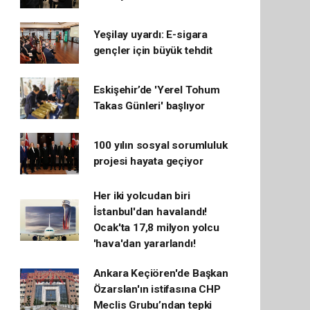
Yeşilay uyardı: E-sigara
gençler için büyük tehdit
Eskişehir’de 'Yerel Tohum
Takas Günleri' başlıyor
100 yılın sosyal sorumluluk
projesi hayata geçiyor
Her iki yolcudan biri
İstanbul'dan havalandı!
Ocak'ta 17,8 milyon yolcu
'hava'dan yararlandı!
Ankara Keçiören'de Başkan
Özarslan'ın istifasına CHP
Meclis Grubu’ndan tepki