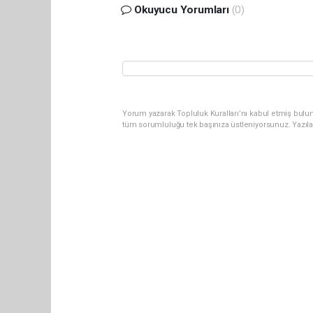
Okuyucu Yorumları
(0)
Yorum yazarak Topluluk Kuralları’nı kabul etmiş bulun
tüm sorumluluğu tek başınıza üstleniyorsunuz. Yazıl