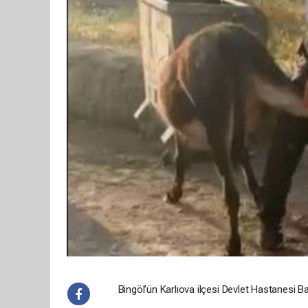
Bingöl’ün Karlıova ilçesi Devlet Hastanesi 