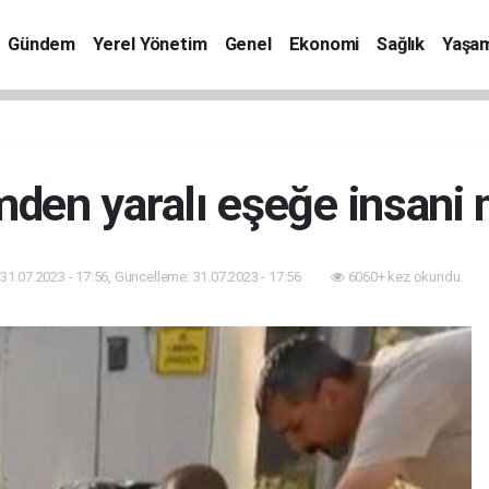
Gündem
Yerel Yönetim
Genel
Ekonomi
Sağlık
Yaşa
den yaralı eşeğe insani
31.07.2023 - 17:56, Güncelleme: 31.07.2023 - 17:56
6060+ kez okundu.