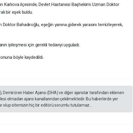
ün Karlıova ilçesinde, Devlet Hastanesi Başhekimi Uzman Doktor
lı bir eşek buldu.
n Doktor Bahadıroğlu, eşeğin yanına giderek yarasını temizleyerek,
n iyileşmesi için gerekli tedaviyi uyguladı.
fonuna böyle kaydedildi.
A), Demirören Haber Ajansı (DHA) ve diğer ajanslar tarafından eklenen
lesi olmadan ajans kanallarından çekilmektedir. Bu haberlerde yer
 olup sitemizin hiç bir editörü sorumlu tutulamaz...