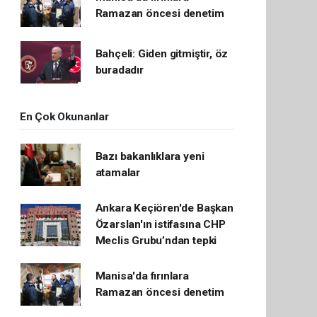
Ramazan öncesi denetim
Bahçeli: Giden gitmiştir, öz
buradadır
En Çok Okunanlar
Bazı bakanlıklara yeni
atamalar
Ankara Keçiören'de Başkan
Özarslan'ın istifasına CHP
Meclis Grubu’ndan tepki
Manisa'da fırınlara
Ramazan öncesi denetim