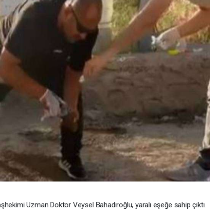
Başhekimi Uzman Doktor Veysel Bahadıroğlu, yaralı eşeğe sahip çıktı.