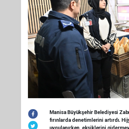
Manisa Büyükşehir Belediyesi Zabı
fırınlarda denetimlerini artırdı. H
uygulanırken, eksiklerini gidermeye