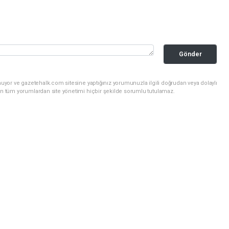
Gönder
uyor ve gazetehalk.com sitesine yaptığınız yorumunuzla ilgili doğrudan veya dolaylı
an tüm yorumlardan site yönetimi hiçbir şekilde sorumlu tutulamaz.