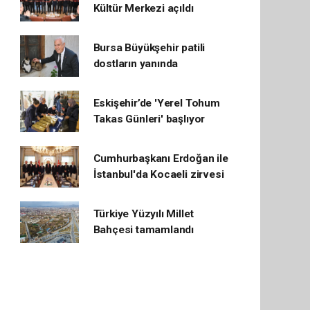
Kültür Merkezi açıldı
Bursa Büyükşehir patili
dostların yanında
Eskişehir’de 'Yerel Tohum
Takas Günleri' başlıyor
Cumhurbaşkanı Erdoğan ile
İstanbul'da Kocaeli zirvesi
Türkiye Yüzyılı Millet
Bahçesi tamamlandı