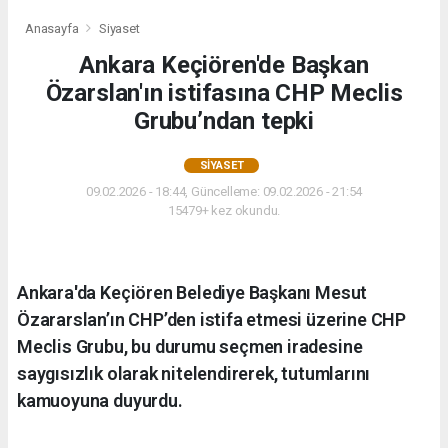
Anasayfa
Siyaset
Ankara Keçiören'de Başkan
Özarslan'ın istifasına CHP Meclis
Grubu’ndan tepki
SIYASET
09.02.2026 - 18:44, Güncelleme: 09.02.2026 - 21:54
15479+ kez okundu.
Ankara'da Keçiören Belediye Başkanı Mesut
Özararslan’ın CHP’den istifa etmesi üzerine CHP
Meclis Grubu, bu durumu seçmen iradesine
saygısızlık olarak nitelendirerek, tutumlarını
kamuoyuna duyurdu.