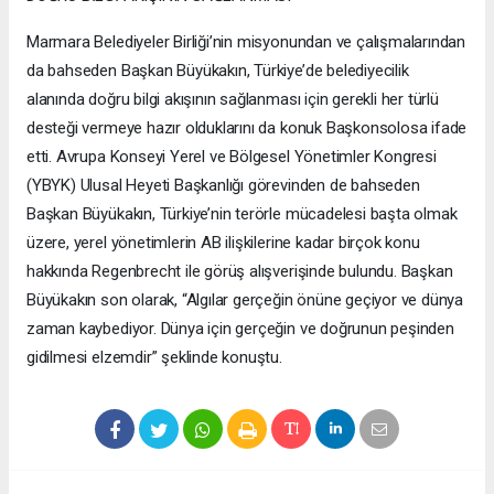
Marmara Belediyeler Birliği’nin misyonundan ve çalışmalarından
da bahseden Başkan Büyükakın, Türkiye’de belediyecilik
alanında doğru bilgi akışının sağlanması için gerekli her türlü
desteği vermeye hazır olduklarını da konuk Başkonsolosa ifade
etti. Avrupa Konseyi Yerel ve Bölgesel Yönetimler Kongresi
(YBYK) Ulusal Heyeti Başkanlığı görevinden de bahseden
Başkan Büyükakın, Türkiye’nin terörle mücadelesi başta olmak
üzere, yerel yönetimlerin AB ilişkilerine kadar birçok konu
hakkında Regenbrecht ile görüş alışverişinde bulundu. Başkan
Büyükakın son olarak, “Algılar gerçeğin önüne geçiyor ve dünya
zaman kaybediyor. Dünya için gerçeğin ve doğrunun peşinden
gidilmesi elzemdir” şeklinde konuştu.