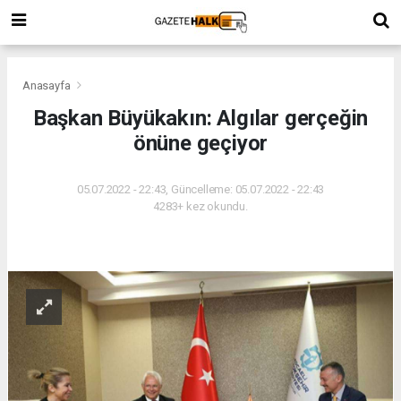
Anasayfa
Başkan Büyükakın: Algılar gerçeğin
önüne geçiyor
05.07.2022 - 22:43, Güncelleme: 05.07.2022 - 22:43
4283+ kez okundu.