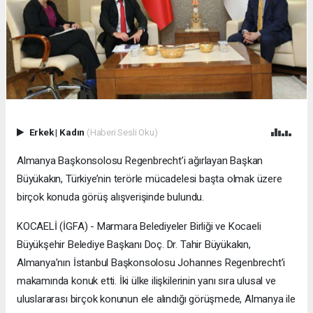
Erkek
|
Kadın
(Haberi Sesli Oku)
Almanya Başkonsolosu Regenbrecht’i ağırlayan Başkan
Büyükakın, Türkiye’nin terörle mücadelesi başta olmak üzere
birçok konuda görüş alışverişinde bulundu.
KOCAELİ (İGFA) - Marmara Belediyeler Birliği ve Kocaeli
Büyükşehir Belediye Başkanı Doç. Dr. Tahir Büyükakın,
Almanya’nın İstanbul Başkonsolosu Johannes Regenbrecht’i
makamında konuk etti. İki ülke ilişkilerinin yanı sıra ulusal ve
uluslararası birçok konunun ele alındığı görüşmede, Almanya ile