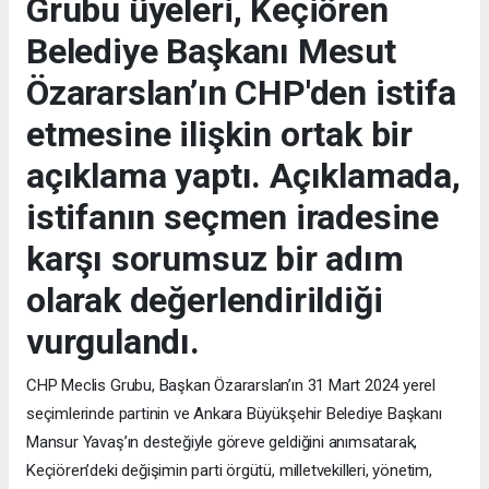
Grubu üyeleri, Keçiören
Belediye Başkanı Mesut
Özararslan’ın CHP'den istifa
etmesine ilişkin ortak bir
açıklama yaptı. Açıklamada,
istifanın seçmen iradesine
karşı sorumsuz bir adım
olarak değerlendirildiği
vurgulandı.
CHP Meclis Grubu, Başkan Özararslan’ın 31 Mart 2024 yerel
seçimlerinde partinin ve Ankara Büyükşehir Belediye Başkanı
Mansur Yavaş’ın desteğiyle göreve geldiğini anımsatarak,
Keçiören’deki değişimin parti örgütü, milletvekilleri, yönetim,