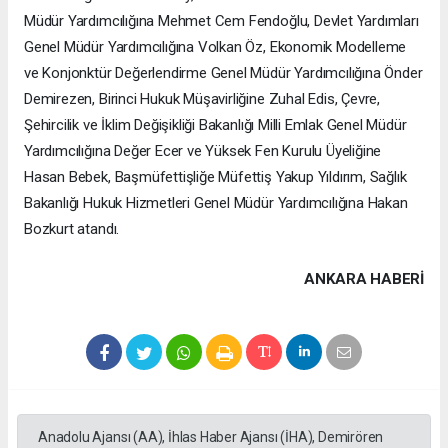
Müdür Yardımcılığına Mehmet Cem Fendoğlu, Devlet Yardımları
Genel Müdür Yardımcılığına Volkan Öz, Ekonomik Modelleme
ve Konjonktür Değerlendirme Genel Müdür Yardımcılığına Önder
Demirezen, Birinci Hukuk Müşavirliğine Zuhal Edis, Çevre,
Şehircilik ve İklim Değişikliği Bakanlığı Milli Emlak Genel Müdür
Yardımcılığına Değer Ecer ve Yüksek Fen Kurulu Üyeliğine
Hasan Bebek, Başmüfettişliğe Müfettiş Yakup Yıldırım, Sağlık
Bakanlığı Hukuk Hizmetleri Genel Müdür Yardımcılığına Hakan
Bozkurt atandı.
ANKARA HABERİ
Anadolu Ajansı (AA), İhlas Haber Ajansı (İHA), Demirören