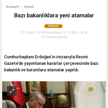
Anasayfa
Siyaset
Bazı bakanlıklara yeni atamalar
SIYASET
27.12.2025 - 07:49, Güncelleme: 27.12.2025 - 10:52
17774+ kez okundu.
Cumhurbaşkanı Erdoğan’ın imzasıyla Resmi
Gazete’de yayımlanan kararlar çerçevesinde bazı
bakanlık ve kurumlara atamalar yapıldı.