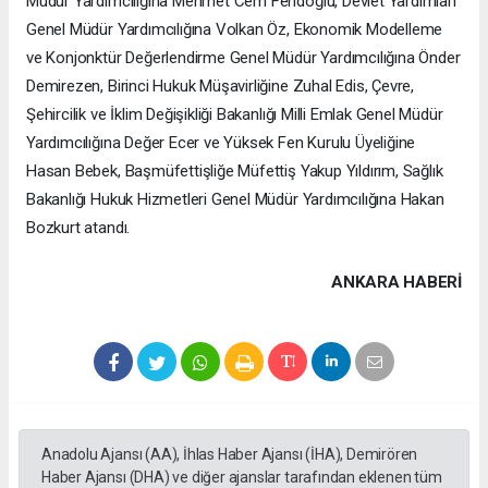
Müdür Yardımcılığına Mehmet Cem Fendoğlu, Devlet Yardımları
Genel Müdür Yardımcılığına Volkan Öz, Ekonomik Modelleme
ve Konjonktür Değerlendirme Genel Müdür Yardımcılığına Önder
Demirezen, Birinci Hukuk Müşavirliğine Zuhal Edis, Çevre,
Şehircilik ve İklim Değişikliği Bakanlığı Milli Emlak Genel Müdür
Yardımcılığına Değer Ecer ve Yüksek Fen Kurulu Üyeliğine
Hasan Bebek, Başmüfettişliğe Müfettiş Yakup Yıldırım, Sağlık
Bakanlığı Hukuk Hizmetleri Genel Müdür Yardımcılığına Hakan
Bozkurt atandı.
ANKARA HABERİ
Anadolu Ajansı (AA), İhlas Haber Ajansı (İHA), Demirören
Haber Ajansı (DHA) ve diğer ajanslar tarafından eklenen tüm