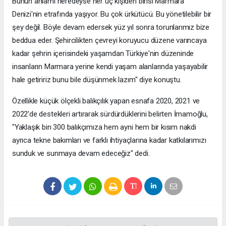
Bunun anlamı neredeyse her üç kişiden birisi Marmara
Denizi'nin etrafında yaşıyor. Bu çok ürkütücü. Bu yönetilebilir bir
şey değil. Böyle devam edersek yüz yıl sonra torunlarımız bize
beddua eder. Şehircilikten çevreyi koruyucu düzene varıncaya
kadar şehrin içerisindeki yaşamdan Türkiye'nin düzeninde
insanların Marmara yerine kendi yaşam alanlarında yaşayabilir
hale getiririz bunu bile düşünmek lazım" diye konuştu.
Özellikle küçük ölçekli balıkçılık yapan esnafa 2020, 2021 ve
2022’de destekleri artırarak sürdürdüklerini belirten İmamoğlu,
"Yaklaşık bin 300 balıkçımıza hem ayni hem bir kısım nakdi
ayrıca tekne bakımları ve farklı ihtiyaçlarına kadar katkılarımızı
sunduk ve sunmaya devam edeceğiz" dedi.