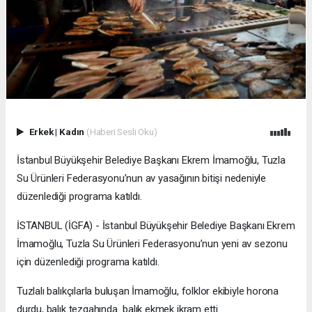
Erkek
|
Kadın
(Haberi Sesli Oku)
İstanbul Büyükşehir Belediye Başkanı Ekrem İmamoğlu, Tuzla
Su Ürünleri Federasyonu’nun av yasağının bitişi nedeniyle
düzenlediği programa katıldı.
İSTANBUL (İGFA) - İstanbul Büyükşehir Belediye Başkanı Ekrem
İmamoğlu, Tuzla Su Ürünleri Federasyonu’nun yeni av sezonu
için düzenlediği programa katıldı.
Tuzlalı balıkçılarla buluşan İmamoğlu, folklor ekibiyle horona
durdu, balık tezgahında balık ekmek ikram etti.