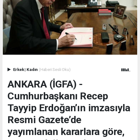
Erkek
|
Kadın
(Haberi Sesli Oku)
ANKARA (İGFA) -
Cumhurbaşkanı Recep
Tayyip Erdoğan’ın imzasıyla
Resmi Gazete’de
yayımlanan kararlara göre,