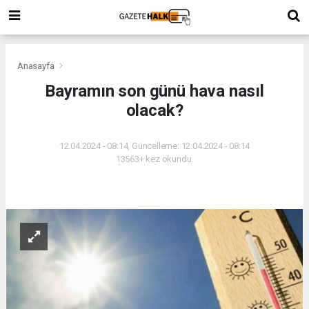
Anasayfa
Bayramın son günü hava nasıl
olacak?
12.04.2024 - 08:14, Güncelleme: 12.04.2024 - 08:14
13563+ kez okundu.