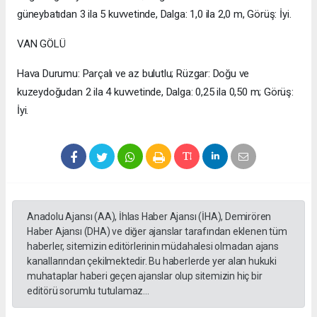
güneybatıdan 3 ila 5 kuvvetinde, Dalga: 1,0 ila 2,0 m, Görüş: İyi.
VAN GÖLÜ
Hava Durumu: Parçalı ve az bulutlu; Rüzgar: Doğu ve
kuzeydoğudan 2 ila 4 kuvvetinde, Dalga: 0,25 ila 0,50 m; Görüş:
İyi.
Anadolu Ajansı (AA), İhlas Haber Ajansı (İHA), Demirören
Haber Ajansı (DHA) ve diğer ajanslar tarafından eklenen tüm
haberler, sitemizin editörlerinin müdahalesi olmadan ajans
kanallarından çekilmektedir. Bu haberlerde yer alan hukuki
muhataplar haberi geçen ajanslar olup sitemizin hiç bir
editörü sorumlu tutulamaz...