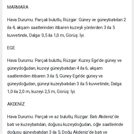
MARMARA
Hava Durumu: Parçalı bulutlu, Rüzgar: Güney ve güneybatıdan 2
ila 4, akşam saatlerinden itibaren kuzeyli yönlerden 3 ila 5
kuvvetinde, Dalga: 0,5 ila 1,0 m, Görüş: İyi.
EGE
Hava Durumu: Parçalı bulutlu, Rüzgar: Kuzey Ege’de güney ve
güneydoğudan, kuzeyi güneybatıdan 4 ila 6, akşam
saatlerinden itibaren 3 ila 5; Güney Ege’de güney ve
güneydoğudan, güneyi kuzeybatıdan 3 ila 5 kuvvetinde, Dalga:
1,0 ila 2,0 m, kuzeyi 2,5 m, Görüş: İyi.
AKDENİZ
Hava Durumu: Parçalı ve az bulutlu, Rüzgar: Batı Akdeniz'de
batı ve kuzeybatıdan, doğusu kuzeydoğudan, öğle saatlerinde
doğusu güneybatıdan 3 ila 5; Doğu Akdeniz'de batı ve