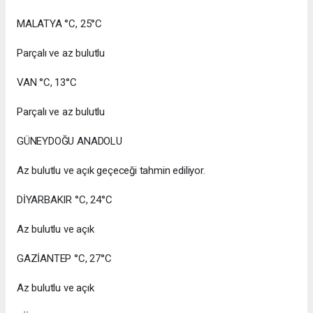
MALATYA °C, 25°C
Parçalı ve az bulutlu
VAN °C, 13°C
Parçalı ve az bulutlu
GÜNEYDOĞU ANADOLU
Az bulutlu ve açık geçeceği tahmin ediliyor.
DİYARBAKIR °C, 24°C
Az bulutlu ve açık
GAZİANTEP °C, 27°C
Az bulutlu ve açık