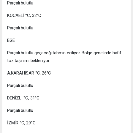
Parçalı bulutlu
KOCAELİ °C, 32°C
Parçalı bulutlu
EGE
Parçalı bulutlu geçeceği tahmin ediliyor. Bölge genelinde hafif
toz taşınımı bekleniyor.
A.KARAHİSAR °C, 26°C
Parçalı bulutlu
DENİZLİ °C, 31°C
Parçalı bulutlu
İZMİR °C, 29°C