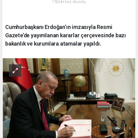
17634+ kez okundu.
Cumhurbaşkanı Erdoğan’ın imzasıyla Resmi
Gazete’de yayımlanan kararlar çerçevesinde bazı
bakanlık ve kurumlara atamalar yapıldı.