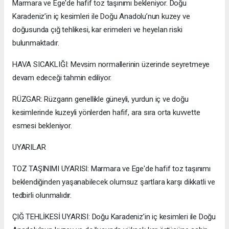
Marmara ve Ege'de hafif toz taşınımı bekleniyor. Doğu
Karadeniz’in iç kesimleri ile Doğu Anadolu’nun kuzey ve
doğusunda çığ tehlikesi, kar erimeleri ve heyelan riski
bulunmaktadır.
HAVA SICAKLIĞI: Mevsim normallerinin üzerinde seyretmeye
devam edeceği tahmin ediliyor.
RÜZGAR: Rüzgarın genellikle güneyli, yurdun iç ve doğu
kesimlerinde kuzeyli yönlerden hafif, ara sıra orta kuvvette
esmesi bekleniyor.
UYARILAR
TOZ TAŞINIMI UYARISI: Marmara ve Ege'de hafif toz taşınımı
beklendiğinden yaşanabilecek olumsuz şartlara karşı dikkatli ve
tedbirli olunmalıdır.
ÇIĞ TEHLİKESİ UYARISI: Doğu Karadeniz’in iç kesimleri ile Doğu