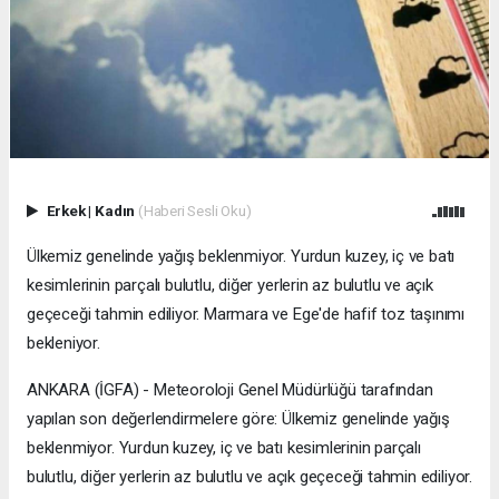
Erkek
|
Kadın
(Haberi Sesli Oku)
Ülkemiz genelinde yağış beklenmiyor. Yurdun kuzey, iç ve batı
kesimlerinin parçalı bulutlu, diğer yerlerin az bulutlu ve açık
geçeceği tahmin ediliyor. Marmara ve Ege'de hafif toz taşınımı
bekleniyor.
ANKARA (İGFA) - Meteoroloji Genel Müdürlüğü tarafından
yapılan son değerlendirmelere göre: Ülkemiz genelinde yağış
beklenmiyor. Yurdun kuzey, iç ve batı kesimlerinin parçalı
bulutlu, diğer yerlerin az bulutlu ve açık geçeceği tahmin ediliyor.