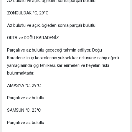
Az bulutlu ve açık, öğleden sonra parçalı bulutlu
ZONGULDAK °C, 29°C
Az bulutlu ve açık, öğleden sonra parçalı bulutlu
ORTA ve DOĞU KARADENİZ
Parçalı ve az bulutlu geçeceği tahmin ediliyor. Doğu
Karadeniz'in iç kesimlerinin yüksek kar örtüsüne sahip eğimli
yamaçlarında çığ tehlikesi, kar erimeleri ve heyelan riski
bulunmaktadır.
AMASYA °C, 29°C
Parçalı ve az bulutlu
SAMSUN °C, 23°C
Parçalı ve az bulutlu