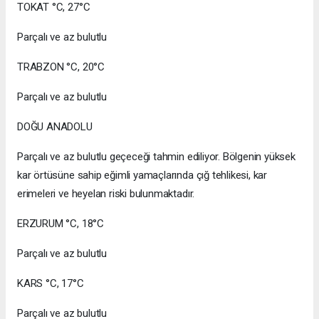
TOKAT °C, 27°C
Parçalı ve az bulutlu
TRABZON °C, 20°C
Parçalı ve az bulutlu
DOĞU ANADOLU
Parçalı ve az bulutlu geçeceği tahmin ediliyor. Bölgenin yüksek
kar örtüsüne sahip eğimli yamaçlarında çığ tehlikesi, kar
erimeleri ve heyelan riski bulunmaktadır.
ERZURUM °C, 18°C
Parçalı ve az bulutlu
KARS °C, 17°C
Parçalı ve az bulutlu