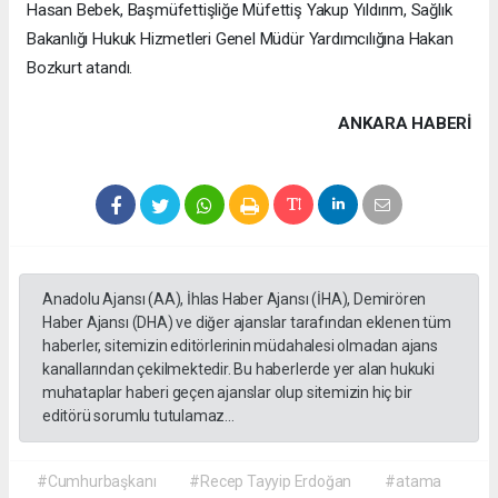
Hasan Bebek, Başmüfettişliğe Müfettiş Yakup Yıldırım, Sağlık
Bakanlığı Hukuk Hizmetleri Genel Müdür Yardımcılığına Hakan
Bozkurt atandı.
ANKARA HABERİ
Anadolu Ajansı (AA), İhlas Haber Ajansı (İHA), Demirören
Haber Ajansı (DHA) ve diğer ajanslar tarafından eklenen tüm
haberler, sitemizin editörlerinin müdahalesi olmadan ajans
kanallarından çekilmektedir. Bu haberlerde yer alan hukuki
muhataplar haberi geçen ajanslar olup sitemizin hiç bir
editörü sorumlu tutulamaz...
#Cumhurbaşkanı
#Recep Tayyip Erdoğan
#atama