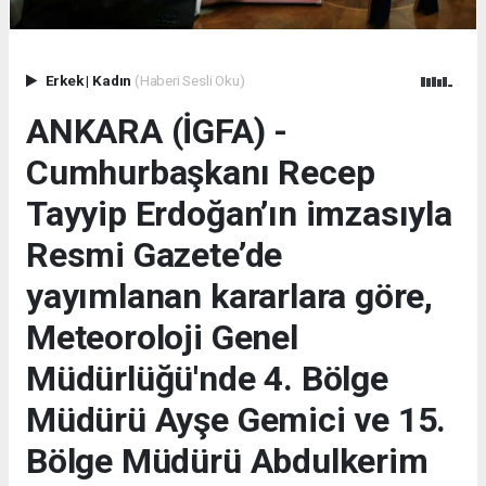
Erkek
|
Kadın
(Haberi Sesli Oku)
ANKARA (İGFA) -
Cumhurbaşkanı Recep
Tayyip Erdoğan’ın imzasıyla
Resmi Gazete’de
yayımlanan kararlara göre,
Meteoroloji Genel
Müdürlüğü'nde 4. Bölge
Müdürü Ayşe Gemici ve 15.
Bölge Müdürü Abdulkerim