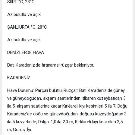
SİİRT °C, 23°C
Az bulutlu ve açık
ŞANLIURFA °C, 28°C
Az bulutlu ve açık
DENİZLERDE HAVA
Batı Karadeniz’de fırtınamsı rüzgar bekleniyor.
KARADENİZ
Hava Durumu: Parçalı bulutlu, Rüzgar: Batı Karadeniz'de güney
ve güneydoğudan, akşam saatlerinden itibaren kuzeybatıdan 3
ila 5, akşam saatlerine kadar Kırklareli kıyı kesimleri 5 ila 7; Doğu
Karadeniz'de doğu ve güneydoğudan, doğusu kuzeydoğudan 3
ila 5 kuvvetinde, Dalga: 1,0 ila 2,0 m, Kırklareli kıyı kesimleri 2,5
m, Görüş: İyi.