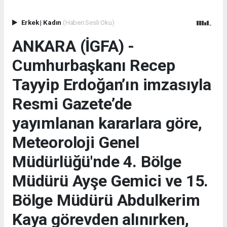
Erkek
|
Kadın
(Haberi Sesli Oku)
ANKARA (İGFA) -
Cumhurbaşkanı Recep
Tayyip Erdoğan’ın imzasıyla
Resmi Gazete’de
yayımlanan kararlara göre,
Meteoroloji Genel
Müdürlüğü'nde 4. Bölge
Müdürü Ayşe Gemici ve 15.
Bölge Müdürü Abdulkerim
Kaya görevden alınırken,