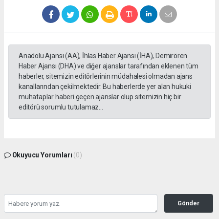
Anadolu Ajansı (AA), İhlas Haber Ajansı (İHA), Demirören
Haber Ajansı (DHA) ve diğer ajanslar tarafından eklenen tüm
haberler, sitemizin editörlerinin müdahalesi olmadan ajans
kanallarından çekilmektedir. Bu haberlerde yer alan hukuki
muhataplar haberi geçen ajanslar olup sitemizin hiç bir
editörü sorumlu tutulamaz...
Okuyucu Yorumları
(0)
Gönder