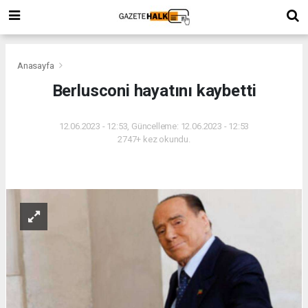
Anasayfa
Berlusconi hayatını kaybetti
12.06.2023 - 12:53, Güncelleme: 12.06.2023 - 12:53
2747+ kez okundu.