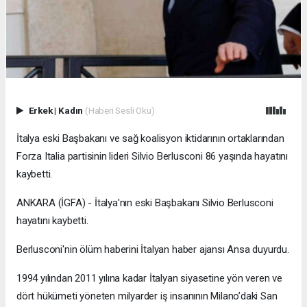
Erkek
|
Kadın
(Haberi Sesli Oku)
İtalya eski Başbakanı ve sağ koalisyon iktidarının ortaklarından
Forza Italia partisinin lideri Silvio Berlusconi 86 yaşında hayatını
kaybetti.
ANKARA (İGFA) - İtalya'nın eski Başbakanı Silvio Berlusconi
hayatını kaybetti.
Berlusconi'nin ölüm haberini İtalyan haber ajansı Ansa duyurdu.
1994 yılından 2011 yılına kadar İtalyan siyasetine yön veren ve
dört hükümeti yöneten milyarder iş insanının Milano’daki San