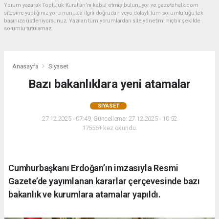
Yorum yazarak Topluluk Kuralları’nı kabul etmiş bulunuyor ve gazetehalk.com
sitesine yaptığınız yorumunuzla ilgili doğrudan veya dolaylı tüm sorumluluğu tek
başınıza üstleniyorsunuz. Yazılan tüm yorumlardan site yönetimi hiçbir şekilde
sorumlu tutulamaz.
Anasayfa
Siyaset
Bazı bakanlıklara yeni atamalar
SIYASET
27.12.2025 - 07:49, Güncelleme: 27.12.2025 - 10:52
17556+ kez okundu.
Cumhurbaşkanı Erdoğan’ın imzasıyla Resmi
Gazete’de yayımlanan kararlar çerçevesinde bazı
bakanlık ve kurumlara atamalar yapıldı.