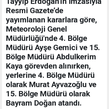
Tayyip Erdoğan’ın imzasıyla
Resmi Gazete’de
yayımlanan kararlara göre,
Meteoroloji Genel
Müdürlüğü'nde 4. Bölge
Müdürü Ayşe Gemici ve 15.
Bölge Müdürü Abdulkerim
Kaya görevden alınırken,
yerlerine 4. Bölge Müdürü
olarak Murat Ayvazoğlu ve
15. Bölge Müdürü olarak
Bayram Doğan atandı.