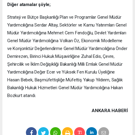
Diğer atamalar şöyle;
Strateji ve Bütçe Başkanlığı Plan ve Programlar Genel Müdür
Yardımcılığına Serdar Altay, Sektörler ve Kamu Yatırımları Genel
Müdür Yardımcılığına Mehmet Cem Fendoğlu, Devlet Yardımları
Genel Müdür Yardımcılığına Volkan Öz, Ekonomik Modelleme
ve Konjonktür Değerlendirme Genel Müdür Yardımcılığına Önder
Demirezen, Birinci Hukuk Müşavirliğine Zuhal Edis, Çevre,
Şehircilik ve İklim Değişikliği Bakanlığı Milli Emlak Genel Müdür
Yardımcılığına Değer Ecer ve Yüksek Fen Kurulu Üyeliğine
Hasan Bebek, Başmüfettişliğe Müfettiş Yakup Yıldırım, Sağlık
Bakanlığı Hukuk Hizmetleri Genel Müdür Yardımcılığına Hakan
Bozkurt atandı.
ANKARA HABERİ