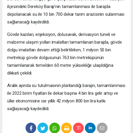
ilçesindeki Dereköy Barajı'nın tamamlanması ile barajda
depolanacak su ile 10 bin 700 dekar tarım arazisinin sulanması
sağlanacağı kaydedildi.
Gövde kazıları, enjeksiyon, dolusavak, derivasyon tüneli ve
malzeme ulaşım yolları imalatları tamamlanan barajda, gövde
dolgu imalatları devam ettiği belirtilirken, 1 milyon 50 bin
metreküp gövde dolgusunun 763 bin metreküpünün
tamamlanarak temelden 60 metre yüksekliğe ulaşıldığına
dikkati çekildi.
Aralık ayında su tutulmasının planlandığı barajın, tamamlanması
ile 2022 birim fiyatları ile dekar başına 4 bin lira gelir artışı ve
ülke ekonomisine ise yıllık 42 milyon 800 bin lira katkı
sağlayacağı kaydedildi.