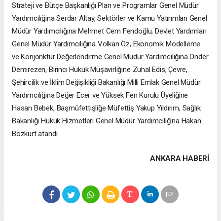
Strateji ve Bütçe Başkanlığı Plan ve Programlar Genel Müdür
Yardımcılığına Serdar Altay, Sektörler ve Kamu Yatırımları Genel
Müdür Yardımcılığına Mehmet Cem Fendoğlu, Devlet Yardımları
Genel Müdür Yardımcılığına Volkan Öz, Ekonomik Modelleme
ve Konjonktür Değerlendirme Genel Müdür Yardımcılığına Önder
Demirezen, Birinci Hukuk Müşavirliğine Zuhal Edis, Çevre,
Şehircilik ve İklim Değişikliği Bakanlığı Milli Emlak Genel Müdür
Yardımcılığına Değer Ecer ve Yüksek Fen Kurulu Üyeliğine
Hasan Bebek, Başmüfettişliğe Müfettiş Yakup Yıldırım, Sağlık
Bakanlığı Hukuk Hizmetleri Genel Müdür Yardımcılığına Hakan
Bozkurt atandı.
ANKARA HABERİ