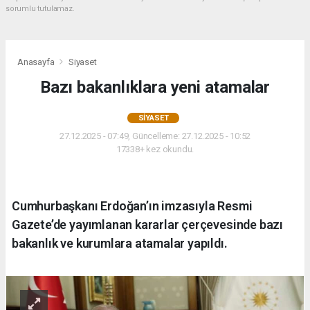
sorumlu tutulamaz.
Anasayfa
Siyaset
Bazı bakanlıklara yeni atamalar
SIYASET
27.12.2025 - 07:49, Güncelleme: 27.12.2025 - 10:52
17338+ kez okundu.
Cumhurbaşkanı Erdoğan’ın imzasıyla Resmi
Gazete’de yayımlanan kararlar çerçevesinde bazı
bakanlık ve kurumlara atamalar yapıldı.