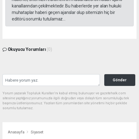
kanallarından çekilmektedir. Bu haberlerde yer alan hukuki
muhataplar haberi geçen ajanslar olup sitemizin hiç bir
editörü sorumlu tutulamaz...
Okuyucu Yorumları
(0)
Gönder
Yorum yazarak Topluluk Kuralları’nı kabul etmiş bulunuyor ve gazetehalk.com
sitesine yaptığınız yorumunuzla ilgili doğrudan veya dolaylı tüm sorumluluğu tek
başınıza üstleniyorsunuz. Yazılan tüm yorumlardan site yönetimi hiçbir şekilde
sorumlu tutulamaz.
Anasayfa
Siyaset