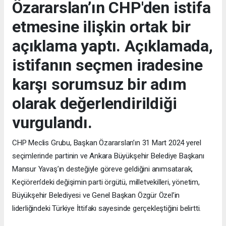
Özararslan’ın CHP'den istifa
etmesine ilişkin ortak bir
açıklama yaptı. Açıklamada,
istifanın seçmen iradesine
karşı sorumsuz bir adım
olarak değerlendirildiği
vurgulandı.
CHP Meclis Grubu, Başkan Özararslan’ın 31 Mart 2024 yerel
seçimlerinde partinin ve Ankara Büyükşehir Belediye Başkanı
Mansur Yavaş’ın desteğiyle göreve geldiğini anımsatarak,
Keçiören’deki değişimin parti örgütü, milletvekilleri, yönetim,
Büyükşehir Belediyesi ve Genel Başkan Özgür Özel’in
liderliğindeki Türkiye İttifakı sayesinde gerçekleştiğini belirtti.