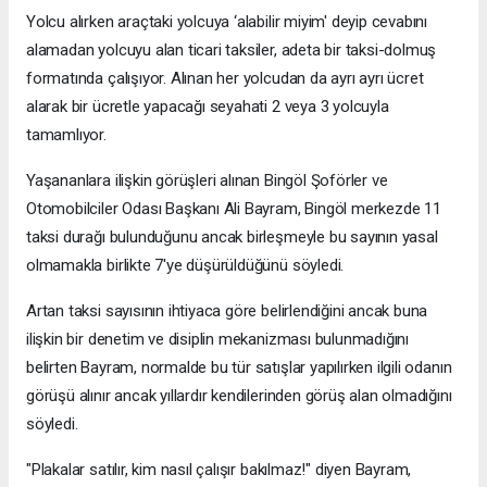
Yolcu alırken araçtaki yolcuya ‘alabilir miyim' deyip cevabını
alamadan yolcuyu alan ticari taksiler, adeta bir taksi-dolmuş
formatında çalışıyor. Alınan her yolcudan da ayrı ayrı ücret
alarak bir ücretle yapacağı seyahati 2 veya 3 yolcuyla
tamamlıyor.
Yaşananlara ilişkin görüşleri alınan Bingöl Şoförler ve
Otomobilciler Odası Başkanı Ali Bayram, Bingöl merkezde 11
taksi durağı bulunduğunu ancak birleşmeyle bu sayının yasal
olmamakla birlikte 7'ye düşürüldüğünü söyledi.
Artan taksi sayısının ihtiyaca göre belirlendiğini ancak buna
ilişkin bir denetim ve disiplin mekanizması bulunmadığını
belirten Bayram, normalde bu tür satışlar yapılırken ilgili odanın
görüşü alınır ancak yıllardır kendilerinden görüş alan olmadığını
söyledi.
"Plakalar satılır, kim nasıl çalışır bakılmaz!" diyen Bayram,