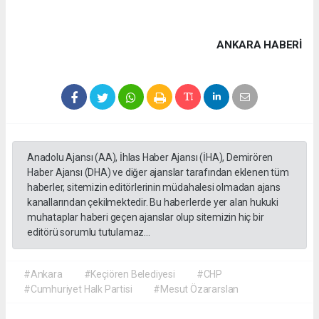
ANKARA HABERİ
Anadolu Ajansı (AA), İhlas Haber Ajansı (İHA), Demirören
Haber Ajansı (DHA) ve diğer ajanslar tarafından eklenen tüm
haberler, sitemizin editörlerinin müdahalesi olmadan ajans
kanallarından çekilmektedir. Bu haberlerde yer alan hukuki
muhataplar haberi geçen ajanslar olup sitemizin hiç bir
editörü sorumlu tutulamaz...
#Ankara
#Keçiören Belediyesi
#CHP
#Cumhuriyet Halk Partisi
#Mesut Özararslan