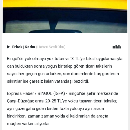
Erkek
|
Kadın
(Haberi Sesli Oku)
Bingöl'de yok olmaya yüz tutan ve ‘3 TL'ye taksi' uygulamasıyla
can bulduktan sonra yoğun bir talep gören ticari taksilerin
sayısı her geçen gün artarken, son dönemlerde baş gösteren
sıkıntılar ise çaresiz kalan vatandaşı bezdirdi.
Express Haber / BİNGÖL (İGFA) - Bingöl'de şehir merkezinde
Çarşı-Düzağaç arası 20-25 TL'ye yolcu taşıyan ticari taksiler,
aynı güzergâha giden birden fazla yolcuyu aynı araca
bindirirken, zaman zaman yolda el kaldıranları da araçta
müşteri varken alıyorlar.