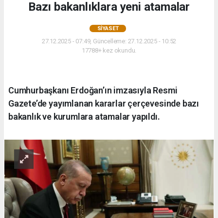
Bazı bakanlıklara yeni atamalar
SIYASET
27.12.2025 - 07:49, Güncelleme: 27.12.2025 - 10:52
17788+ kez okundu.
Cumhurbaşkanı Erdoğan’ın imzasıyla Resmi
Gazete’de yayımlanan kararlar çerçevesinde bazı
bakanlık ve kurumlara atamalar yapıldı.