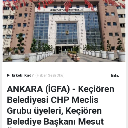
Erkek
|
Kadın
(Haberi Sesli Oku)
ANKARA (İGFA) - Keçiören
Belediyesi CHP Meclis
Grubu üyeleri, Keçiören
Belediye Başkanı Mesut