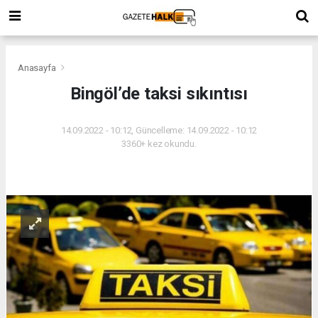
Anasayfa
Bingöl’de taksi sıkıntısı
14.09.2022 - 10:12, Güncelleme: 14.09.2022 - 10:12
3360+ kez okundu.