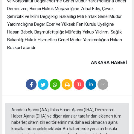
ve Konjonktür Değerlendirme Genel Müdür Yardımcılığına Önder
Demirezen, Birinci Hukuk Müşavirliğine Zuhal Edis, Çevre,
Şehircilik ve İklim Değişikliği Bakanlığı Milli Emlak Genel Müdür
Yardımcılığına Değer Ecer ve Yüksek Fen Kurulu Üyeliğine
Hasan Bebek, Başmüfettişliğe Müfettiş Yakup Yıldırım, Sağlık
Bakanlığı Hukuk Hizmetleri Genel Müdür Yardımcılığına Hakan
Bozkurt atandı.
ANKARA HABERİ
Anadolu Ajansı (AA), İhlas Haber Ajansı (İHA), Demirören
Haber Ajansı (DHA) ve diğer ajanslar tarafından eklenen tüm
haberler, sitemizin editörlerinin müdahalesi olmadan ajans
kanallarından çekilmektedir. Bu haberlerde yer alan hukuki