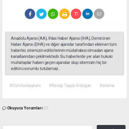
Anadolu Ajansı (AA), İhlas Haber Ajansı (İHA), Demirören
Haber Ajansı (DHA) ve diğer ajanslar tarafından eklenen tüm
haberler, sitemizin editörlerinin müdahalesi olmadan ajans
kanallarından çekilmektedir. Bu haberlerde yer alan hukuki
muhataplar haberi geçen ajanslar olup sitemizin hiç bir
editörü sorumlu tutulamaz...
#Cumhurbaşkanı
#Recep Tayyip Erdoğan
#atama
Okuyucu Yorumları
(0)