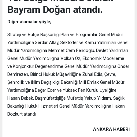
Bayram Doğan atandı.
Diğer atamalar şöyle;
Strateji ve Bütçe Başkanlığı Plan ve Programlar Genel Müdür
Yardımcılığına Serdar Altay, Sektörler ve Kamu Yatırımları Genel
Müdür Yardımcılığına Mehmet Cem Fendoğlu, Devlet Yardımları
Genel Müdür Yardımcılığına Volkan Öz, Ekonomik Modelleme
ve Konjonktür Değerlendirme Genel Müdür Yardımcılığına Önder
Demirezen, Birinci Hukuk Müşavirliğine Zuhal Edis, Çevre,
Şehircilik ve İklim Değişikliği Bakanlığı Milli Emlak Genel Müdür
Yardımcılığına Değer Ecer ve Yüksek Fen Kurulu Üyeliğine
Hasan Bebek, Başmüfettişliğe Müfettiş Yakup Yıldırım, Sağlık
Bakanlığı Hukuk Hizmetleri Genel Müdür Yardımcılığına Hakan
Bozkurt atandı.
ANKARA HABERİ