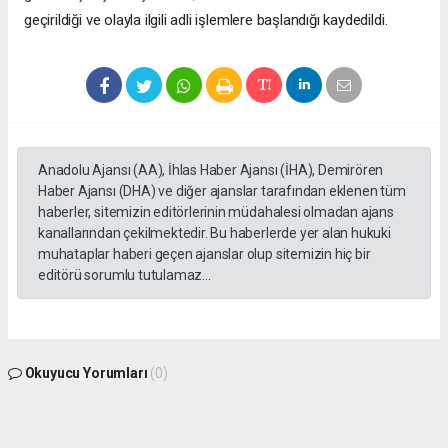
geçirildiği ve olayla ilgili adli işlemlere başlandığı kaydedildi.
Anadolu Ajansı (AA), İhlas Haber Ajansı (İHA), Demirören
Haber Ajansı (DHA) ve diğer ajanslar tarafından eklenen tüm
haberler, sitemizin editörlerinin müdahalesi olmadan ajans
kanallarından çekilmektedir. Bu haberlerde yer alan hukuki
muhataplar haberi geçen ajanslar olup sitemizin hiç bir
editörü sorumlu tutulamaz...
Okuyucu Yorumları
(0)