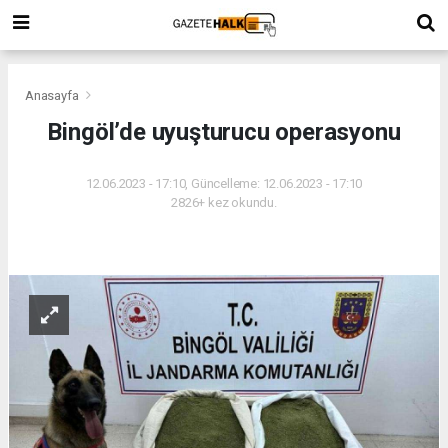
Anasayfa
Bingöl’de uyuşturucu operasyonu
12.06.2023 - 17:10, Güncelleme: 12.06.2023 - 17:10
2826+ kez okundu.