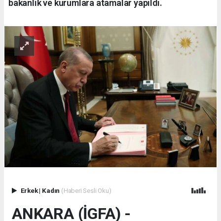
bakanlık ve kurumlara atamalar yapıldı.
Erkek
|
Kadın
(Haberi Sesli Oku)
ANKARA (İGFA) -