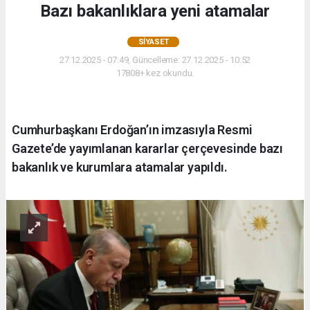
Bazı bakanlıklara yeni atamalar
SIYASET
27.12.2025 - 07:49, Güncelleme: 27.12.2025 - 10:52
17808+ kez okundu.
Cumhurbaşkanı Erdoğan’ın imzasıyla Resmi
Gazete’de yayımlanan kararlar çerçevesinde bazı
bakanlık ve kurumlara atamalar yapıldı.