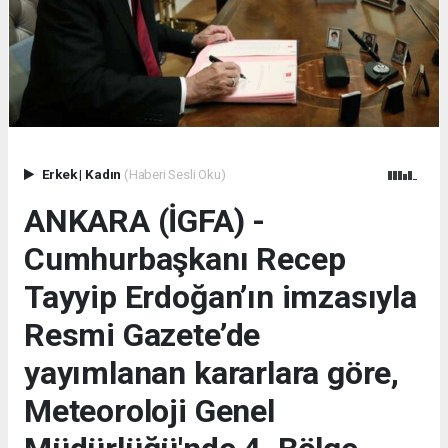
Erkek
|
Kadın
(Haberi Sesli Oku)
ANKARA (İGFA) -
Cumhurbaşkanı Recep
Tayyip Erdoğan’ın imzasıyla
Resmi Gazete’de
yayımlanan kararlara göre,
Meteoroloji Genel