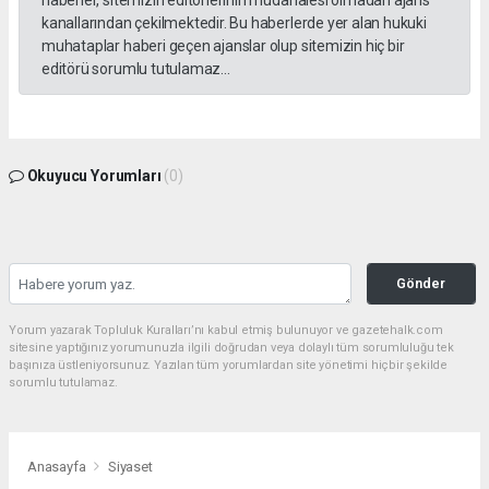
haberler, sitemizin editörlerinin müdahalesi olmadan ajans
kanallarından çekilmektedir. Bu haberlerde yer alan hukuki
muhataplar haberi geçen ajanslar olup sitemizin hiç bir
editörü sorumlu tutulamaz...
Okuyucu Yorumları
(0)
Gönder
Yorum yazarak Topluluk Kuralları’nı kabul etmiş bulunuyor ve gazetehalk.com
sitesine yaptığınız yorumunuzla ilgili doğrudan veya dolaylı tüm sorumluluğu tek
başınıza üstleniyorsunuz. Yazılan tüm yorumlardan site yönetimi hiçbir şekilde
sorumlu tutulamaz.
Anasayfa
Siyaset