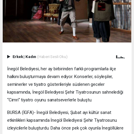
Erkek
|
Kadın
(Haberi Sesli Oku)
İnegöl Belediyesi, her ay birbirinden farklı programlarla ilçe
halkını buluşturmaya devam ediyor. Konserler, söyleşiler,
seminerler ve tiyatro gösterileriyle süslenen geceler
kapsamında, İnegöl Belediyesi Şehir Tiyatrosunun sahnelediği
“Cimri” tiyatro oyunu sanatseverlerle buluştu.
BURSA (İGFA)- İnegöl Belediyesi, Şubat ayı kültür sanat
etkinlikleri kapsamında İnegöl Belediyesi Şehir Tiyatrosunu
izleyicilerle buluşturdu. Daha önce pek çok oyunla İnegöllülere