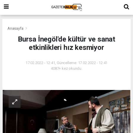
Anasayfa
Bursa İnegöl'de kültür ve sanat
etkinlikleri hız kesmiyor
17.02.2022 - 12:41, Güncelleme: 17.02.2022 - 12:41
4087+ kez okundu.