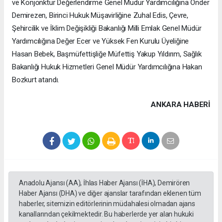
ve Konjonktür Değerlendirme Genel Müdür Yardımcılığına Önder
Demirezen, Birinci Hukuk Müşavirliğine Zuhal Edis, Çevre,
Şehircilik ve İklim Değişikliği Bakanlığı Milli Emlak Genel Müdür
Yardımcılığına Değer Ecer ve Yüksek Fen Kurulu Üyeliğine
Hasan Bebek, Başmüfettişliğe Müfettiş Yakup Yıldırım, Sağlık
Bakanlığı Hukuk Hizmetleri Genel Müdür Yardımcılığına Hakan
Bozkurt atandı.
ANKARA HABERİ
Anadolu Ajansı (AA), İhlas Haber Ajansı (İHA), Demirören
Haber Ajansı (DHA) ve diğer ajanslar tarafından eklenen tüm
haberler, sitemizin editörlerinin müdahalesi olmadan ajans
kanallarından çekilmektedir. Bu haberlerde yer alan hukuki