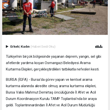
Erkek
|
Kadın
(Haberi Sesli Oku)
Türkiye’nin birçok bölgesinde yaşanan deprem, yangın, sel gibi
afetlerde yardıma koşan Osmangazi Belediyesi Arama
Kurtarma Ekipleri, gerçekleştirdikleri tatbikatla nefesleri kesti.
BURSA (İGFA) - Bursa’da görev yapan ve kentsel arama
kurtarma alanında akredite olmuş arama kurtarma ekipleri,
Bursa Valisi Mahmut Demirtaş öncülüğünde İl Afet ve Acil
Durum Koordinasyon Kurulu TAMP Toplantısı’nda bir araya
geldi. Toplantınınardından İl Afet ve Acil Durum Müdürlüğü