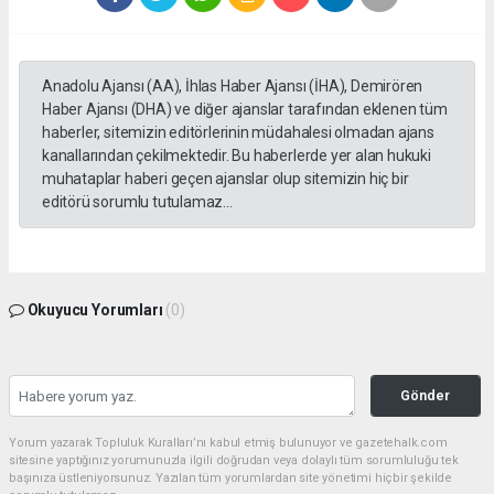
Anadolu Ajansı (AA), İhlas Haber Ajansı (İHA), Demirören
Haber Ajansı (DHA) ve diğer ajanslar tarafından eklenen tüm
haberler, sitemizin editörlerinin müdahalesi olmadan ajans
kanallarından çekilmektedir. Bu haberlerde yer alan hukuki
muhataplar haberi geçen ajanslar olup sitemizin hiç bir
editörü sorumlu tutulamaz...
Okuyucu Yorumları
(0)
Gönder
Yorum yazarak Topluluk Kuralları’nı kabul etmiş bulunuyor ve gazetehalk.com
sitesine yaptığınız yorumunuzla ilgili doğrudan veya dolaylı tüm sorumluluğu tek
başınıza üstleniyorsunuz. Yazılan tüm yorumlardan site yönetimi hiçbir şekilde