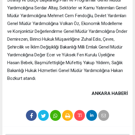
Strateji ve Bütçe Başkanlığı Plan ve Programlar Genel Müdür
Yardımcılığına Serdar Altay, Sektörler ve Kamu Yatırımları Genel
Müdür Yardımcılığına Mehmet Cem Fendoğlu, Devlet Yardımları
Genel Müdür Yardımcılığına Volkan Öz, Ekonomik Modelleme
ve Konjonktür Değerlendirme Genel Müdür Yardımcılığına Önder
Demirezen, Birinci Hukuk Müşavirliğine Zuhal Edis, Çevre,
Şehircilik ve İklim Değişikliği Bakanlığı Milli Emlak Genel Müdür
Yardımcılığına Değer Ecer ve Yüksek Fen Kurulu Üyeliğine
Hasan Bebek, Başmüfettişliğe Müfettiş Yakup Yıldırım, Sağlık
Bakanlığı Hukuk Hizmetleri Genel Müdür Yardımcılığına Hakan
Bozkurt atandı.
ANKARA HABERİ