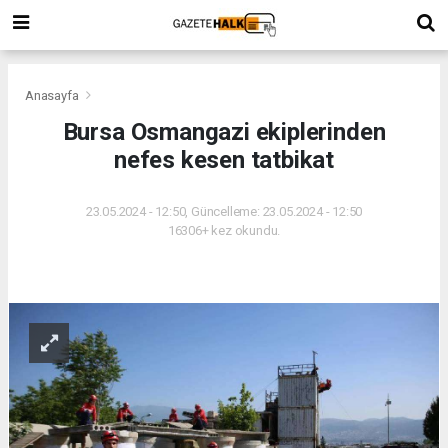
Anasayfa
Bursa Osmangazi ekiplerinden
nefes kesen tatbikat
23.05.2024 - 12:50, Güncelleme: 23.05.2024 - 12:50
16306+ kez okundu.