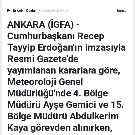
Erkek
|
Kadın
(Haberi Sesli Oku)
ANKARA (İGFA) -
Cumhurbaşkanı Recep
Tayyip Erdoğan’ın imzasıyla
Resmi Gazete’de
yayımlanan kararlara göre,
Meteoroloji Genel
Müdürlüğü'nde 4. Bölge
Müdürü Ayşe Gemici ve 15.
Bölge Müdürü Abdulkerim
Kaya görevden alınırken,