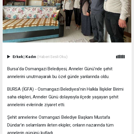
Erkek
|
Kadın
(Haberi Sesli Oku)
Bursa'da Osmangazi Belediyesi, Anneler Günü’nde şehit
annelerini unutmayarak bu özel günde yanlarında oldu.
BURSA (İGFA) - Osmangazi Belediyesi’nin Halkla İlişkiler Birimi
saha ekipleri, Anneler Günü dolayısıyla ilçede yaşayan şehit
annelerini evlerinde ziyaret etti.
Şehit annelerine Osmangazi Belediye Başkanı Mustafa
Dündar’ın selamlarını ileten ekipler, onların nazarında tüm
annelerin gününü kutladı.