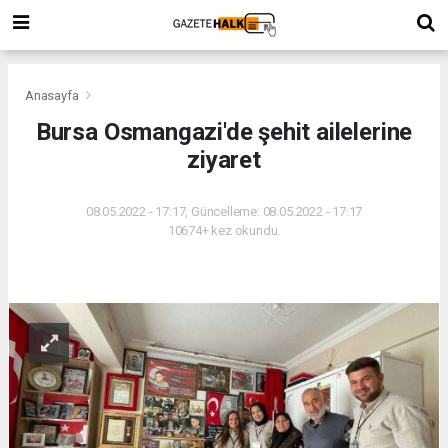
Anasayfa
Bursa Osmangazi'de şehit ailelerine
ziyaret
08.05.2022 - 17:17, Güncelleme: 08.05.2022 - 17:17
10674+ kez okundu.