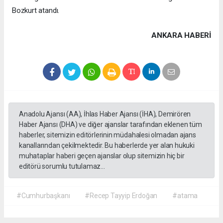
Bozkurt atandı.
ANKARA HABERİ
Anadolu Ajansı (AA), İhlas Haber Ajansı (İHA), Demirören
Haber Ajansı (DHA) ve diğer ajanslar tarafından eklenen tüm
haberler, sitemizin editörlerinin müdahalesi olmadan ajans
kanallarından çekilmektedir. Bu haberlerde yer alan hukuki
muhataplar haberi geçen ajanslar olup sitemizin hiç bir
editörü sorumlu tutulamaz...
#Cumhurbaşkanı
#Recep Tayyip Erdoğan
#atama