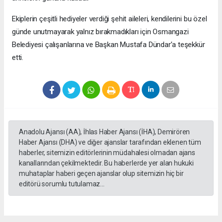
Ekiplerin çeşitli hediyeler verdiği şehit aileleri, kendilerini bu özel
günde unutmayarak yalnız bırakmadıkları için Osmangazi
Belediyesi çalışanlarına ve Başkan Mustafa Dündar’a teşekkür
etti.
Anadolu Ajansı (AA), İhlas Haber Ajansı (İHA), Demirören
Haber Ajansı (DHA) ve diğer ajanslar tarafından eklenen tüm
haberler, sitemizin editörlerinin müdahalesi olmadan ajans
kanallarından çekilmektedir. Bu haberlerde yer alan hukuki
muhataplar haberi geçen ajanslar olup sitemizin hiç bir
editörü sorumlu tutulamaz...