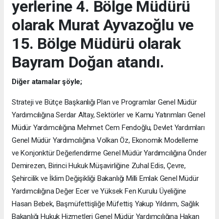
yerlerine 4. Bölge Müdürü
olarak Murat Ayvazoğlu ve
15. Bölge Müdürü olarak
Bayram Doğan atandı.
Diğer atamalar şöyle;
Strateji ve Bütçe Başkanlığı Plan ve Programlar Genel Müdür
Yardımcılığına Serdar Altay, Sektörler ve Kamu Yatırımları Genel
Müdür Yardımcılığına Mehmet Cem Fendoğlu, Devlet Yardımları
Genel Müdür Yardımcılığına Volkan Öz, Ekonomik Modelleme
ve Konjonktür Değerlendirme Genel Müdür Yardımcılığına Önder
Demirezen, Birinci Hukuk Müşavirliğine Zuhal Edis, Çevre,
Şehircilik ve İklim Değişikliği Bakanlığı Milli Emlak Genel Müdür
Yardımcılığına Değer Ecer ve Yüksek Fen Kurulu Üyeliğine
Hasan Bebek, Başmüfettişliğe Müfettiş Yakup Yıldırım, Sağlık
Bakanlığı Hukuk Hizmetleri Genel Müdür Yardımcılığına Hakan