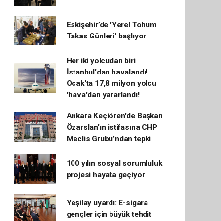
Eskişehir’de 'Yerel Tohum
Takas Günleri' başlıyor
Her iki yolcudan biri
İstanbul'dan havalandı!
Ocak'ta 17,8 milyon yolcu
'hava'dan yararlandı!
Ankara Keçiören'de Başkan
Özarslan'ın istifasına CHP
Meclis Grubu’ndan tepki
100 yılın sosyal sorumluluk
projesi hayata geçiyor
Yeşilay uyardı: E-sigara
gençler için büyük tehdit