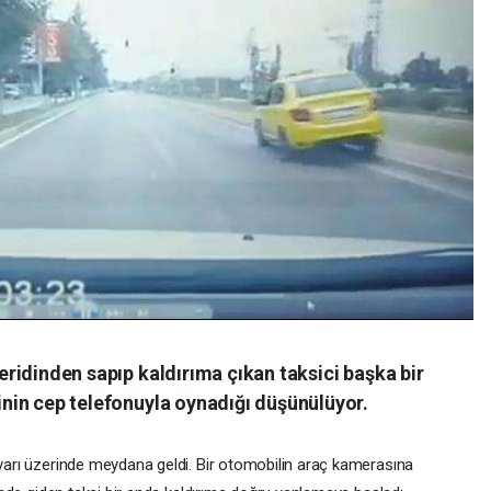
eridinden sapıp kaldırıma çıkan taksici başka bir
inin cep telefonuyla oynadığı düşünülüyor.
varı üzerinde meydana geldi. Bir otomobilin araç kamerasına