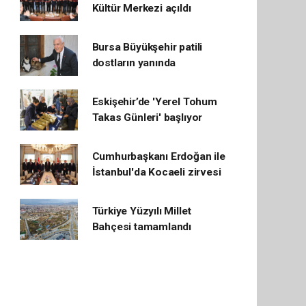
Kültür Merkezi açıldı
Bursa Büyükşehir patili
dostların yanında
Eskişehir’de 'Yerel Tohum
Takas Günleri' başlıyor
Cumhurbaşkanı Erdoğan ile
İstanbul'da Kocaeli zirvesi
Türkiye Yüzyılı Millet
Bahçesi tamamlandı