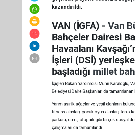
kazandırıldı.
VAN (İGFA) -
Van B
Bahçeler Dairesi Ba
Havaalanı Kavşağı’
İşleri (DSİ) yerleş
başladığı
millet ba
İçişleri Bakan Yardımcısı Münir Karaloğlu, V
Belediyesi Daire Başkanları da tamamlanan 
Yarım asırlık ağaçlar ve yeşil alanların bulun
fitness alanları, çocuk oyun alanları, tenis k
parkuru, cami, otopark gibi birçok sosyal don
çalışmaları da tamamlandı.