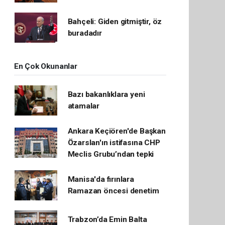
Bahçeli: Giden gitmiştir, öz
buradadır
En Çok Okunanlar
Bazı bakanlıklara yeni
atamalar
Ankara Keçiören'de Başkan
Özarslan'ın istifasına CHP
Meclis Grubu’ndan tepki
Manisa'da fırınlara
Ramazan öncesi denetim
Trabzon’da Emin Balta