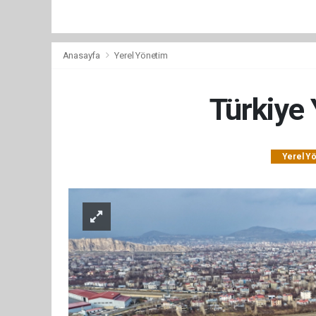
Anasayfa
Yerel Yönetim
Türkiye 
Yerel Y