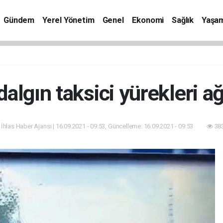
Gündem
Yerel Yönetim
Genel
Ekonomi
Sağlık
Yaşa
dalgın taksici yürekleri ağ
 İhlas Haber Ajansı | 16.09.2021 - 09:53, Güncelleme: 16.09.2021 - 09:53
383