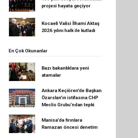
projesi hayata geçiyor
Kocaeli Valisi İlhami Aktaş
2026 yılını halk ile kutladı
En Çok Okunanlar
Bazı bakanlıklara yeni
atamalar
Ankara Keçiören'de Başkan
Özarslan'ın istifasına CHP
Meclis Grubu’ndan tepki
Manisa'da fırınlara
Ramazan öncesi denetim