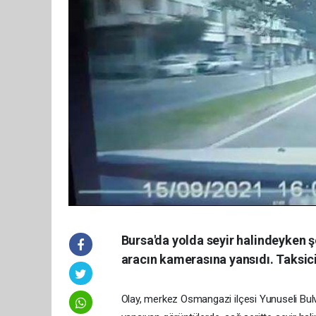
Bursa'da yolda seyir halindeyken ş
aracın kamerasına yansıdı. Taksic
Olay, merkez Osmangazi ilçesi Yunuseli Bul