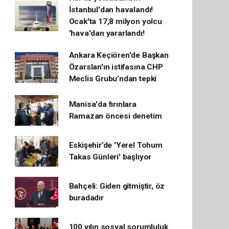
İstanbul'dan havalandı!
Ocak'ta 17,8 milyon yolcu
'hava'dan yararlandı!
Ankara Keçiören'de Başkan
Özarslan'ın istifasına CHP
Meclis Grubu’ndan tepki
Manisa'da fırınlara
Ramazan öncesi denetim
Eskişehir’de 'Yerel Tohum
Takas Günleri' başlıyor
Bahçeli: Giden gitmiştir, öz
buradadır
100 yılın sosyal sorumluluk