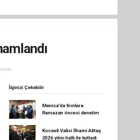
amamlandı
okundu.
İlginizi Çekebilir
Manisa'da fırınlara
Ramazan öncesi denetim
Kocaeli Valisi İlhami Aktaş
2026 yılını halk ile kutladı