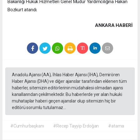
Bakanlığı Hukuk Hizmetleri Genel Müdür Yardımcılığına Hakan
Bozkurt atandı.
ANKARA HABERİ
Anadolu Ajansı (AA), İhlas Haber Ajansı (İHA), Demirören
Haber Ajansı (DHA) ve diğer ajanslar tarafından eklenen tüm
haberler, sitemizin editörlerinin müdahalesi olmadan ajans
kanallarından çekilmektedir. Bu haberlerde yer alan hukuki
muhataplar haberi geçen ajanslar olup sitemizin hiç bir
editörü sorumlu tutulamaz...
#Cumhurbaşkanı
#Recep Tayyip Erdoğan
#atama