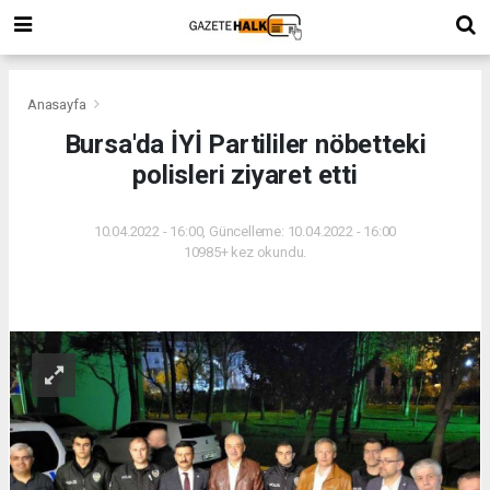
Anasayfa
Bursa'da İYİ Partililer nöbetteki
polisleri ziyaret etti
10.04.2022 - 16:00, Güncelleme: 10.04.2022 - 16:00
10985+ kez okundu.