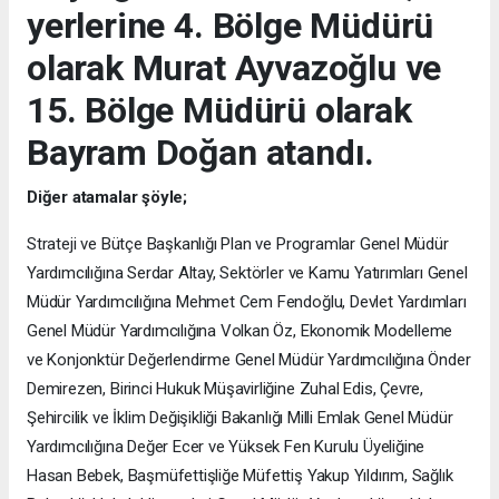
yerlerine 4. Bölge Müdürü
olarak Murat Ayvazoğlu ve
15. Bölge Müdürü olarak
Bayram Doğan atandı.
Diğer atamalar şöyle;
Strateji ve Bütçe Başkanlığı Plan ve Programlar Genel Müdür
Yardımcılığına Serdar Altay, Sektörler ve Kamu Yatırımları Genel
Müdür Yardımcılığına Mehmet Cem Fendoğlu, Devlet Yardımları
Genel Müdür Yardımcılığına Volkan Öz, Ekonomik Modelleme
ve Konjonktür Değerlendirme Genel Müdür Yardımcılığına Önder
Demirezen, Birinci Hukuk Müşavirliğine Zuhal Edis, Çevre,
Şehircilik ve İklim Değişikliği Bakanlığı Milli Emlak Genel Müdür
Yardımcılığına Değer Ecer ve Yüksek Fen Kurulu Üyeliğine
Hasan Bebek, Başmüfettişliğe Müfettiş Yakup Yıldırım, Sağlık