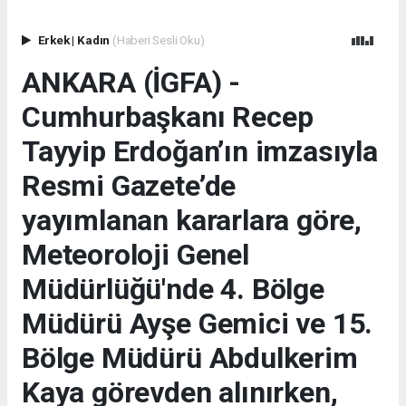
Erkek
|
Kadın
(Haberi Sesli Oku)
ANKARA (İGFA) -
Cumhurbaşkanı Recep
Tayyip Erdoğan’ın imzasıyla
Resmi Gazete’de
yayımlanan kararlara göre,
Meteoroloji Genel
Müdürlüğü'nde 4. Bölge
Müdürü Ayşe Gemici ve 15.
Bölge Müdürü Abdulkerim
Kaya görevden alınırken,