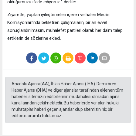
olduğumuzu ifade ediyoruz " dediler.
Ziyarette, yapılan iyileştirmeleri içeren ve halen Meclis
Komisyonları’nda bekletilen çalışmaların, bir an evvel
sonuçlandırılmasını, muhalefet partileri olarak her daim talep
ettiklerin de sözlerine ekledi.
Anadolu Ajansı (AA), İhlas Haber Ajansı (İHA), Demirören
Haber Ajansı (DHA) ve diğer ajanslar tarafından eklenen tüm
haberler, sitemizin editörlerinin müdahalesi olmadan ajans
kanallarından çekilmektedir. Bu haberlerde yer alan hukuki
muhataplar haberi geçen ajanslar olup sitemizin hiç bir
editörü sorumlu tutulamaz...