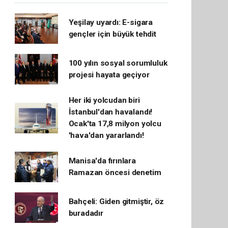
Yeşilay uyardı: E-sigara
gençler için büyük tehdit
100 yılın sosyal sorumluluk
projesi hayata geçiyor
Her iki yolcudan biri
İstanbul'dan havalandı!
Ocak'ta 17,8 milyon yolcu
'hava'dan yararlandı!
Manisa'da fırınlara
Ramazan öncesi denetim
Bahçeli: Giden gitmiştir, öz
buradadır