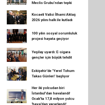
Meclis Grubu’ndan tepki
Kocaeli Valisi İlhami Aktaş
2026 yılını halk ile kutladı
100 yılın sosyal sorumluluk
projesi hayata geçiyor
Yeşilay uyardı: E-sigara
gençler için büyük tehdit
Eskişehir’de 'Yerel Tohum
Takas Günleri' başlıyor
Her iki yolcudan biri
İstanbul'dan havalandı!
Ocak'ta 17,8 milyon yolcu
'hava'dan yararlandı!