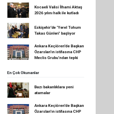
Kocaeli Valisi İlhami Aktaş
2026 yılını halk ile kutladı
Eskişehir’de 'Yerel Tohum
Takas Günleri' başlıyor
Ankara Keçiören'de Başkan
Özarslan'ın istifasına CHP
Meclis Grubu’ndan tepki
En Çok Okunanlar
Bazı bakanlıklara yeni
atamalar
Ankara Keçiören'de Başkan
Özarslan'ın istifasına CHP