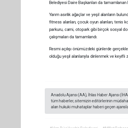
Belediyesi Daire Başkanları da tamamlanan 
Yarım asırlık ağaçlar ve yeşil alanların bulun
fitness alanları, çocuk oyun alanları, tenis k
parkuru, cami, otopark gibi birçok sosyal don
çalışmaları da tamamlandı.
Resmi açılışı önümüzdeki günlerde gerçekleş
olduğu yeşil alanlarıyla dinlenmek ve keyifl
Anadolu Ajansı (AA), İhlas Haber Ajansı (İH
tüm haberler, sitemizin editörlerinin müdaha
alan hukuki muhataplar haberi geçen ajanslar