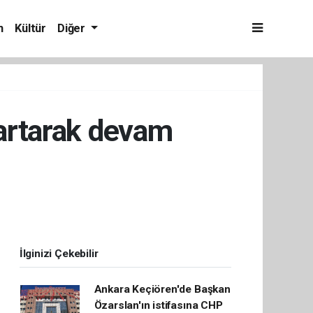
m
Kültür
Diğer
 artarak devam
İlginizi Çekebilir
Ankara Keçiören'de Başkan
Özarslan'ın istifasına CHP