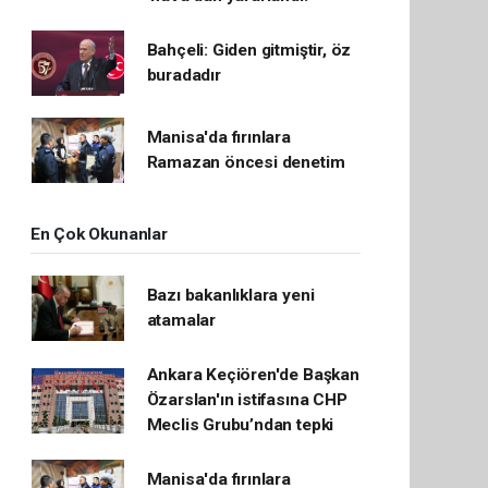
Bahçeli: Giden gitmiştir, öz
buradadır
Manisa'da fırınlara
Ramazan öncesi denetim
En Çok Okunanlar
Bazı bakanlıklara yeni
atamalar
Ankara Keçiören'de Başkan
Özarslan'ın istifasına CHP
Meclis Grubu’ndan tepki
Manisa'da fırınlara