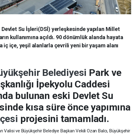
Devlet Su İşleri(DSİ) yerleşkesinde yapılan Millet
rın kullanımına açıldı. 90 dönümlük alanda hayata
 iç içe, yeşil alanlarla çevrili yeni bir yaşam alanı
üyükşehir Belediyesi
Park ve
şkanlığı İpekyolu Caddesi
nda bulunan eski Devlet Su
kesinde kısa süre önce yapımına
hçesi
projesini tamamladı.
an Valisi ve Büyükşehir Belediye Başkan Vekili Ozan Balcı, Büyükşehir