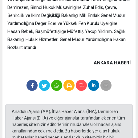
Demirezen, Birinci Hukuk Müşavirliğine Zuhal Edis, Çevre,
Şehircilik ve İklim Değişikliği Bakanlığı Milli Emlak Genel Müdür
Yardımcılığına Değer Ecer ve Yüksek Fen Kurulu Üyeliğine
Hasan Bebek, Başmüfettişliğe Müfettiş Yakup Yıldırım, Sağlık
Bakanlığı Hukuk Hizmetleri Genel Müdür Yardımcılığına Hakan
Bozkurt atandı.
ANKARA HABERİ
Anadolu Ajansı (AA), İhlas Haber Ajansı (İHA), Demirören
Haber Ajansı (DHA) ve diğer ajanslar tarafından eklenen tüm
haberler, sitemizin editörlerinin müdahalesi olmadan ajans
kanallarından çekilmektedir. Bu haberlerde yer alan hukuki
muhataplar haberi geçen ajanslar olup sitemizin hiç bir