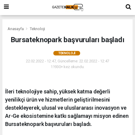
Anasayfa
Teknoloji
Bursateknopark başvuruları başladı
TEKNOLOJI
22.02.2022 - 12:47, Güncelleme: 22.02.2022 - 12:47
11930+ kez okundu.
İleri teknolojiye sahip, yüksek katma değerli
yenilikçi ürün ve hizmetlerin geliştirilmesini
destekleyerek, ulusal ve uluslararası inovasyon ve
Ar-Ge ekosistemine katkı sağlamayı misyon edinen
Bursateknopark başvuruları başladı.