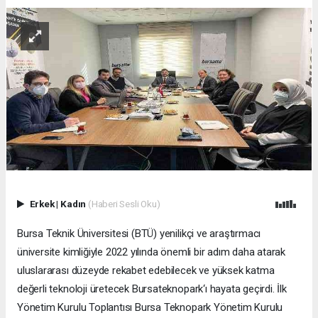
Erkek
|
Kadın
(Haberi Sesli Oku)
Bursa Teknik Üniversitesi (BTÜ) yenilikçi ve araştırmacı
üniversite kimliğiyle 2022 yılında önemli bir adım daha atarak
uluslararası düzeyde rekabet edebilecek ve yüksek katma
değerli teknoloji üretecek Bursateknopark‘ı hayata geçirdi. İlk
Yönetim Kurulu Toplantısı Bursa Teknopark Yönetim Kurulu