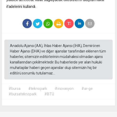
ifadelerini kullandı.
Anadolu Ajansı (AA), İhlas Haber Ajansı (İHA), Demirören
Haber Ajansı (DHA) ve diğer ajanslar tarafından eklenen tüm
haberler, sitemizin editörlerinin müdahalesi olmadan ajans
kanallarından çekilmektedir. Bu haberlerde yer alan hukuki
muhataplar haberi geçen ajanslar olup sitemizin hiç bir
editörü sorumlu tutulamaz...
#bursa
#teknopark
#inovasyon
#ar-ge
#bursateknopark
#BTÜ