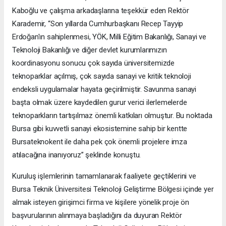
Kaboğlu ve çalışma arkadaşlarına teşekkür eden Rektör
Karademir, “Son yıllarda Cumhurbaşkanı Recep Tayyip
Erdoğan'ın sahiplenmesi, YÖK, Milli Eğitim Bakanlığı, Sanayi ve
Teknoloji Bakanlığı ve diğer devlet kurumlarımızın
koordinasyonu sonucu çok sayıda üniversitemizde
teknoparklar açılmış, çok sayıda sanayi ve kritik teknoloji
endeksli uygulamalar hayata geçirilmiştir. Savunma sanayi
başta olmak üzere kaydedilen gurur verici ilerlemelerde
teknoparkların tartışılmaz önemli katkıları olmuştur. Bu noktada
Bursa gibi kuvvetli sanayi ekosistemine sahip bir kentte
Bursateknokent ile daha pek çok önemli projelere imza
atılacağına inanıyoruz” şeklinde konuştu.
Kuruluş işlemlerinin tamamlanarak faaliyete geçtiklerini ve
Bursa Teknik Üniversitesi Teknoloji Geliştirme Bölgesi içinde yer
almak isteyen girişimci firma ve kişilere yönelik proje ön
başvurularının alınmaya başladığını da duyuran Rektör