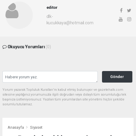
editor
dlk-
kucukkaya@hotmail.com
Okuyucu Yorumları
(0)
Gönder
Yorum yazarak Topluluk Kuralları’nı kabul etmiş bulunuyor ve gazetehalk.com
sitesine yaptığınız yorumunuzla ilgili doğrudan veya dolaylı tüm sorumluluğu tek
başınıza üstleniyorsunuz. Yazılan tüm yorumlardan site yönetimi hiçbir şekilde
sorumlu tutulamaz.
Anasayfa
Siyaset