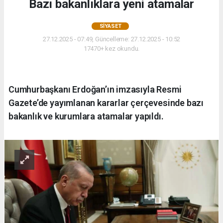
Bazı bakanlıklara yeni atamalar
SIYASET
27.12.2025 - 07:49, Güncelleme: 27.12.2025 - 10:52
17470+ kez okundu.
Cumhurbaşkanı Erdoğan’ın imzasıyla Resmi
Gazete’de yayımlanan kararlar çerçevesinde bazı
bakanlık ve kurumlara atamalar yapıldı.