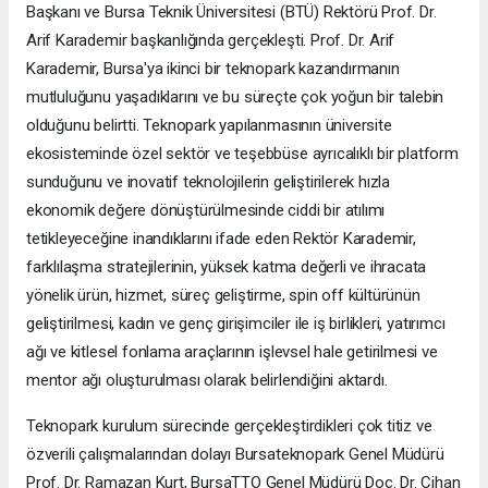
Başkanı ve Bursa Teknik Üniversitesi (BTÜ) Rektörü Prof. Dr.
Arif Karademir başkanlığında gerçekleşti. Prof. Dr. Arif
Karademir, Bursa'ya ikinci bir teknopark kazandırmanın
mutluluğunu yaşadıklarını ve bu süreçte çok yoğun bir talebin
olduğunu belirtti. Teknopark yapılanmasının üniversite
ekosisteminde özel sektör ve teşebbüse ayrıcalıklı bir platform
sunduğunu ve inovatif teknolojilerin geliştirilerek hızla
ekonomik değere dönüştürülmesinde ciddi bir atılımı
tetikleyeceğine inandıklarını ifade eden Rektör Karademir,
farklılaşma stratejilerinin, yüksek katma değerli ve ihracata
yönelik ürün, hizmet, süreç geliştirme, spin off kültürünün
geliştirilmesi, kadın ve genç girişimciler ile iş birlikleri, yatırımcı
ağı ve kitlesel fonlama araçlarının işlevsel hale getirilmesi ve
mentor ağı oluşturulması olarak belirlendiğini aktardı.
Teknopark kurulum sürecinde gerçekleştirdikleri çok titiz ve
özverili çalışmalarından dolayı Bursateknopark Genel Müdürü
Prof. Dr. Ramazan Kurt, BursaTTO Genel Müdürü Doç. Dr. Cihan