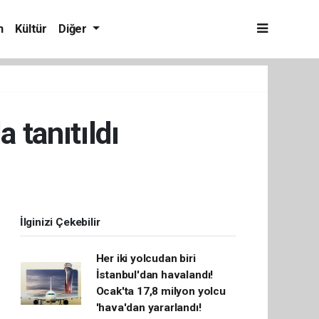
m
Kültür
Diğer
tanıtıldı
İlginizi Çekebilir
Her iki yolcudan biri
İstanbul'dan havalandı!
Ocak'ta 17,8 milyon yolcu
'hava'dan yararlandı!