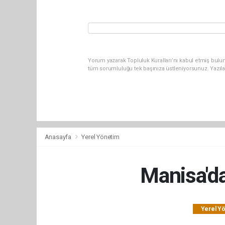
Yorum yazarak Topluluk Kuralları’nı kabul etmiş bulun
tüm sorumluluğu tek başınıza üstleniyorsunuz. Yazıl
Anasayfa
Yerel Yönetim
Manisa'da
Yerel Y