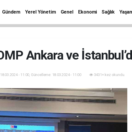
Gündem
Yerel Yönetim
Genel
Ekonomi
Sağlık
Yaşa
P Ankara ve İstanbul’da 
18.03.2024 - 11:00, Güncelleme: 18.03.2024 - 11:00
3431+ kez okundu.