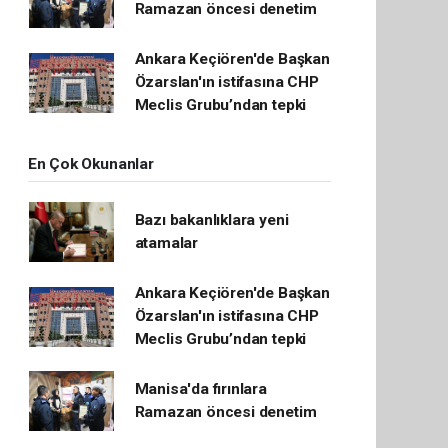
Ramazan öncesi denetim
Ankara Keçiören'de Başkan
Özarslan'ın istifasına CHP
Meclis Grubu’ndan tepki
En Çok Okunanlar
Bazı bakanlıklara yeni
atamalar
Ankara Keçiören'de Başkan
Özarslan'ın istifasına CHP
Meclis Grubu’ndan tepki
Manisa'da fırınlara
Ramazan öncesi denetim