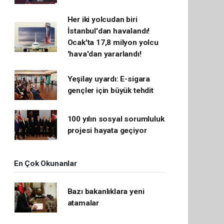
Her iki yolcudan biri
İstanbul'dan havalandı!
Ocak'ta 17,8 milyon yolcu
'hava'dan yararlandı!
Yeşilay uyardı: E-sigara
gençler için büyük tehdit
100 yılın sosyal sorumluluk
projesi hayata geçiyor
En Çok Okunanlar
Bazı bakanlıklara yeni
atamalar