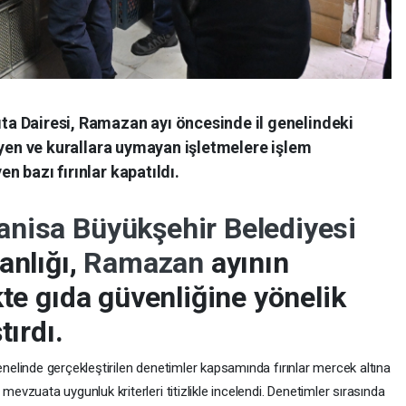
ta Dairesi, Ramazan ayı öncesinde il genelindeki
ijyen ve kurallara uymayan işletmelere işlem
n bazı fırınlar kapatıldı.
nisa Büyükşehir Belediyesi
anlığı,
Ramazan
ayının
kte gıda güvenliğine yönelik
tırdı.
 genelinde gerçekleştirilen denetimler kapsamında fırınlar mercek altına
e mevzuata uygunluk kriterleri titizlikle incelendi. Denetimler sırasında