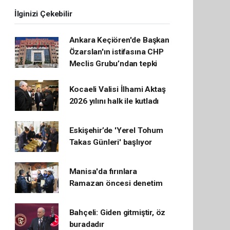
İlginizi Çekebilir
Ankara Keçiören'de Başkan
Özarslan'ın istifasına CHP
Meclis Grubu’ndan tepki
Kocaeli Valisi İlhami Aktaş
2026 yılını halk ile kutladı
Eskişehir’de 'Yerel Tohum
Takas Günleri' başlıyor
Manisa'da fırınlara
Ramazan öncesi denetim
Bahçeli: Giden gitmiştir, öz
buradadır