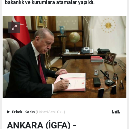
bakanlık ve kurumlara atamalar yapıldı.
Erkek
|
Kadın
(Haberi Sesli Oku)
ANKARA (İGFA) -