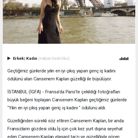
Erkek
|
Kadın
(Haberi Sesli Oku)
Geçtiğimiz günlerde yılın en iyi çıkış yapan genç iş kadını
ödülünü alan Cansenem Kaplan güzelliği ile büyülüyor.
İSTANBUL (İGFA) - Fransa'da Paris'te çekildiği fotoğrafları
büyük beğeni toplayan Cansenem Kaplan geçtiğimiz günlerde
"Yılın en iyi çıkış yapan genç iş kadını " ödülünü aldı.
Güzelliğinden sürekli söz ettiren Cansenem Kaplan, bir anda
Fransızların gözdesi oldu.İş için çok kez yurt dışına seyehat
eden Cansenem Kaplan elegant tarzı ve güzelliğiyle gören