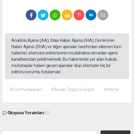
Anadolu Ajansı (AA), İhlas Haber Ajansı (İHA), Demirören
Haber Ajansı (DHA) ve diğer ajanslar tarafından eklenen tüm
haberler, sitemizin editörlerinin müdahalesi olmadan ajans
kanallarından çekilmektedir. Bu haberlerde yer alan hukuki
muhataplar haberi geçen ajanslar olup sitemizin hiç bir
editörü sorumlu tutulamaz...
#Cumhurbaşkanı
#Recep Tayyip Erdoğan
#atama
Okuyucu Yorumları
(0)