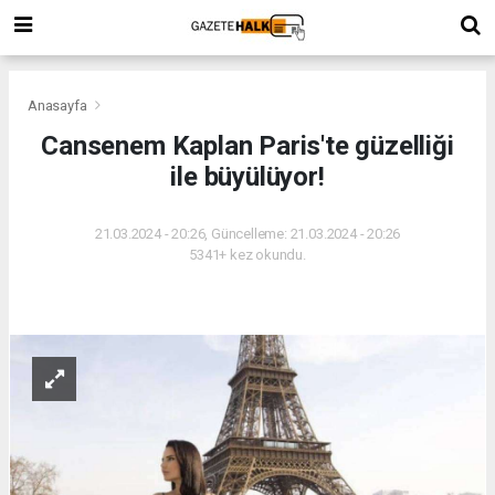
Anasayfa
Cansenem Kaplan Paris'te güzelliği
ile büyülüyor!
21.03.2024 - 20:26, Güncelleme: 21.03.2024 - 20:26
5341+ kez okundu.