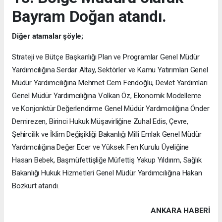
Bayram Doğan atandı.
Diğer atamalar şöyle;
Strateji ve Bütçe Başkanlığı Plan ve Programlar Genel Müdür
Yardımcılığına Serdar Altay, Sektörler ve Kamu Yatırımları Genel
Müdür Yardımcılığına Mehmet Cem Fendoğlu, Devlet Yardımları
Genel Müdür Yardımcılığına Volkan Öz, Ekonomik Modelleme
ve Konjonktür Değerlendirme Genel Müdür Yardımcılığına Önder
Demirezen, Birinci Hukuk Müşavirliğine Zuhal Edis, Çevre,
Şehircilik ve İklim Değişikliği Bakanlığı Milli Emlak Genel Müdür
Yardımcılığına Değer Ecer ve Yüksek Fen Kurulu Üyeliğine
Hasan Bebek, Başmüfettişliğe Müfettiş Yakup Yıldırım, Sağlık
Bakanlığı Hukuk Hizmetleri Genel Müdür Yardımcılığına Hakan
Bozkurt atandı.
ANKARA HABERİ