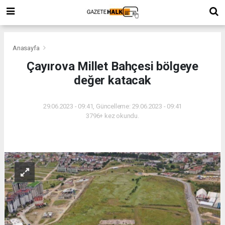
Anasayfa
Çayırova Millet Bahçesi bölgeye
değer katacak
29.06.2023 - 09:41, Güncelleme: 29.06.2023 - 09:41
3796+ kez okundu.