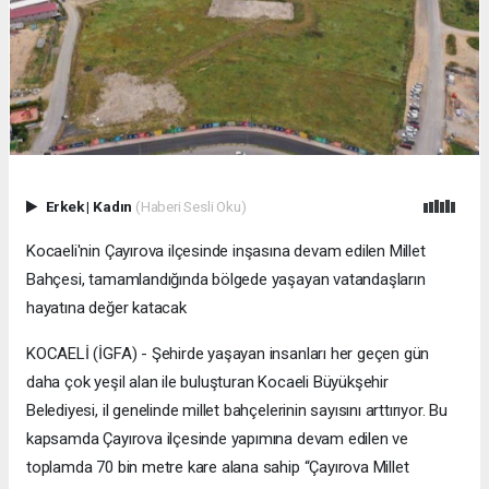
Erkek
|
Kadın
(Haberi Sesli Oku)
Kocaeli'nin Çayırova ilçesinde inşasına devam edilen Millet
Bahçesi, tamamlandığında bölgede yaşayan vatandaşların
hayatına değer katacak
KOCAELİ (İGFA) - Şehirde yaşayan insanları her geçen gün
daha çok yeşil alan ile buluşturan Kocaeli Büyükşehir
Belediyesi, il genelinde millet bahçelerinin sayısını arttırıyor. Bu
kapsamda Çayırova ilçesinde yapımına devam edilen ve
toplamda 70 bin metre kare alana sahip “Çayırova Millet