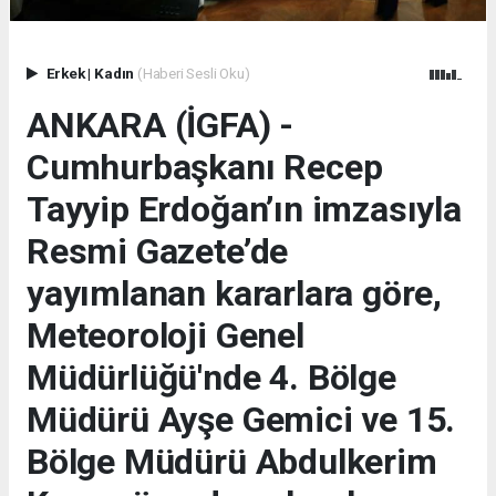
Erkek
|
Kadın
(Haberi Sesli Oku)
ANKARA (İGFA) -
Cumhurbaşkanı Recep
Tayyip Erdoğan’ın imzasıyla
Resmi Gazete’de
yayımlanan kararlara göre,
Meteoroloji Genel
Müdürlüğü'nde 4. Bölge
Müdürü Ayşe Gemici ve 15.
Bölge Müdürü Abdulkerim