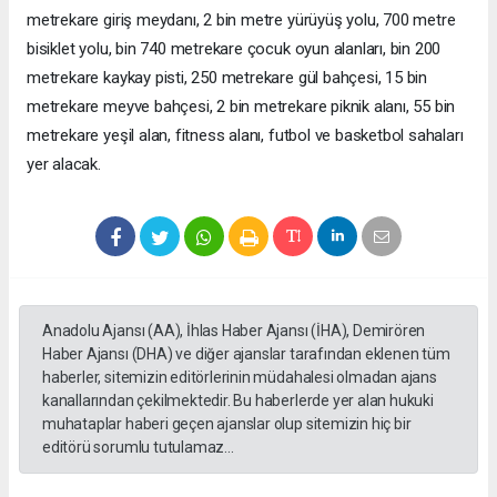
metrekare giriş meydanı, 2 bin metre yürüyüş yolu, 700 metre
bisiklet yolu, bin 740 metrekare çocuk oyun alanları, bin 200
metrekare kaykay pisti, 250 metrekare gül bahçesi, 15 bin
metrekare meyve bahçesi, 2 bin metrekare piknik alanı, 55 bin
metrekare yeşil alan, fitness alanı, futbol ve basketbol sahaları
yer alacak.
Anadolu Ajansı (AA), İhlas Haber Ajansı (İHA), Demirören
Haber Ajansı (DHA) ve diğer ajanslar tarafından eklenen tüm
haberler, sitemizin editörlerinin müdahalesi olmadan ajans
kanallarından çekilmektedir. Bu haberlerde yer alan hukuki
muhataplar haberi geçen ajanslar olup sitemizin hiç bir
editörü sorumlu tutulamaz...