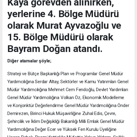
Kaya görevden alınırken,
yerlerine 4. Bölge Müdürü
olarak Murat Ayvazoğlu ve
15. Bölge Müdürü olarak
Bayram Doğan atandı.
Diğer atamalar şöyle;
Strateji ve Bütçe Başkanlığı Plan ve Programlar Genel Müdür
Yardımcılığına Serdar Altay, Sektörler ve Kamu Yatırımları Genel
Müdür Yardımcılığına Mehmet Cem Fendoğlu, Devlet Yardımları
Genel Müdür Yardımcılığına Volkan Öz, Ekonomik Modelleme
ve Konjonktür Değerlendirme Genel Müdür Yardımcılığına Önder
Demirezen, Birinci Hukuk Müşavirliğine Zuhal Edis, Çevre,
Şehircilik ve İklim Değişikliği Bakanlığı Milli Emlak Genel Müdür
Yardımcılığına Değer Ecer ve Yüksek Fen Kurulu Üyeliğine