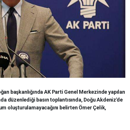
an başkanlığında AK Parti Genel Merkezinde yapılan
da düzenlediği basın toplantısında, Doğu Akdeniz'de
urum oluşturulamayacağını belirten Ömer Çelik,