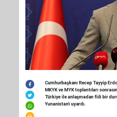
Cumhurbaşkanı Recep Tayyip Erdoğ
MKYK ve MYK toplantıları sonrasın
Türkiye ile anlaşmadan fiili bir d
Yunanistan'ı uyardı.