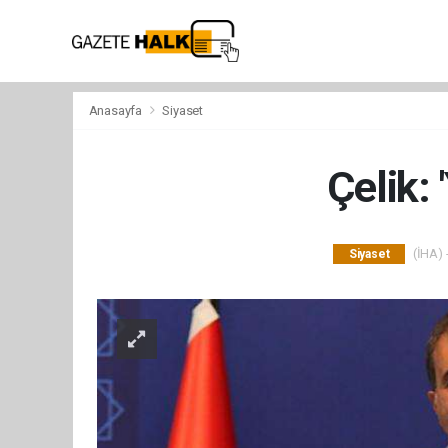
Anasayfa
Siyaset
Çelik: 
(İHA) 
Siyaset