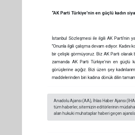
“AK Parti Türkiye'nin en güçlü kadın siya
İstanbul Sözleşmesi ile ilgili AK Parti'ni
”Onunla ilgili çalışma devam ediyor. Kadını 
bir çelişki görmüyoruz. Biz AK Parti olarak 
zamanda AK Parti Türkiye'nin en güçlü kad
görüşlerine açığız. Bizi üzen şey kadınlarım
maddelerinden biri kadına dönük dilin tamam
Anadolu Ajansı (AA), İhlas Haber Ajansı (İH
tüm haberler, sitemizin editörlerinin müdaha
alan hukuki muhataplar haberi geçen ajanslar