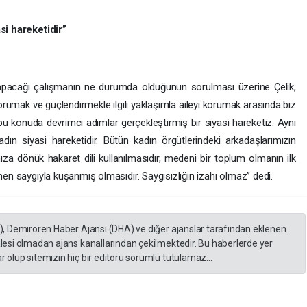
si hareketidir”
n yapacağı çalışmanın ne durumda olduğunun sorulması üzerine Çelik,
korumak ve güçlendirmekle ilgili yaklaşımla aileyi korumak arasında biz
bu konuda devrimci adımlar gerçekleştirmiş bir siyasi hareketiz. Aynı
ın siyasi hareketidir. Bütün kadın örgütlerindeki arkadaşlarımızın
ıza dönük hakaret dili kullanılmasıdır, medeni bir toplum olmanın ilk
en saygıyla kuşanmış olmasıdır. Saygısızlığın izahı olmaz” dedi.
A), Demirören Haber Ajansı (DHA) ve diğer ajanslar tarafından eklenen
lesi olmadan ajans kanallarından çekilmektedir. Bu haberlerde yer
 olup sitemizin hiç bir editörü sorumlu tutulamaz...