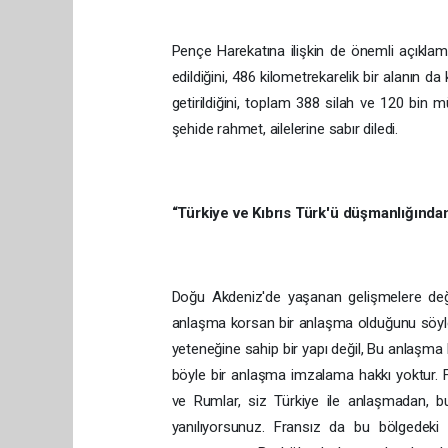
Pençe Harekatına ilişkin de önemli açıklam
edildiğini, 486 kilometrekarelik bir alanın da
getirildiğini, toplam 388 silah ve 120 bin 
şehide rahmet, ailelerine sabır diledi.
“Türkiye ve Kıbrıs Türk'ü düşmanlığında
Doğu Akdeniz'de yaşanan gelişmelere değ
anlaşma korsan bir anlaşma olduğunu söyley
yeteneğine sahip bir yapı değil, Bu anlaşma
böyle bir anlaşma imzalama hakkı yoktur. F
ve Rumlar, siz Türkiye ile anlaşmadan, b
yanılıyorsunuz. Fransız da bu bölgedeki 