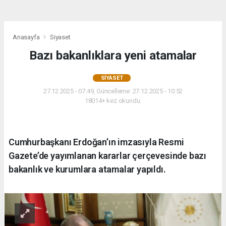
Anasayfa
Siyaset
Bazı bakanlıklara yeni atamalar
SIYASET
27.12.2025 - 07:49, Güncelleme: 27.12.2025 - 10:52
18014+ kez okundu.
Cumhurbaşkanı Erdoğan’ın imzasıyla Resmi
Gazete’de yayımlanan kararlar çerçevesinde bazı
bakanlık ve kurumlara atamalar yapıldı.