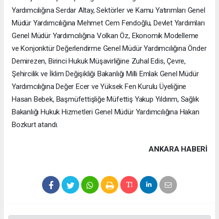
Yardımcılığına Serdar Altay, Sektörler ve Kamu Yatırımları Genel
Müdür Yardımcılığına Mehmet Cem Fendoğlu, Devlet Yardımları
Genel Müdür Yardımcılığına Volkan Öz, Ekonomik Modelleme
ve Konjonktür Değerlendirme Genel Müdür Yardımcılığına Önder
Demirezen, Birinci Hukuk Müşavirliğine Zuhal Edis, Çevre,
Şehircilik ve İklim Değişikliği Bakanlığı Milli Emlak Genel Müdür
Yardımcılığına Değer Ecer ve Yüksek Fen Kurulu Üyeliğine
Hasan Bebek, Başmüfettişliğe Müfettiş Yakup Yıldırım, Sağlık
Bakanlığı Hukuk Hizmetleri Genel Müdür Yardımcılığına Hakan
Bozkurt atandı.
ANKARA HABERİ